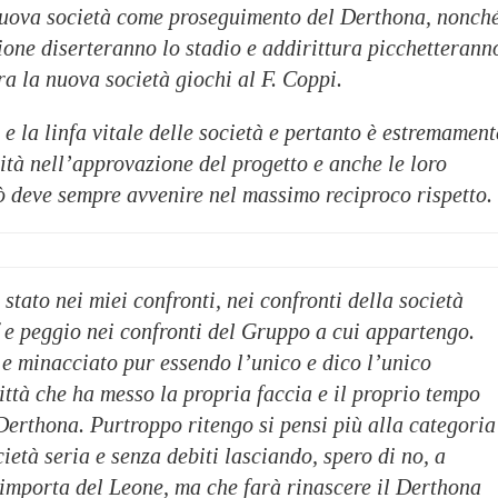
uova società come proseguimento del Derthona, nonch
zione diserteranno lo stadio e addirittura picchetterann
ora la nuova società giochi al F. Coppi.
 e la linfa vitale delle società e pertanto è estremament
tà nell’approvazione del progetto e anche le loro
iò deve sempre avvenire nel massimo reciproco rispetto.
 stato nei miei confronti, nei confronti della società
 e peggio nei confronti del Gruppo a cui appartengo.
 e minacciato pur essendo l’unico e dico l’unico
ittà che ha messo la propria faccia e il proprio tempo
 Derthona. Purtroppo ritengo si pensi più alla categoria
ietà seria e senza debiti lasciando, spero di no, a
importa del Leone, ma che farà rinascere il Derthona