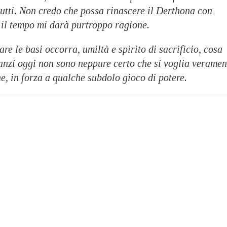
 tutti. Non credo che possa rinascere il Derthona con
 il tempo mi darà purtroppo ragione.
re le basi occorra, umiltà e spirito di sacrificio, cosa
 anzi oggi non sono neppure certo che si voglia veramen
ne, in forza a qualche subdolo gioco di potere.