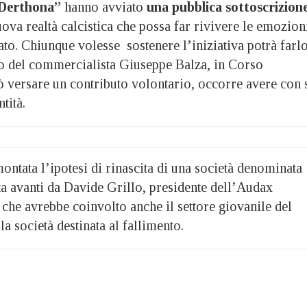
 Derthona”
hanno avviato
una pubblica sottoscrizion
uova realtà calcistica che possa far rivivere le emozion
sato. Chiunque volesse sostenere l’iniziativa potrà farl
io del commercialista Giuseppe Balza, in Corso
ò versare un contributo volontario, occorre avere con 
tità.
ontata l’ipotesi di rinascita di una società denominata
a avanti da Davide Grillo, presidente dell’Audax
che avrebbe coinvolto anche il settore giovanile del
a società destinata al fallimento.