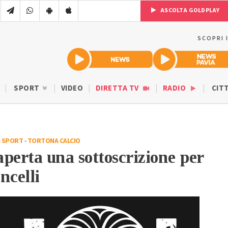
ASCOLTA GOLDPLAY
SCOPRI 
SPORT
VIDEO
DIRETTA TV
RADIO
CIT
-
SPORT
-
TORTONA CALCIO
perta una sottoscrizione per
oncelli