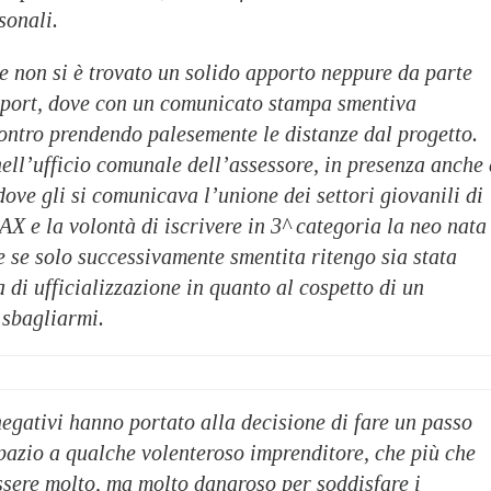
sonali.
he non si è trovato un solido apporto neppure da parte
 sport, dove con un comunicato stampa smentiva
ncontro prendendo palesemente le distanze dal progetto.
ell’ufficio comunale dell’assessore, in presenza anche 
dove gli si comunicava l’unione dei settori giovanili di
 la volontà di iscrivere in 3^ categoria la neo nata
 se solo successivamente smentita ritengo sia stata
i ufficializzazione in quanto al cospetto di un
 sbagliarmi.
 negativi hanno portato alla decisione di fare un passo
spazio a qualche volenteroso imprenditore, che più che
ssere molto, ma molto danaroso per soddisfare i