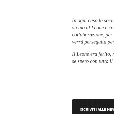
In ogni caso la soc
vicino al Leone e c
collaborazione, per 
verrà perseguita per
Il Leone era ferito,
se spero con tutto i
ISCRIVITI ALLE N