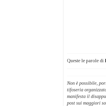
Queste le parole di
D
Non è possibile, por
tifoseria organizzata
manifesta il disapp
post sui maggiori s