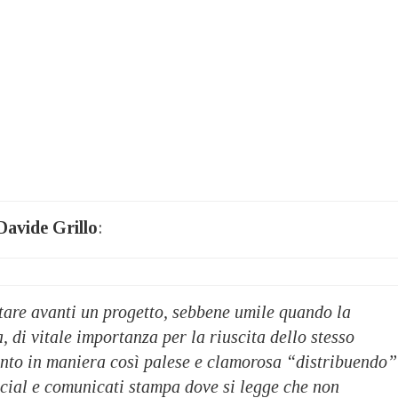
avide Grillo
:
tare avanti un progetto, sebbene umile quando la
, di vitale importanza per la riuscita dello stesso
unto in maniera così palese e clamorosa “distribuendo”
ocial e comunicati stampa dove si legge che non