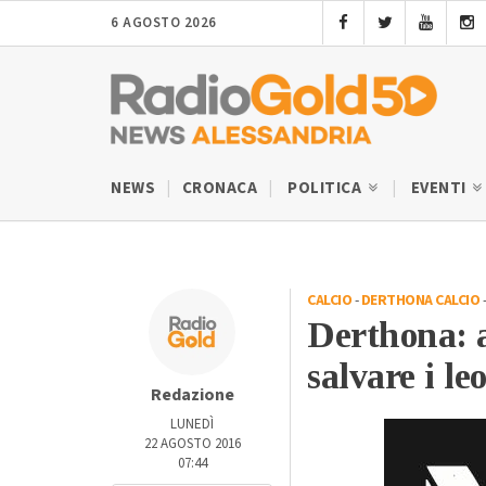
6 AGOSTO 2026
NEWS
CRONACA
POLITICA
EVENTI
CALCIO
-
DERTHONA CALCIO
Derthona: a
salvare i le
Redazione
LUNEDÌ
22 AGOSTO 2016
07:44