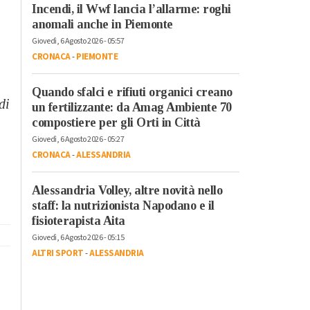
Incendi, il Wwf lancia l’allarme: roghi
anomali anche in Piemonte
Giovedì, 6 Agosto 2026 - 05:57
CRONACA
-
PIEMONTE
Quando sfalci e rifiuti organici creano
di
un fertilizzante: da Amag Ambiente 70
compostiere per gli Orti in Città
Giovedì, 6 Agosto 2026 - 05:27
CRONACA
-
ALESSANDRIA
Alessandria Volley, altre novità nello
staff: la nutrizionista Napodano e il
fisioterapista Aita
Giovedì, 6 Agosto 2026 - 05:15
ALTRI SPORT
-
ALESSANDRIA