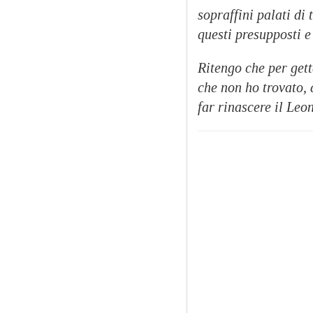
sopraffini palati di
questi presupposti e
Ritengo che per getta
che non ho trovato,
far rinascere il Leo