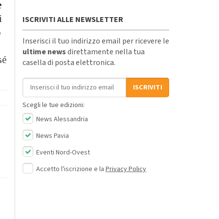
e
i
ISCRIVITI ALLE NEWSLETTER
o
Inserisci il tuo indirizzo email per ricevere le
ultime news
direttamente nella tua
sé
casella di posta elettronica.
Indirizzo email
ISCRIVITI
Scegli le tue edizioni:
News Alessandria
News Pavia
Eventi Nord-Ovest
Accetto l'iscrizione e la
Privacy Policy