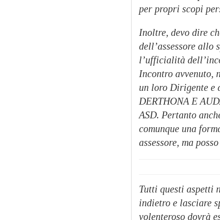
per propri scopi per
Inoltre, devo dire c
dell’assessore allo
l’ufficialità dell’i
Incontro avvenuto, n
un loro Dirigente e 
DERTHONA E AUDAX e
ASD. Pertanto anche
comunque una forma d
assessore, ma posso
Tutti questi aspetti
indietro e lasciare 
volenteroso dovrà e