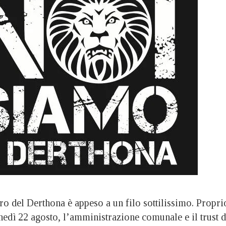
uro del Derthona è appeso a un filo sottilissimo. Propri
unedì 22 agosto, l’amministrazione comunale e il trust d