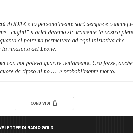
ietà AUDAX e io personalmente sarò sempre e comunqu
ome “cugini” storici daremo sicuramente la nostra pien
quanto ci potremo permettere ad ogni iniziativa che
 la rinascita del Leone.
 ma con noi poteva guarire lentamente. Ora forse, anche
l cuore da tifoso di no …. è probabilmente morto.
CONDIVIDI
EWSLETTER DI RADIO GOLD