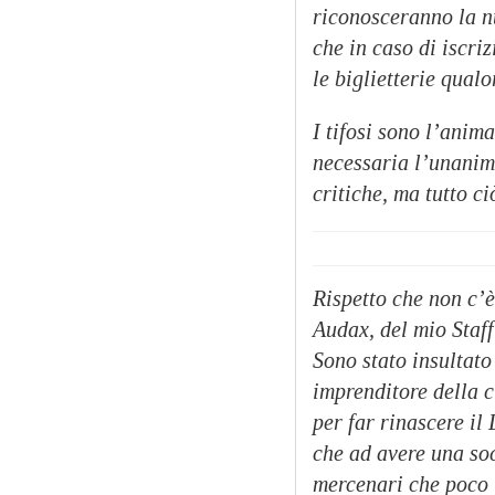
riconosceranno la n
che in caso di iscri
le biglietterie qual
I tifosi sono l’anima
necessaria l’unanimi
critiche, ma tutto c
Rispetto che non c’è
Audax, del mio Staff
Sono stato insultato
imprenditore della c
per far rinascere il
che ad avere una soc
mercenari che poco 