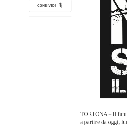
CONDIVIDI
TORTONA –
Il fut
a partire da oggi, l