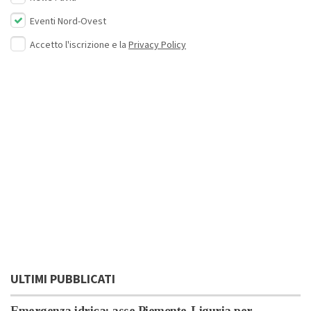
Eventi Nord-Ovest
Accetto l'iscrizione e la
Privacy Policy
ULTIMI PUBBLICATI
Emergenza idrica: asse Piemonte-Liguria per