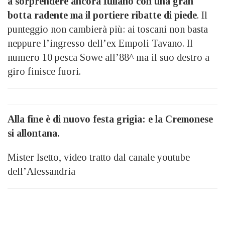
a sorprendere ancora Iuliano con una gran
botta radente ma il portiere ribatte di piede
. Il
punteggio non cambierà più: ai toscani non basta
neppure l’ingresso dell’ex Empoli Tavano. Il
numero 10 pesca Sowe all’88^ ma il suo destro a
giro finisce fuori.
Alla fine è di nuovo festa grigia: e la Cremonese
si allontana.
Mister Isetto, video tratto dal canale youtube
dell’Alessandria