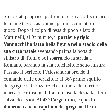
Sono stati proprio i padroni di casa a collezionare
le prime tre occasioni nei primi 15 minuti di
gioco. Dopo il colpo di testa di poco a lato di
Martinelli, al 9^ minuto,
il portiere grigio
Vannucchi ha fatto bella figura nello stadio della
sua città natale
sventando prima la botta di
sinistro di Tomi e poi sbarrando la strada a
Romano, parando la sua conclusione sotto misura.
Passato il pericolo l’Alessandria prende il
comando delle operazioni: al 36^ primo squillo
dei grigi con Gonzalez che si libera del diretto
marcatore e tira ma Iuliano in uscita devia la sfera
salvando i suoi. Al 43^
l’argentino, e questa
domenica anche capitano dei grigi, mette di