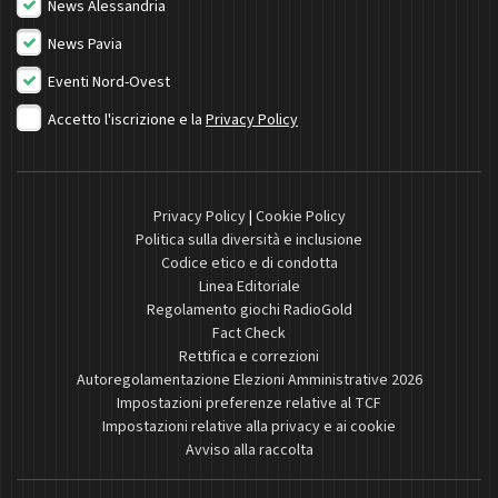
News Alessandria
News Pavia
Eventi Nord-Ovest
Accetto l'iscrizione e la
Privacy Policy
Privacy Policy
|
Cookie Policy
Politica sulla diversità e inclusione
Codice etico e di condotta
Linea Editoriale
Regolamento giochi RadioGold
Fact Check
Rettifica e correzioni
Autoregolamentazione Elezioni Amministrative 2026
Impostazioni preferenze relative al TCF
Impostazioni relative alla privacy e ai cookie
Avviso alla raccolta