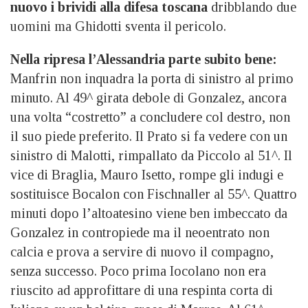
nuovo i brividi alla difesa toscana
dribblando due
uomini ma Ghidotti sventa il pericolo.
Nella ripresa l’Alessandria parte subito bene:
Manfrin non inquadra la porta di sinistro al primo
minuto. Al 49^ girata debole di Gonzalez, ancora
una volta “costretto” a concludere col destro, non
il suo piede preferito. Il Prato si fa vedere con un
sinistro di Malotti, rimpallato da Piccolo al 51^. Il
vice di Braglia, Mauro Isetto, rompe gli indugi e
sostituisce Bocalon con Fischnaller al 55^. Quattro
minuti dopo l’altoatesino viene ben imbeccato da
Gonzalez in contropiede ma il neoentrato non
calcia e prova a servire di nuovo il compagno,
senza successo. Poco prima Iocolano non era
riuscito ad approfittare di una respinta corta di