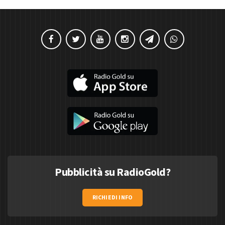
Pubblicità su RadioGold?
RICHIEDI INFO