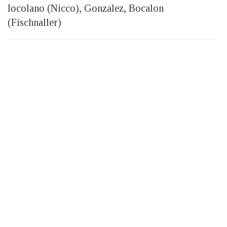
Iocolano (Nicco), Gonzalez, Bocalon
(Fischnaller)