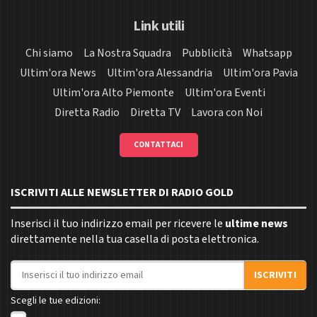
Link utili
Chi siamo
La Nostra Squadra
Pubblicità
Whatsapp
Ultim'ora News
Ultim'ora Alessandria
Ultim'ora Pavia
Ultim'ora Alto Piemonte
Ultim'ora Eventi
Diretta Radio
Diretta TV
Lavora con Noi
CONTATTACI
ISCRIVITI ALLE NEWSLETTER DI RADIO GOLD
Inserisci il tuo indirizzo email per ricevere le
ultime news
direttamente nella tua casella di posta elettronica.
Indirizzo email
ISCRIVITI
Scegli le tue edizioni: