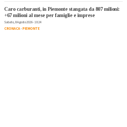
Caro carburanti, in Piemonte stangata da 807 milioni:
+67 milioni al mese per famiglie e imprese
Sabato, 8 Agosto 2026 - 10:24
CRONACA
-
PIEMONTE