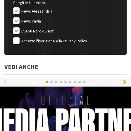
Scegli le tue edizioni:
News Alessandria
News Pavia
Eventi Nord-Ovest
Accetto l'iscrizione e la
Privacy Policy
VEDI ANCHE