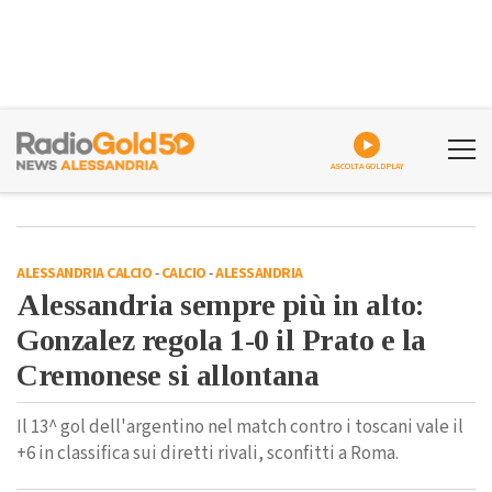
ASCOLTA GOLDPLAY
ALESSANDRIA CALCIO
-
CALCIO
-
ALESSANDRIA
Alessandria sempre più in alto:
Gonzalez regola 1-0 il Prato e la
Cremonese si allontana
Il 13^ gol dell'argentino nel match contro i toscani vale il
+6 in classifica sui diretti rivali, sconfitti a Roma.