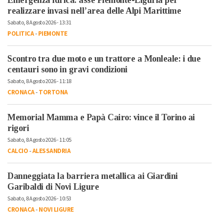
realizzare invasi nell’area delle Alpi Marittime
Sabato, 8 Agosto 2026 - 13:31
POLITICA
-
PIEMONTE
Scontro tra due moto e un trattore a Monleale: i due
centauri sono in gravi condizioni
Sabato, 8 Agosto 2026 - 11:18
CRONACA
-
TORTONA
Memorial Mamma e Papà Cairo: vince il Torino ai
rigori
Sabato, 8 Agosto 2026 - 11:05
CALCIO
-
ALESSANDRIA
Danneggiata la barriera metallica ai Giardini
Garibaldi di Novi Ligure
Sabato, 8 Agosto 2026 - 10:53
CRONACA
-
NOVI LIGURE