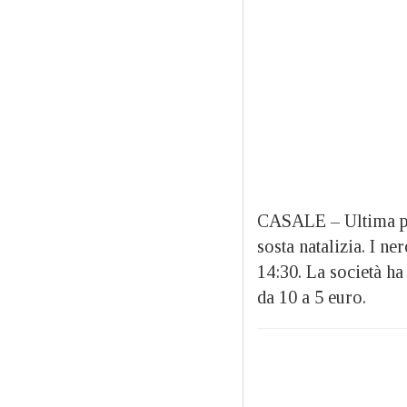
CASALE – Ultima par
sosta natalizia. I ne
14:30. La società ha
da 10 a 5 euro.