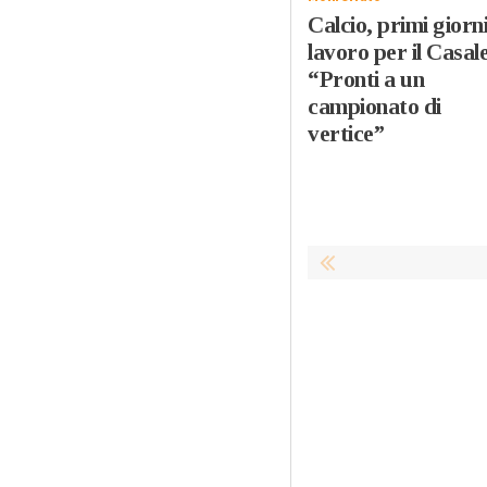
Calcio, primi giorni
lavoro per il Casal
“Pronti a un
campionato di
vertice”