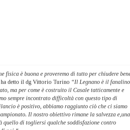
ne fisica è buona e proveremo di tutto per chiudere ben
ha detto il dg Vittorio Turino
“Il Legnano è il fanalino
to, ma per come è costruito il Casale tatticamente e
o sempre incontrato difficoltà con questo tipo di
ilancio è positivo, abbiamo raggiunto ciò che ci siamo
 campionato. Il nostro obiettivo rimane la salvezza e,una
à quello di togliersi qualche soddisfazione contro