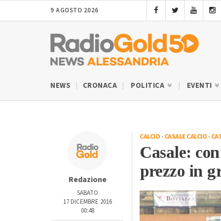
9 AGOSTO 2026
NEWS
CRONACA
POLITICA
EVENTI
CALCIO
-
CASALE CALCIO
-
CA
Casale: con
prezzo in g
Redazione
SABATO
17 DICEMBRE 2016
00:48