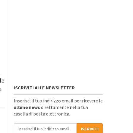
a
le
ISCRIVITI ALLE NEWSLETTER
a
Inserisci il tuo indirizzo email per ricevere le
ultime news
direttamente nella tua
casella di posta elettronica.
Indirizzo email
ISCRIVITI