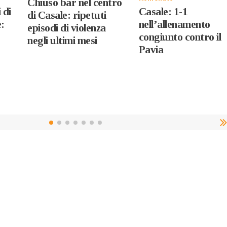
Chiuso bar nel centro
 di
Casale: 1-1
di Casale: ripetuti
e:
nell’allenamento
episodi di violenza
congiunto contro il
negli ultimi mesi
Pavia