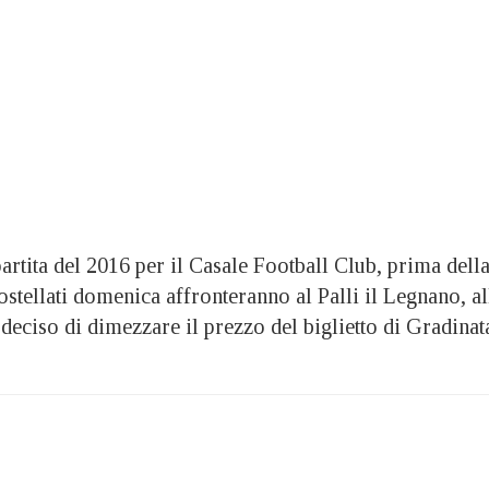
tita del 2016 per il Casale Football Club, prima dell
rostellati domenica affronteranno al Palli il Legnano, al
 deciso di dimezzare il prezzo del biglietto di Gradinat