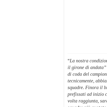
“
La nostra condizio
il girone di andata”
di coda del campiona
tecnicamente, abbiam
squadre. Finora il b
prefissati ad inizio
volta raggiunta, sar