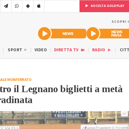
ASCOLTA GOLDPLAY
SCOPRI 
SPORT
VIDEO
DIRETTA TV
RADIO
CIT
SALE MONFERRATO
tro il Legnano biglietti a metà
radinata