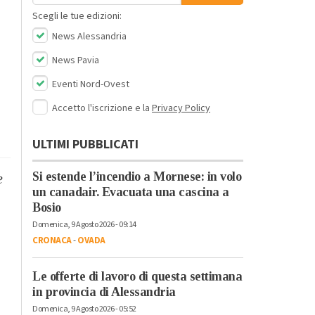
Scegli le tue edizioni:
News Alessandria
News Pavia
Eventi Nord-Ovest
Accetto l'iscrizione e la
Privacy Policy
ULTIMI PUBBLICATI
Si estende l’incendio a Mornese: in volo
e
un canadair. Evacuata una cascina a
Bosio
Domenica, 9 Agosto 2026 - 09:14
CRONACA
-
OVADA
Le offerte di lavoro di questa settimana
in provincia di Alessandria
Domenica, 9 Agosto 2026 - 05:52