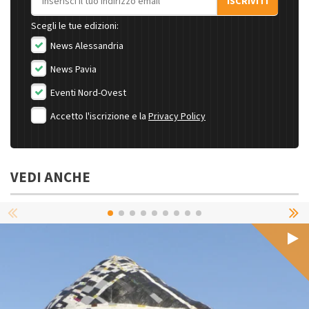
ISCRIVITI
Scegli le tue edizioni:
News Alessandria
News Pavia
Eventi Nord-Ovest
Accetto l'iscrizione e la
Privacy Policy
VEDI ANCHE