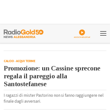
ASCOLTA GOLDPLAY
CALCIO
-
ACQUI TERME
Promozione: un Cassine sprecone
regala il pareggio alla
Santostefanese
I ragazzi di mister Pastorino non si fanno raggiungere nel
finale dagli avversari.