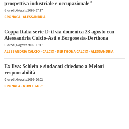
prospettiva industriale e occupazionale”
Giovedì, 6 Agosto 2026 - 17:17
CRONACA
-
ALESSANDRIA
Coppa Italia serie D: il via domenica 23 agosto con
Alessandria Calcio-Asti e Borgosesia-Derthona
Giovedì, 6 Agosto 2026 - 17:17
ALESSANDRIA CALCIO
-
CALCIO
-
DERTHONA CALCIO
-
ALESSANDRIA
Ex Ilva: Schlein e sindacati chiedono a Meloni
responsabilità
Giovedì, 6 Agosto 2026 - 16:02
CRONACA
-
NOVI LIGURE