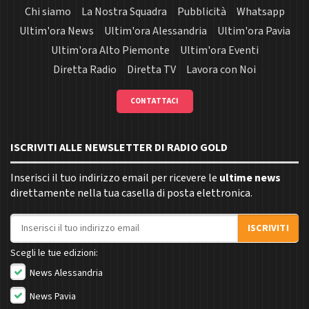
Chi siamo
La Nostra Squadra
Pubblicità
Whatsapp
Ultim'ora News
Ultim'ora Alessandria
Ultim'ora Pavia
Ultim'ora Alto Piemonte
Ultim'ora Eventi
Diretta Radio
Diretta TV
Lavora con Noi
CONTATTACI
ISCRIVITI ALLE NEWSLETTER DI RADIO GOLD
Inserisci il tuo indirizzo email per ricevere le
ultime news
direttamente nella tua casella di posta elettronica.
Indirizzo email
ISCRIVITI
Scegli le tue edizioni:
News Alessandria
News Pavia