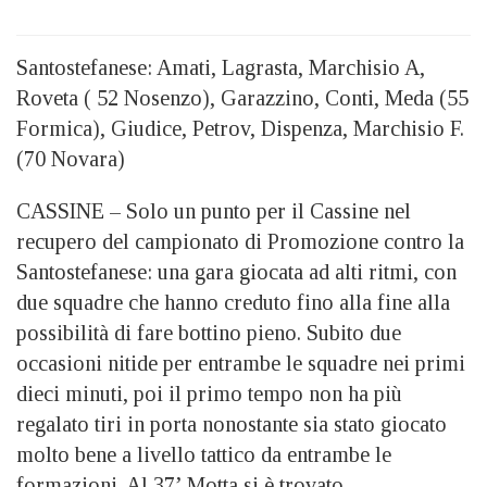
Santostefanese: Amati, Lagrasta, Marchisio A,
Roveta ( 52 Nosenzo), Garazzino, Conti, Meda (55
Formica), Giudice, Petrov, Dispenza, Marchisio F.
(70 Novara)
CASSINE – Solo un punto per il Cassine nel
recupero del campionato di Promozione contro la
Santostefanese: una gara giocata ad alti ritmi, con
due squadre che hanno creduto fino alla fine alla
possibilità di fare bottino pieno. Subito due
occasioni nitide per entrambe le squadre nei primi
dieci minuti, poi il primo tempo non ha più
regalato tiri in porta nonostante sia stato giocato
molto bene a livello tattico da entrambe le
formazioni. Al 37’ Motta si è trovato