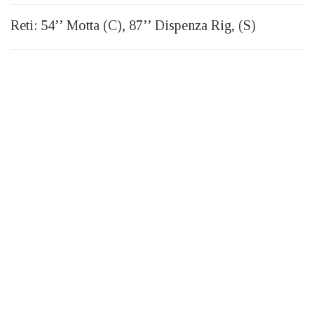
Reti: 54’’ Motta (C), 87’’ Dispenza Rig, (S)