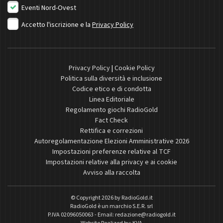
Eventi Nord-Ovest
Accetto l'iscrizione e la
Privacy Policy
Privacy Policy
|
Cookie Policy
Politica sulla diversità e inclusione
Codice etico e di condotta
Linea Editoriale
Regolamento giochi RadioGold
Fact Check
Rettifica e correzioni
Autoregolamentazione Elezioni Amministrative 2026
Impostazioni preferenze relative al TCF
Impostazioni relative alla privacy e ai cookie
Avviso alla raccolta
© Copyright 2026 by
RadioGold.it
RadioGold è un marchio S.E.R. srl
P.IVA 02096050063 - Email:
redazione@radiogold.it