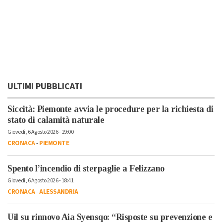
ULTIMI PUBBLICATI
Siccità: Piemonte avvia le procedure per la richiesta di
stato di calamità naturale
Giovedì, 6 Agosto 2026 - 19:00
CRONACA
-
PIEMONTE
Spento l’incendio di sterpaglie a Felizzano
Giovedì, 6 Agosto 2026 - 18:41
CRONACA
-
ALESSANDRIA
Uil su rinnovo Aia Syensqo: “Risposte su prevenzione e