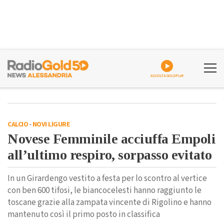
ASCOLTA GOLDPLAY
CALCIO
-
NOVI LIGURE
Novese Femminile acciuffa Empoli
all’ultimo respiro, sorpasso evitato
In un Girardengo vestito a festa per lo scontro al vertice
con ben 600 tifosi, le biancocelesti hanno raggiunto le
toscane grazie alla zampata vincente di Rigolino e hanno
mantenuto così il primo posto in classifica