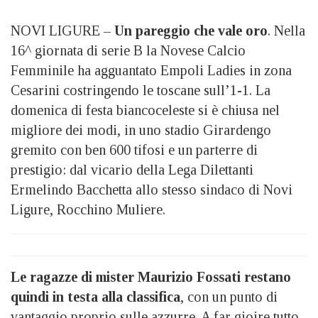
NOVI LIGURE –
Un pareggio che vale oro
. Nella
16^ giornata di serie B la Novese Calcio
Femminile ha agguantato Empoli Ladies in zona
Cesarini costringendo le toscane sull’1-1. La
domenica di festa biancoceleste si è chiusa nel
migliore dei modi, in uno stadio Girardengo
gremito con ben 600 tifosi e un parterre di
prestigio: dal vicario della Lega Dilettanti
Ermelindo Bacchetta allo stesso sindaco di Novi
Ligure, Rocchino Muliere.
Le ragazze di mister Maurizio Fossati restano
quindi in testa
alla classifica
, con un punto di
vantaggio proprio sulle azzurre. A far gioire tutto