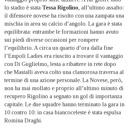
lo stadio è stata
Tessa Rigolino
, all’ultimo assalto:
il difensore novese ha risolto con una zampata una
mischia in area su calcio d’angolo. La gara è stata
equilibrata: entrambe le formazioni hanno avuto
sui piedi diverse occasioni per rompere
l’equilibrio. A circa un quarto d’ora dalla fine
l’Empoli Ladies era riuscito a trovare il vantaggio
con Di Guglielmo, lesta a ribattere in rete dopo
che Mastalli aveva colto una clamorosa traversa al
termine di una azione personale. La Novese, però,
non ha mai mollato e proprio all’ultimo minuto di
recupero Rigolino a segnato un gol di importanza
capitale. Le due squadre hanno terminato la gara in
10 contro 10: in casa biancoceleste è stata espulsa
Romina Draghi.