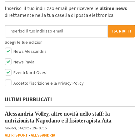
Inserisci il tuo indirizzo email per ricevere le
ultime news
direttamente nella tua casella di posta elettronica.
Indirizzo email
ISCRIVITI
Scegli le tue edizioni:
News Alessandria
News Pavia
Eventi Nord-Ovest
Accetto l'iscrizione e la
Privacy Policy
ULTIMI PUBBLICATI
Alessandria Volley, altre novità nello staff: la
nutrizionista Napodano e il fisioterapista Aita
Giovedì, 6 Agosto 2026 - 05:15
ALTRI SPORT
-
ALESSANDRIA