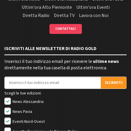
Ultim'ora Alto Piemonte
Ultim'ora Eventi
Diretta Radio
Diretta TV
Lavora con Noi
CONTATTACI
ISCRIVITI ALLE NEWSLETTER DI RADIO GOLD
Inserisci il tuo indirizzo email per ricevere le
ultime news
direttamente nella tua casella di posta elettronica.
Indirizzo email
ISCRIVITI
Scegli le tue edizioni:
News Alessandria
News Pavia
Eventi Nord-Ovest