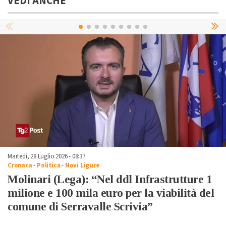
VEDI ANCHE
Martedì, 28 Luglio 2026 - 08:37
Cronaca
-
Politica
-
Novi Ligure
Molinari (Lega): “Nel ddl Infrastrutture 1
milione e 100 mila euro per la viabilità del
comune di Serravalle Scrivia”