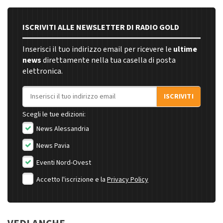
ISCRIVITI ALLE NEWSLETTER DI RADIO GOLD
Inserisci il tuo indirizzo email per ricevere le
ultime
news
direttamente nella tua casella di posta
elettronica.
Indirizzo email
ISCRIVITI
Scegli le tue edizioni:
News Alessandria
News Pavia
Eventi Nord-Ovest
Accetto l'iscrizione e la
Privacy Policy