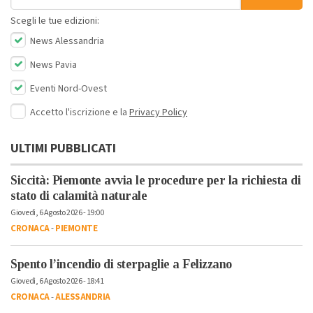
Scegli le tue edizioni:
News Alessandria
News Pavia
Eventi Nord-Ovest
Accetto l'iscrizione e la
Privacy Policy
ULTIMI PUBBLICATI
Siccità: Piemonte avvia le procedure per la richiesta di
stato di calamità naturale
Giovedì, 6 Agosto 2026 - 19:00
CRONACA
-
PIEMONTE
Spento l’incendio di sterpaglie a Felizzano
Giovedì, 6 Agosto 2026 - 18:41
CRONACA
-
ALESSANDRIA