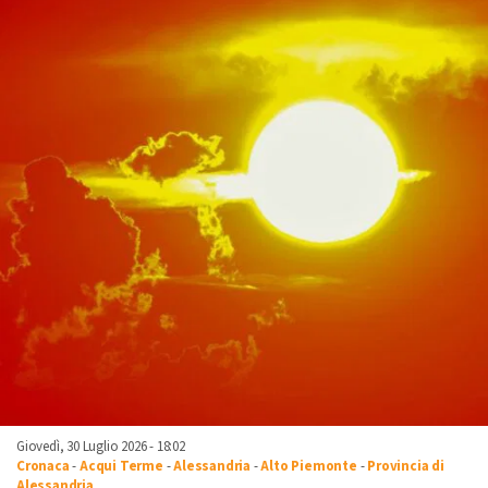
Giovedì, 30 Luglio 2026 - 18:02
Cronaca
-
Acqui Terme
-
Alessandria
-
Alto Piemonte
-
Provincia di
Alessandria