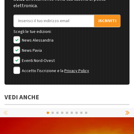
elettronica.
Indirizzo email
ISCRIVITI
Scegli le tue edizioni:
News Alessandria
News Pavia
Eventi Nord-Ovest
Accetto l'iscrizione e la
Privacy Policy
VEDI ANCHE