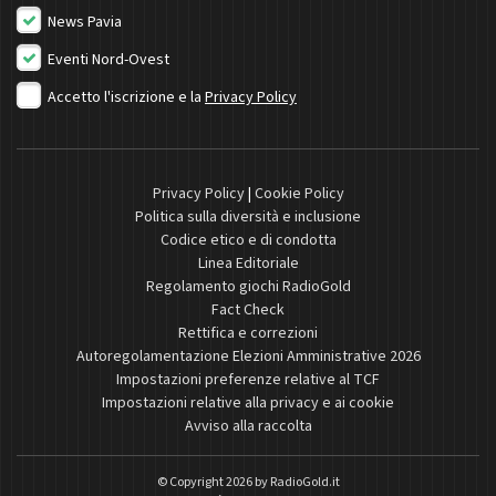
News Pavia
Eventi Nord-Ovest
Accetto l'iscrizione e la
Privacy Policy
Privacy Policy
|
Cookie Policy
Politica sulla diversità e inclusione
Codice etico e di condotta
Linea Editoriale
Regolamento giochi RadioGold
Fact Check
Rettifica e correzioni
Autoregolamentazione Elezioni Amministrative 2026
Impostazioni preferenze relative al TCF
Impostazioni relative alla privacy e ai cookie
Avviso alla raccolta
© Copyright 2026 by
RadioGold.it