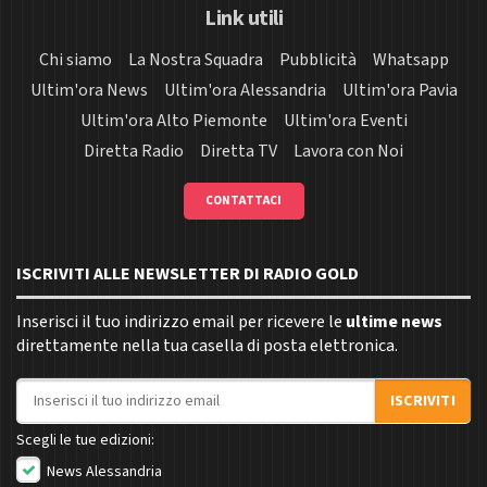
Link utili
Chi siamo
La Nostra Squadra
Pubblicità
Whatsapp
Ultim'ora News
Ultim'ora Alessandria
Ultim'ora Pavia
Ultim'ora Alto Piemonte
Ultim'ora Eventi
Diretta Radio
Diretta TV
Lavora con Noi
CONTATTACI
ISCRIVITI ALLE NEWSLETTER DI RADIO GOLD
Inserisci il tuo indirizzo email per ricevere le
ultime news
direttamente nella tua casella di posta elettronica.
Indirizzo email
ISCRIVITI
Scegli le tue edizioni:
News Alessandria