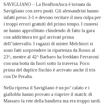
SAVIGLIANO – La BonBonAsca è tornata da
Savigliano con zero punti. Gli alessandrini hanno
infatti perso 3-1 e devono recitare il mea culpa per
i troppi errori gratuiti del primo tempo. I cuneesi
ne hanno approfittato chiudendo di fatto la gara
con addirittura tre gol arrivati prima
dell’intervallo. I ragazzi di mister Melchiori si
sono fatti sorprendere in ripartenza da Rosso al
23^, mentre al 42^ Barbaro ha freddato Ferraroni
con una botta da fuori sotto la traversa. Poco
prima del duplice fischio è arrivato anche il tris
con De Peralta.
Nella ripresa il Savigliano è un po’ calato e i
gialloblu hanno provato a riaprire il match: di
Massaro la rete della bandiera ma era troppo tardi.