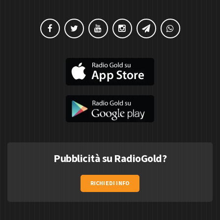
Pubblicità su RadioGold?
RICHIEDI INFO