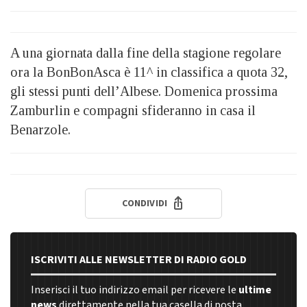
A una giornata dalla fine della stagione regolare
ora la BonBonAsca è 11^ in classifica a quota 32,
gli stessi punti dell’Albese. Domenica prossima
Zamburlin e compagni sfideranno in casa il
Benarzole.
CONDIVIDI
ISCRIVITI ALLE NEWSLETTER DI RADIO GOLD
Inserisci il tuo indirizzo email per ricevere le
ultime
news
direttamente nella tua casella di posta