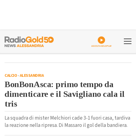
ASCOLTA GOLDPLAY
CALCIO
-
ALESSANDRIA
BonBonAsca: primo tempo da
dimenticare e il Savigliano cala il
tris
La squadra di mister Melchiori cade 3-1 fuori casa, tardiva
la reazione nella ripresa. Di Massaro il gol della bandiera.