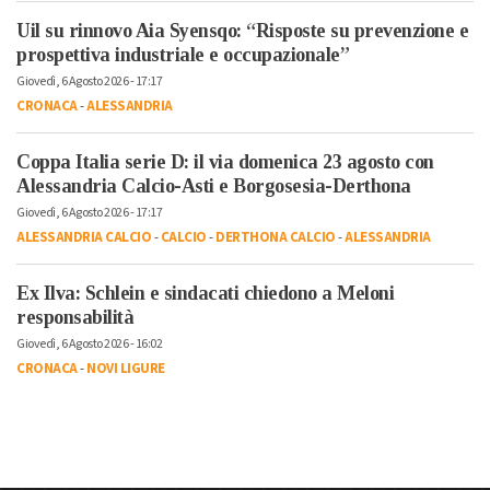
Uil su rinnovo Aia Syensqo: “Risposte su prevenzione e
prospettiva industriale e occupazionale”
Giovedì, 6 Agosto 2026 - 17:17
CRONACA
-
ALESSANDRIA
Coppa Italia serie D: il via domenica 23 agosto con
Alessandria Calcio-Asti e Borgosesia-Derthona
Giovedì, 6 Agosto 2026 - 17:17
ALESSANDRIA CALCIO
-
CALCIO
-
DERTHONA CALCIO
-
ALESSANDRIA
Ex Ilva: Schlein e sindacati chiedono a Meloni
responsabilità
Giovedì, 6 Agosto 2026 - 16:02
CRONACA
-
NOVI LIGURE