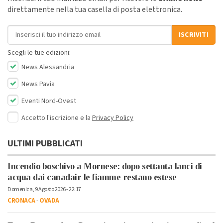
direttamente nella tua casella di posta elettronica.
Indirizzo email
ISCRIVITI
Scegli le tue edizioni:
News Alessandria
News Pavia
Eventi Nord-Ovest
Accetto l'iscrizione e la
Privacy Policy
ULTIMI PUBBLICATI
Incendio boschivo a Mornese: dopo settanta lanci di
acqua dai canadair le fiamme restano estese
Domenica, 9 Agosto 2026 - 22:17
CRONACA
-
OVADA