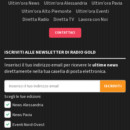
Ultim'ora News
Ultim'ora Alessandria
Ultim'ora Pavia
Ultim'ora Alto Piemonte
Ultim'ora Eventi
Diretta Radio
Diretta TV
Lavora con Noi
CONTATTACI
ISCRIVITI ALLE NEWSLETTER DI RADIO GOLD
Inserisci il tuo indirizzo email per ricevere le
ultime news
direttamente nella tua casella di posta elettronica.
Indirizzo email
ISCRIVITI
Scegli le tue edizioni:
News Alessandria
News Pavia
Eventi Nord-Ovest