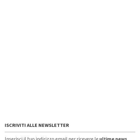
ISCRIVITI ALLE NEWSLETTER
Inserisci il tuo indirizzo email per ricevere le
ultime news