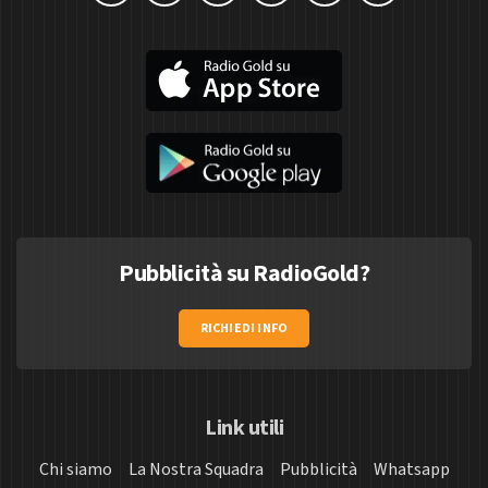
Pubblicità su RadioGold?
RICHIEDI INFO
Link utili
Chi siamo
La Nostra Squadra
Pubblicità
Whatsapp