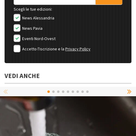
Scegli le tue edizioni:
News Alessandria
News Pavia
Eventi Nord-Ovest
Accetto l'iscrizione e la
Privacy Policy
VEDI ANCHE