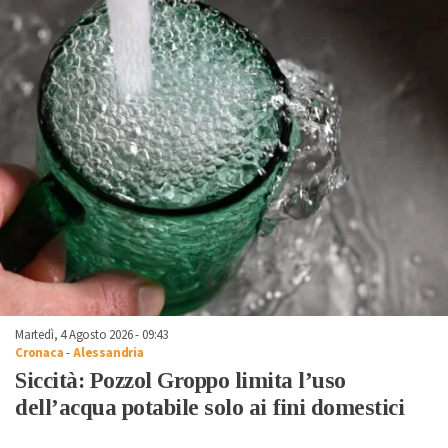
Martedì, 4 Agosto 2026 - 09:43
Cronaca
-
Alessandria
Siccità: Pozzol Groppo limita l’uso
dell’acqua potabile solo ai fini domestici