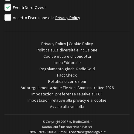
Eventi Nord-Ovest
Accetto l'iscrizione e la
Privacy Policy
Privacy Policy
|
Cookie Policy
Politica sulla diversità e inclusione
Codice etico e di condotta
Linea Editoriale
Regolamento giochi RadioGold
Fact Check
Rettifica e correzioni
Autoregolamentazione Elezioni Amministrative 2026
Impostazioni preferenze relative al TCF
Impostazioni relative alla privacy e ai cookie
Avviso alla raccolta
© Copyright 2026 by
RadioGold.it
RadioGold è un marchio S.E.R. srl
P.IVA 02096050063 - Email:
redazione@radiogold.it