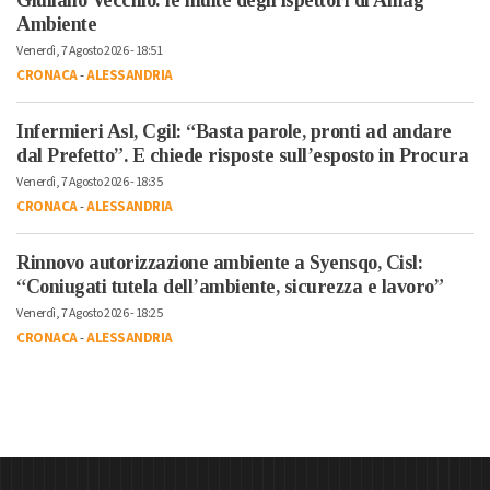
Giuliano Vecchio: le multe degli ispettori di Amag
Ambiente
Venerdì, 7 Agosto 2026 - 18:51
CRONACA
-
ALESSANDRIA
Infermieri Asl, Cgil: “Basta parole, pronti ad andare
dal Prefetto”. E chiede risposte sull’esposto in Procura
Venerdì, 7 Agosto 2026 - 18:35
CRONACA
-
ALESSANDRIA
Rinnovo autorizzazione ambiente a Syensqo, Cisl:
“Coniugati tutela dell’ambiente, sicurezza e lavoro”
Venerdì, 7 Agosto 2026 - 18:25
CRONACA
-
ALESSANDRIA