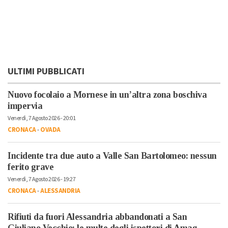
ULTIMI PUBBLICATI
Nuovo focolaio a Mornese in un’altra zona boschiva
impervia
Venerdì, 7 Agosto 2026 - 20:01
CRONACA
-
OVADA
Incidente tra due auto a Valle San Bartolomeo: nessun
ferito grave
Venerdì, 7 Agosto 2026 - 19:27
CRONACA
-
ALESSANDRIA
Rifiuti da fuori Alessandria abbandonati a San