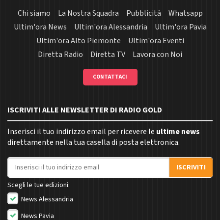
Chi siamo
La Nostra Squadra
Pubblicità
Whatsapp
Ultim'ora News
Ultim'ora Alessandria
Ultim'ora Pavia
Ultim'ora Alto Piemonte
Ultim'ora Eventi
Diretta Radio
Diretta TV
Lavora con Noi
CONTATTACI
ISCRIVITI ALLE NEWSLETTER DI RADIO GOLD
Inserisci il tuo indirizzo email per ricevere le
ultime news
direttamente nella tua casella di posta elettronica.
Indirizzo email
ISCRIVITI
Scegli le tue edizioni:
News Alessandria
News Pavia