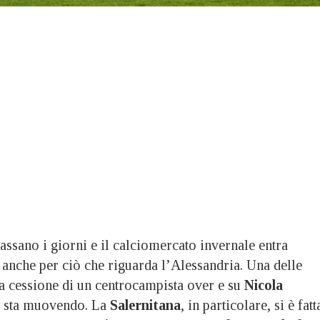
ano i giorni e il calciomercato invernale entra
 anche per ciò che riguarda l’Alessandria. Una delle
 la cessione di un centrocampista over e su
Nicola
i sta muovendo. La
Salernitana
, in particolare, si è fatt