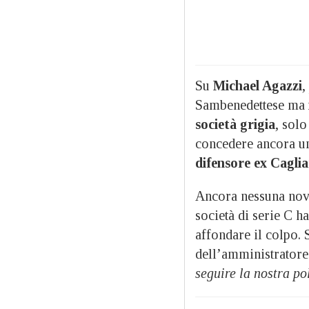
Su
Michael Agazzi
,
Sambenedettese ma
società grigia
, solo
concedere ancora un
difensore ex Cagliar
Ancora nessuna novi
società di serie C h
affondare il colpo. 
dell’amministratore
seguire la nostra po