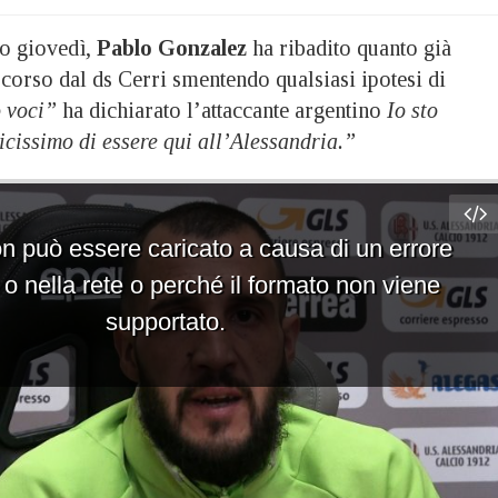
to giovedì,
Pablo Gonzalez
ha ribadito quanto già
scorso dal ds Cerri smentendo qualsiasi ipotesi di
o voci”
ha dichiarato l’attaccante argentino
Io sto
icissimo di essere qui all’Alessandria.”