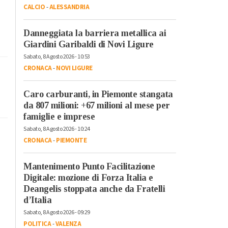
CALCIO
-
ALESSANDRIA
Danneggiata la barriera metallica ai
Giardini Garibaldi di Novi Ligure
Sabato, 8 Agosto 2026 - 10:53
CRONACA
-
NOVI LIGURE
Caro carburanti, in Piemonte stangata
da 807 milioni: +67 milioni al mese per
famiglie e imprese
Sabato, 8 Agosto 2026 - 10:24
CRONACA
-
PIEMONTE
Mantenimento Punto Facilitazione
Digitale: mozione di Forza Italia e
Deangelis stoppata anche da Fratelli
d’Italia
Sabato, 8 Agosto 2026 - 09:29
POLITICA
-
VALENZA