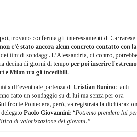
 poi, trovano conferma gli interessamenti di Carrarese 
non c’è stato ancora alcun concreto contatto con la
 dei timidi sondaggi. L’Alessandria, di contro, potrebb
a decina di giorni di tempo
per poi inserire l’estremo
i e Milan tra gli incedibili.
tà sull’eventuale partenza di
Cristian Bunino
: tanti
anno fatto un sondaggio su di lui ma senza per ora
Sul fronte Pontedera, però, va registrata la dichiarazio
 delegato
Paolo Giovannini
: “
Potremo prendere lui pe
litica di valorizzazione dei giovani.”