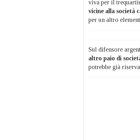
viva per il trequarti
vicine alla società
per un altro element
Sul difensore argen
altro paio di societ
potrebbe già riserva