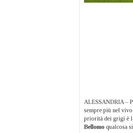
ALESSANDRIA – Pass
sempre più nel vivo
priorità dei grigi è
Bellomo
qualcosa s