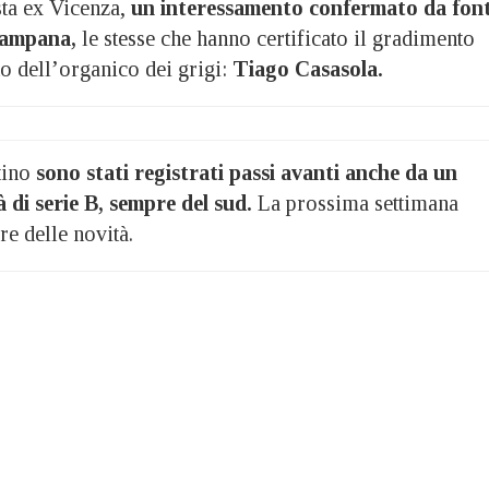
sta ex Vicenza,
un interessamento confermato da font
 campana,
le stesse che hanno certificato il gradimento
o dell’organico dei grigi:
Tiago Casasola.
tino
sono stati registrati passi avanti anche da un
à di serie B, sempre del sud.
La prossima settimana
re delle novità.