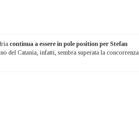
dria
continua a essere in pole position per Stefan
zino del Catania, infatti, sembra superata la concorrenza