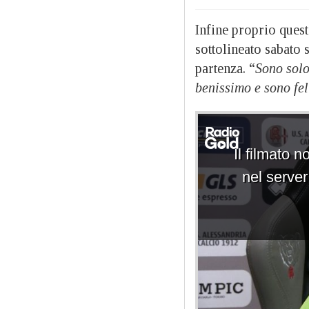
Infine proprio ques
sottolineato sabato 
partenza. “
Sono sol
benissimo e sono fel