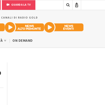
GUARDA LA TV
I CANALI DI RADIO GOLD
TÀ
ON DEMAND
o