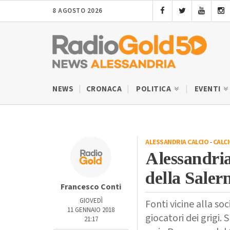
8 AGOSTO 2026
NEWS
CRONACA
POLITICA
EVENTI
ALESSANDRIA CALCIO
-
CALC
Alessandria
della Saler
Francesco Conti
GIOVEDÌ
Fonti vicine alla s
11 GENNAIO 2018
giocatori dei grigi. 
21:17