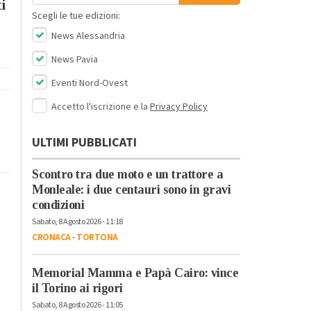
i
Scegli le tue edizioni:
News Alessandria
News Pavia
Eventi Nord-Ovest
Accetto l'iscrizione e la
Privacy Policy
ULTIMI PUBBLICATI
Scontro tra due moto e un trattore a
Monleale: i due centauri sono in gravi
condizioni
Sabato, 8 Agosto 2026 - 11:18
CRONACA
-
TORTONA
Memorial Mamma e Papà Cairo: vince
il Torino ai rigori
Sabato, 8 Agosto 2026 - 11:05