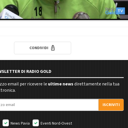
CONDIVIDI
EWSLETTER DI RADIO GOLD
rizzo email per ricevere le
ultime news
direttamente nella tua
ttronica.
ISCRIVITI
News Pavia
Eventi Nord-Ovest