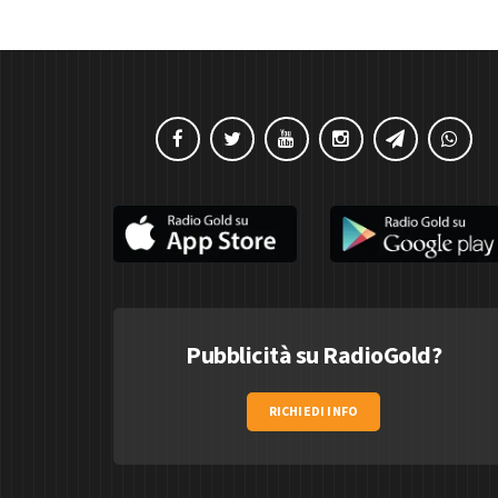
Pubblicità su RadioGold?
RICHIEDI INFO