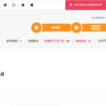
ASCOLTA GOLDPLAY
SCOPRI 
SPORT
VIDEO
DIRETTA TV
RADIO
CIT
ta