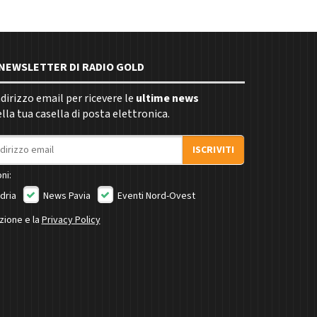
E NEWSLETTER DI RADIO GOLD
indirizzo email per ricevere le
ultime news
la tua casella di posta elettronica.
ISCRIVITI
ni:
dria
News Pavia
Eventi Nord-Ovest
izione e la
Privacy Policy