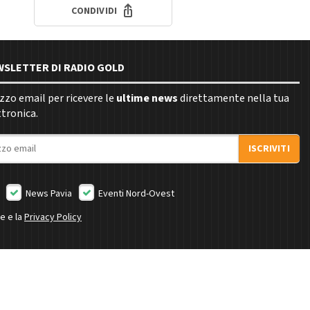
CONDIVIDI
EWSLETTER DI RADIO GOLD
rizzo email per ricevere le
ultime news
direttamente nella tua
ttronica.
ISCRIVITI
News Pavia
Eventi Nord-Ovest
ne e la
Privacy Policy