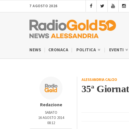
7 AGOSTO 2026
NEWS
CRONACA
POLITICA
EVENTI
ALESSANDRIA CALCIO
35ª Giorna
Redazione
SABATO
16 AGOSTO 2014
08:12