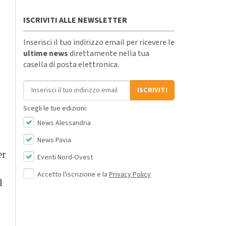
ISCRIVITI ALLE NEWSLETTER
Inserisci il tuo indirizzo email per ricevere le
ultime news
direttamente nella tua
casella di posta elettronica.
Indirizzo email
ISCRIVITI
Scegli le tue edizioni:
News Alessandria
News Pavia
er
Eventi Nord-Ovest
Accetto l'iscrizione e la
Privacy Policy
l