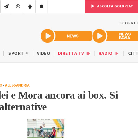
ASCOLTA GOLDPLAY
SCOPRI 
SPORT
VIDEO
DIRETTA TV
RADIO
CIT
IO
-
ALESSANDRIA
ei e Mora ancora ai box. Si
 alternative