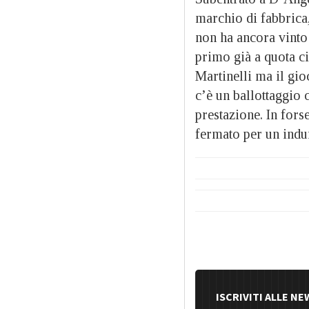
marchio di fabbrica,
non ha ancora vinto 
primo già a quota ci
Martinelli ma il gio
c’è un ballottaggio
prestazione. In forse
fermato per un ind
ISCRIVITI ALLE N