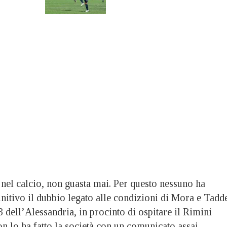
, nel calcio, non guasta mai. Per questo nessuno ha
nitivo il dubbio legato alle condizioni di Mora e Tadde
3 dell’Alessandria, in procinto di ospitare il Rimini
n lo ha fatto la società con un comunicato assai