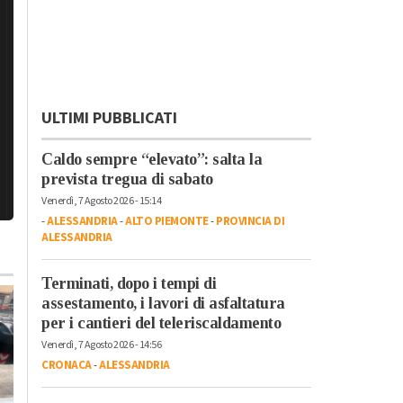
ULTIMI PUBBLICATI
Caldo sempre “elevato”: salta la
prevista tregua di sabato
Venerdì, 7 Agosto 2026 - 15:14
-
ALESSANDRIA
-
ALTO PIEMONTE
-
PROVINCIA DI
ALESSANDRIA
Terminati, dopo i tempi di
assestamento, i lavori di asfaltatura
per i cantieri del teleriscaldamento
Venerdì, 7 Agosto 2026 - 14:56
CRONACA
-
ALESSANDRIA