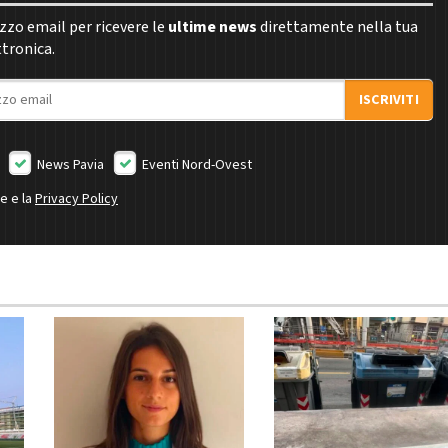
rizzo email per ricevere le
ultime news
direttamente nella tua
ttronica.
ISCRIVITI
News Pavia
Eventi Nord-Ovest
ne e la
Privacy Policy