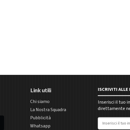
ISCRIVITI ALL
Link utili
Chi siamo
Inserisci il tuo 
direttamente nel
La Nostra Squadra
Pubblicità
Indirizzo email
Whatsapp