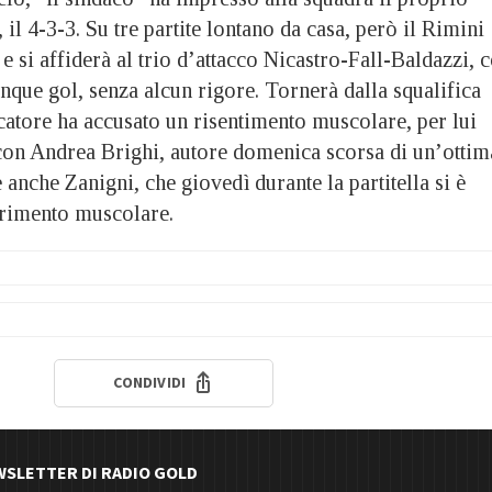
 il 4-3-3. Su tre partite lontano da casa, però il Rimini
e si affiderà al trio d’attacco Nicastro-Fall-Baldazzi, c
nque gol, senza alcun rigore. Tornerà dalla squalifica
catore ha accusato un risentimento muscolare, per lui
 con Andrea Brighi, autore domenica scorsa di un’ottim
 anche Zanigni, che giovedì durante la partitella si è
urimento muscolare.
CONDIVIDI
EWSLETTER DI RADIO GOLD