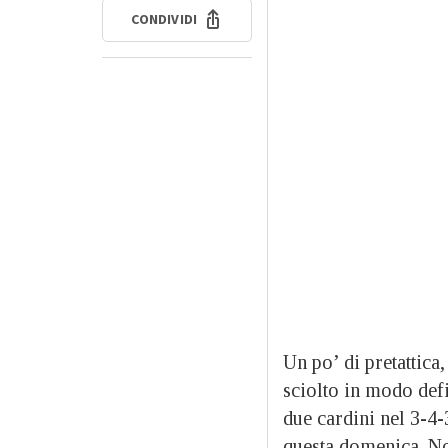
CONDIVIDI
Un po’ di pretattica
sciolto in modo defi
due cardini nel 3-4-
questa domenica. No