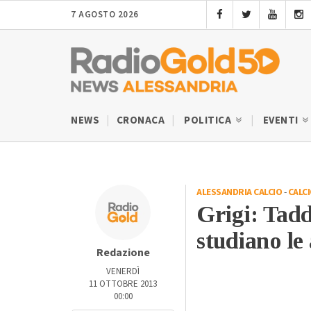
7 AGOSTO 2026
NEWS
CRONACA
POLITICA
EVENTI
ALESSANDRIA CALCIO
-
CALC
Grigi: Tadd
studiano le
Redazione
VENERDÌ
11 OTTOBRE 2013
00:00