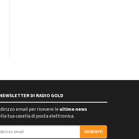
E NEWSLETTER DI RADIO GOLD
indirizzo email per ricevere le
ultime news
la tua casella di posta elettronica.
ISCRIVITI