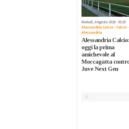
Martedì, 4 Agosto 2026 - 05:20
Alessandria Calcio
-
Calcio
-
Alessandria
Alessandria Calcio
oggi la prima
amichevole al
Moccagatta contro
Juve Next Gen