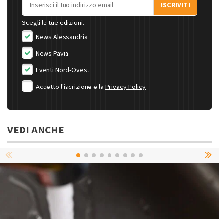
Indirizzo email
ISCRIVITI
Scegli le tue edizioni:
News Alessandria
News Pavia
Eventi Nord-Ovest
Accetto l'iscrizione e la
Privacy Policy
VEDI ANCHE