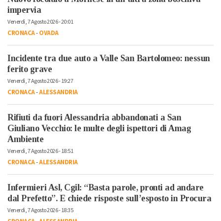
impervia
Venerdì, 7 Agosto 2026 - 20:01
CRONACA
-
OVADA
Incidente tra due auto a Valle San Bartolomeo: nessun
ferito grave
Venerdì, 7 Agosto 2026 - 19:27
CRONACA
-
ALESSANDRIA
Rifiuti da fuori Alessandria abbandonati a San
Giuliano Vecchio: le multe degli ispettori di Amag
Ambiente
Venerdì, 7 Agosto 2026 - 18:51
CRONACA
-
ALESSANDRIA
Infermieri Asl, Cgil: “Basta parole, pronti ad andare
dal Prefetto”. E chiede risposte sull’esposto in Procura
Venerdì, 7 Agosto 2026 - 18:35