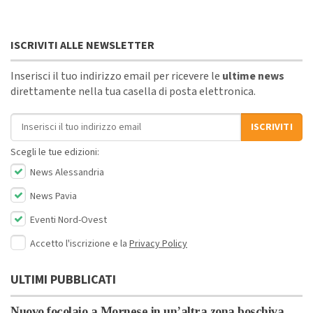
ISCRIVITI ALLE NEWSLETTER
Inserisci il tuo indirizzo email per ricevere le
ultime news
direttamente nella tua casella di posta elettronica.
Indirizzo email
ISCRIVITI
Scegli le tue edizioni:
News Alessandria
News Pavia
Eventi Nord-Ovest
Accetto l'iscrizione e la
Privacy Policy
ULTIMI PUBBLICATI
Nuovo focolaio a Mornese in un’altra zona boschiva