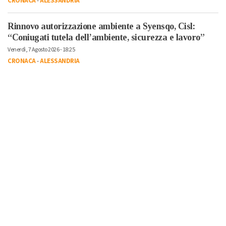
CRONACA
-
ALESSANDRIA
Rinnovo autorizzazione ambiente a Syensqo, Cisl:
“Coniugati tutela dell’ambiente, sicurezza e lavoro”
Venerdì, 7 Agosto 2026 - 18:25
CRONACA
-
ALESSANDRIA