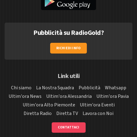
Pubblicità su RadioGold?
RICHIEDI INFO
Link utili
Chi siamo
La Nostra Squadra
Pubblicità
Whatsapp
Ultim'ora News
Ultim'ora Alessandria
Ultim'ora Pavia
Ultim'ora Alto Piemonte
Ultim'ora Eventi
Diretta Radio
Diretta TV
Lavora con Noi
CONTATTACI