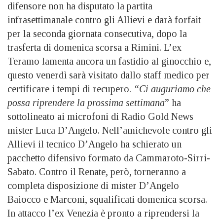
difensore non ha disputato la partita
infrasettimanale contro gli Allievi e darà forfait
per la seconda giornata consecutiva, dopo la
trasferta di domenica scorsa a Rimini. L’ex
Teramo lamenta ancora un fastidio al ginocchio e,
questo venerdì sarà visitato dallo staff medico per
certificare i tempi di recupero.
“Ci auguriamo che
possa riprendere la prossima settimana
” ha
sottolineato ai microfoni di Radio Gold News
mister Luca D’Angelo. Nell’amichevole contro gli
Allievi il tecnico D’Angelo ha schierato un
pacchetto difensivo formato da Cammaroto-Sirri-
Sabato. Contro il Renate, però, torneranno a
completa disposizione di mister D’Angelo
Baiocco e Marconi, squalificati domenica scorsa.
In attacco l’ex Venezia è pronto a riprendersi la