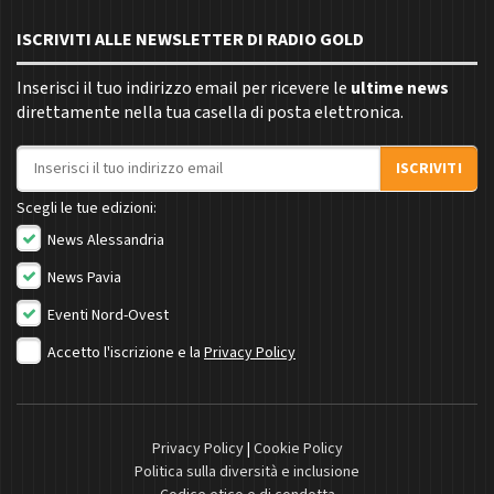
ISCRIVITI ALLE NEWSLETTER DI RADIO GOLD
Inserisci il tuo indirizzo email per ricevere le
ultime news
direttamente nella tua casella di posta elettronica.
Indirizzo email
ISCRIVITI
Scegli le tue edizioni:
News Alessandria
News Pavia
Eventi Nord-Ovest
Accetto l'iscrizione e la
Privacy Policy
Privacy Policy
|
Cookie Policy
Politica sulla diversità e inclusione