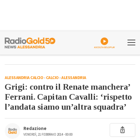
ASCOLTA GOLDPLAY
ALESSANDRIA CALCIO
-
CALCIO
-
ALESSANDRIA
Grigi: contro il Renate manchera’
Ferrani. Capitan Cavalli: ‘rispetto
l’andata siamo un’altra squadra’
Redazione
VENERDÌ, 21 FEBBRAIO 2014 - 00:00