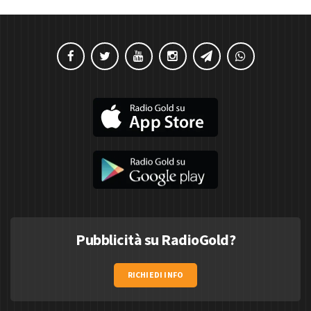
Pubblicità su RadioGold?
RICHIEDI INFO