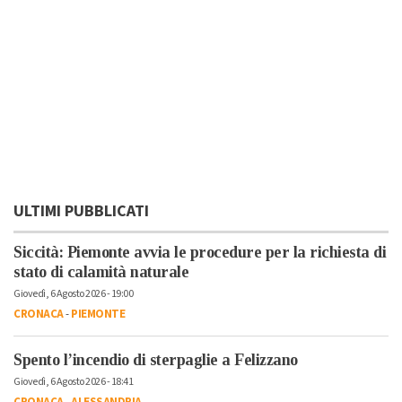
ULTIMI PUBBLICATI
Siccità: Piemonte avvia le procedure per la richiesta di
stato di calamità naturale
Giovedì, 6 Agosto 2026 - 19:00
CRONACA
-
PIEMONTE
Spento l’incendio di sterpaglie a Felizzano
Giovedì, 6 Agosto 2026 - 18:41