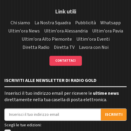
Link utili
Chi siamo
La Nostra Squadra
Pubblicità
Whatsapp
Ultim'ora News
Ultim'ora Alessandria
Ultim'ora Pavia
Ultim'ora Alto Piemonte
Ultim'ora Eventi
Diretta Radio
Diretta TV
Lavora con Noi
CONTATTACI
ISCRIVITI ALLE NEWSLETTER DI RADIO GOLD
Inserisci il tuo indirizzo email per ricevere le
ultime news
direttamente nella tua casella di posta elettronica.
Indirizzo email
ISCRIVITI
Scegli le tue edizioni: