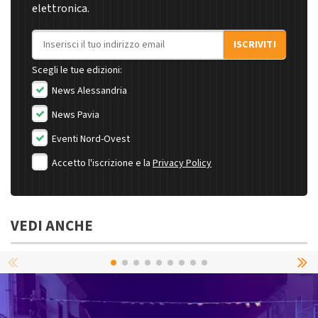
elettronica.
Indirizzo email
ISCRIVITI
Scegli le tue edizioni:
News Alessandria
News Pavia
Eventi Nord-Ovest
Accetto l'iscrizione e la
Privacy Policy
VEDI ANCHE