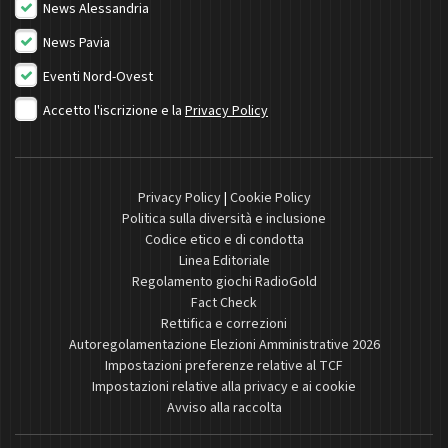
News Alessandria
News Pavia
Eventi Nord-Ovest
Accetto l'iscrizione e la
Privacy Policy
Privacy Policy
|
Cookie Policy
Politica sulla diversità e inclusione
Codice etico e di condotta
Linea Editoriale
Regolamento giochi RadioGold
Fact Check
Rettifica e correzioni
Autoregolamentazione Elezioni Amministrative 2026
Impostazioni preferenze relative al TCF
Impostazioni relative alla privacy e ai cookie
Avviso alla raccolta