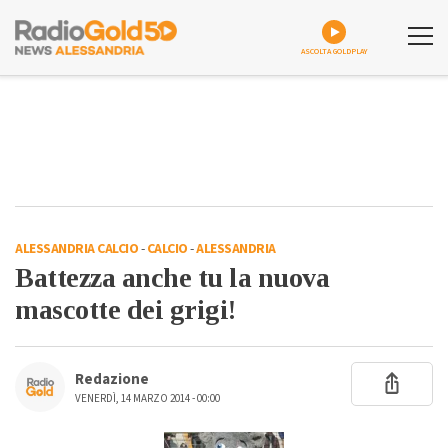
ASCOLTA GOLDPLAY
ALESSANDRIA CALCIO
-
CALCIO
-
ALESSANDRIA
Battezza anche tu la nuova
mascotte dei grigi!
Redazione
VENERDÌ, 14 MARZO 2014 - 00:00