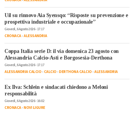
CRONACA
-
ALESSANDRIA
Uil su rinnovo Aia Syensqo: “Risposte su prevenzione e
prospettiva industriale e occupazionale”
Giovedì, 6 Agosto 2026 - 17:17
CRONACA
-
ALESSANDRIA
Coppa Italia serie D: il via domenica 23 agosto con
Alessandria Calcio-Asti e Borgosesia-Derthona
Giovedì, 6 Agosto 2026 - 17:17
ALESSANDRIA CALCIO
-
CALCIO
-
DERTHONA CALCIO
-
ALESSANDRIA
Ex Ilva: Schlein e sindacati chiedono a Meloni
responsabilità
Giovedì, 6 Agosto 2026 - 16:02
CRONACA
-
NOVI LIGURE