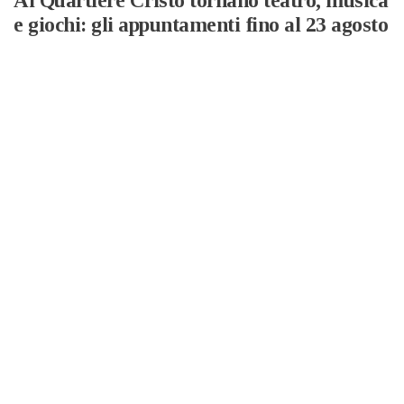
Al Quartiere Cristo tornano teatro, musica
e giochi: gli appuntamenti fino al 23 agosto