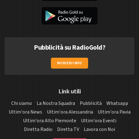
Pubblicità su RadioGold?
RICHIEDI INFO
Link utili
Chi siamo
La Nostra Squadra
Pubblicità
Whatsapp
Ultim'ora News
Ultim'ora Alessandria
Ultim'ora Pavia
Ultim'ora Alto Piemonte
Ultim'ora Eventi
Diretta Radio
Diretta TV
Lavora con Noi