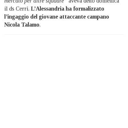
mercato per altre squadre”
aveva detto domenica
il ds Cerri.
L’Alessandria ha formalizzato
l’ingaggio del giovane attaccante campano
Nicola Talamo
.