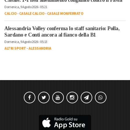
Domenica, 9 Agosto 2026 - 05:21
CALCIO
-
CASALE CALCIO
-
CASALE MONFERRATO
Alessandria Volley conferma lo staff sanitario: Polla,
Sardano e Conti ancora al fianco della B1
Domenica, 9 Agosto 2026 - 05:13
ALTRI SPORT
-
ALESSANDRIA