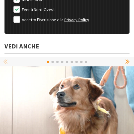
Eventi Nord-Ovest
Accetto l'iscrizione e la
Privacy Policy
VEDI ANCHE