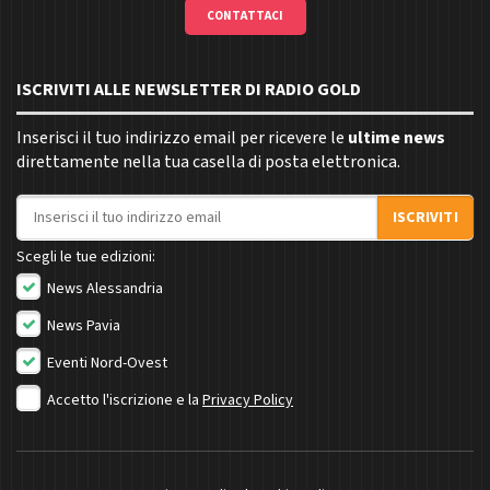
CONTATTACI
ISCRIVITI ALLE NEWSLETTER DI RADIO GOLD
Inserisci il tuo indirizzo email per ricevere le
ultime news
direttamente nella tua casella di posta elettronica.
Indirizzo email
ISCRIVITI
Scegli le tue edizioni:
News Alessandria
News Pavia
Eventi Nord-Ovest
Accetto l'iscrizione e la
Privacy Policy