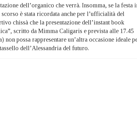
tazione dell’organico che verrà. Insomma, se la festa i
scorso è stata ricordata anche per l’ufficialità del
tivo chissà che la presentazione dell’instant book
ca”, scritto da Mimma Caligaris e prevista alle 17.45
ta) non possa rappresentare un’altra occasione ideale p
tassello dell’Alessandria del futuro.