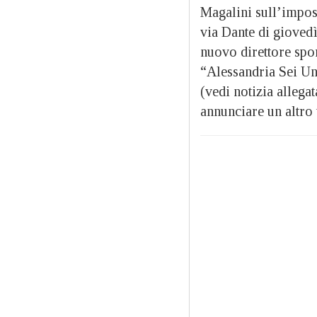
Magalini sull’impos
via Dante di giovedì 
nuovo direttore spor
“Alessandria Sei Uni
(vedi notizia allega
annunciare un altro 