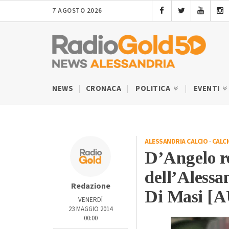
7 AGOSTO 2026
NEWS
CRONACA
POLITICA
EVENTI
ALESSANDRIA CALCIO
-
CALC
D’Angelo re
dell’Alessa
Redazione
Di Masi [
VENERDÌ
23 MAGGIO 2014
00:00