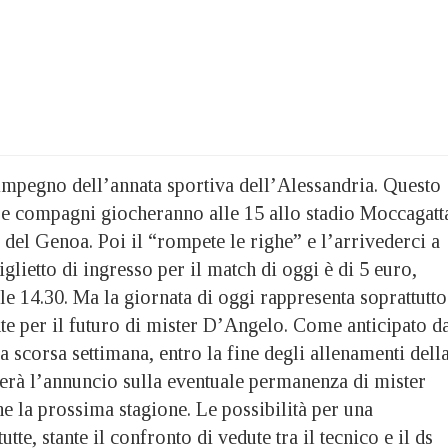
mpegno dell’annata sportiva dell’Alessandria. Questo
e compagni giocheranno alle 15 allo stadio Moccagatt
del Genoa. Poi il “rompete le righe” e l’arrivederci a
biglietto di ingresso per il match di oggi è di 5 euro,
lle 14.30. Ma la giornata di oggi rappresenta soprattutto
e per il futuro di mister D’Angelo. Come anticipato d
a scorsa settimana, entro la fine degli allenamenti dell
erà l’annuncio sulla eventuale permanenza di mister
 la prossima stagione. Le possibilità per una
tte, stante il confronto di vedute tra il tecnico e il ds