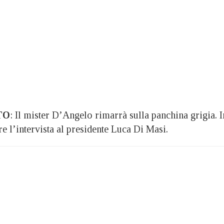
TO
: Il mister D’Angelo rimarrà sulla panchina grigia. I
re l’intervista al presidente Luca Di Masi.