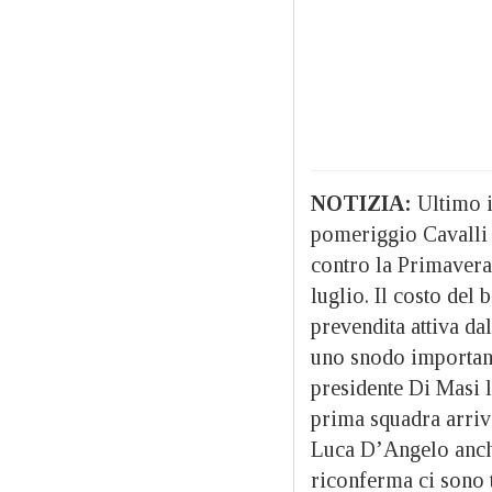
NOTIZIA:
Ultimo i
pomeriggio Cavalli 
contro la Primavera 
luglio. Il costo del 
prevendita attiva da
uno snodo important
presidente Di Masi l
prima squadra arriv
Luca D’Angelo anche
riconferma ci sono tu