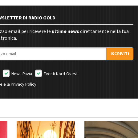
EWSLETTER DI RADIO GOLD
rizzo email per ricevere le
ultime news
direttamente nella tua
ttronica.
ISCRIVITI
News Pavia
Eventi Nord-Ovest
ne e la
Privacy Policy