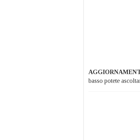
AGGIORNAMEN
basso potete ascolta