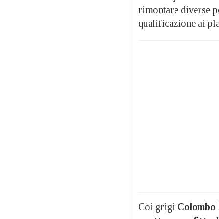
rimontare diverse po
qualificazione ai pl
Coi grigi
Colombo h