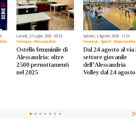
0
Lunedì, 27 Luglio 2026 - 05:51
Sabato, 1 Agosto 2026 - 17:23
dria
Cronaca
-
Alessandria
Cronaca
-
Sport
-
Alessandria
Ostello femminile di
Dal 24 agosto al via i
Alessandria: oltre
settore giovanile
2500 pernottamenti
dell’Alessandria
nel 2025
Volley dal 24 agosto