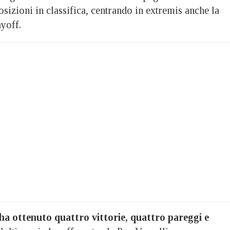
sizioni in classifica, centrando in extremis anche la
ayoff.
a ottenuto quattro vittorie, quattro pareggi e