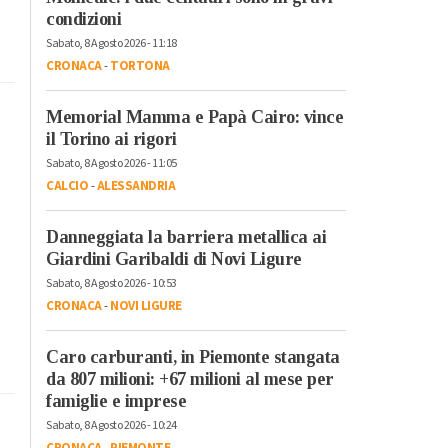
condizioni
Sabato, 8 Agosto 2026 - 11:18
CRONACA
-
TORTONA
Memorial Mamma e Papà Cairo: vince
il Torino ai rigori
Sabato, 8 Agosto 2026 - 11:05
CALCIO
-
ALESSANDRIA
Danneggiata la barriera metallica ai
Giardini Garibaldi di Novi Ligure
Sabato, 8 Agosto 2026 - 10:53
CRONACA
-
NOVI LIGURE
Caro carburanti, in Piemonte stangata
da 807 milioni: +67 milioni al mese per
famiglie e imprese
Sabato, 8 Agosto 2026 - 10:24
CRONACA
-
PIEMONTE