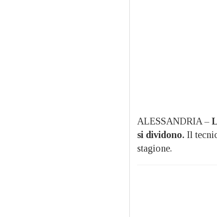
ALESSANDRIA –
L
si dividono.
Il tecni
stagione.