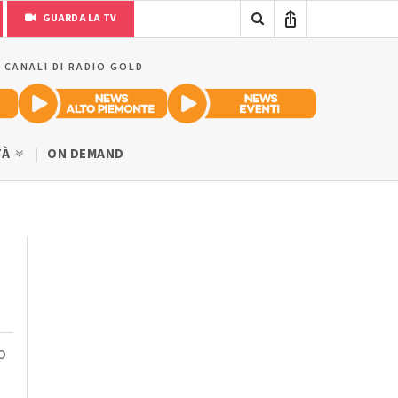
GUARDA LA TV
I CANALI DI RADIO GOLD
TÀ
ON DEMAND
o