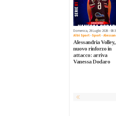
Domenica, 26 Luglio 2026 - 08:3
Altri Sport
-
Sport
-
Alessan
Alessandria Volley,
nuovo rinforzo in
attacco: arriva
Vanessa Dodaro