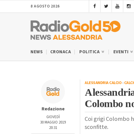
8 AGOSTO 2026
NEWS
CRONACA
POLITICA
EVENTI
ALESSANDRIA CALCIO
-
CALC
Alessandria
Colombo no
Redazione
GIOVEDÌ
Coi grigi Colombo h
30 MAGGIO 2019
sconfitte.
20:31