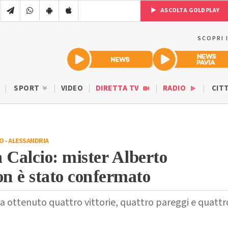
ASCOLTA GOLDPLAY
SCOPRI 
SPORT
VIDEO
DIRETTA TV
RADIO
CIT
IO
-
ALESSANDRIA
 Calcio: mister Alberto
n è stato confermato
a ottenuto quattro vittorie, quattro pareggi e quattr