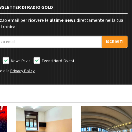
EWSLETTER DI RADIO GOLD
rizzo email per ricevere le
ultime news
direttamente nella tua
ttronica.
ISCRIVITI
News Pavia
Eventi Nord-Ovest
ne e la
Privacy Policy