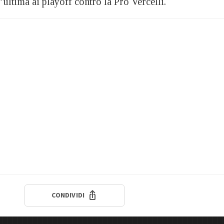
l’ultima ai playoff contro la Pro Vercelli.
CONDIVIDI