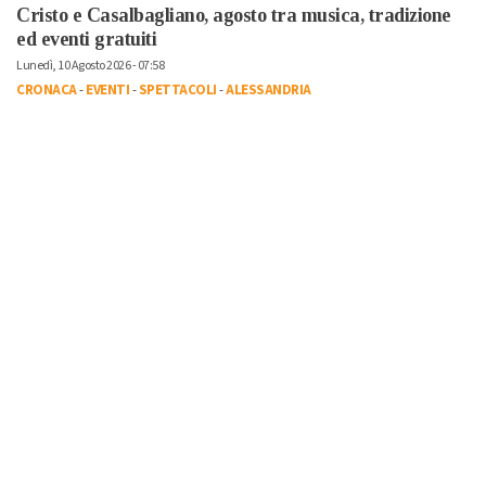
Cristo e Casalbagliano, agosto tra musica, tradizione
ed eventi gratuiti
Lunedì, 10 Agosto 2026 - 07:58
CRONACA
-
EVENTI
-
SPETTACOLI
-
ALESSANDRIA