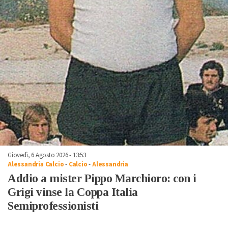
Giovedì, 6 Agosto 2026 - 13:53
Alessandria Calcio
-
Calcio
-
Alessandria
Addio a mister Pippo Marchioro: con i
Grigi vinse la Coppa Italia
Semiprofessionisti