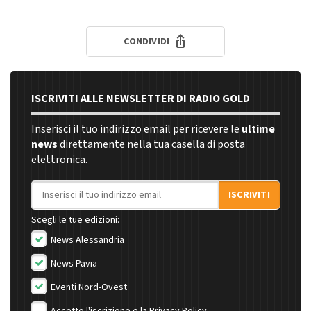
CONDIVIDI
ISCRIVITI ALLE NEWSLETTER DI RADIO GOLD
Inserisci il tuo indirizzo email per ricevere le
ultime
news
direttamente nella tua casella di posta
elettronica.
Indirizzo email
ISCRIVITI
Scegli le tue edizioni:
News Alessandria
News Pavia
Eventi Nord-Ovest
Accetto l'iscrizione e la
Privacy Policy