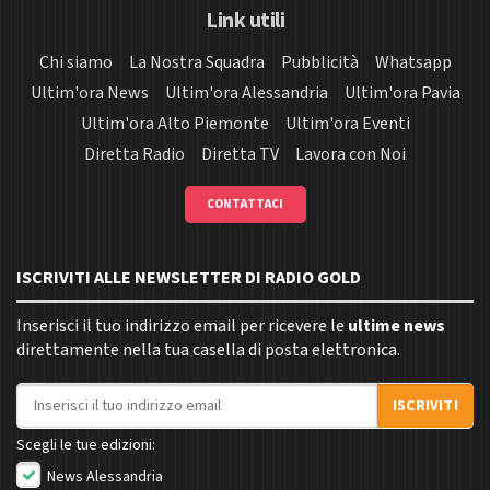
Link utili
Chi siamo
La Nostra Squadra
Pubblicità
Whatsapp
Ultim'ora News
Ultim'ora Alessandria
Ultim'ora Pavia
Ultim'ora Alto Piemonte
Ultim'ora Eventi
Diretta Radio
Diretta TV
Lavora con Noi
CONTATTACI
ISCRIVITI ALLE NEWSLETTER DI RADIO GOLD
Inserisci il tuo indirizzo email per ricevere le
ultime news
direttamente nella tua casella di posta elettronica.
Indirizzo email
ISCRIVITI
Scegli le tue edizioni:
News Alessandria