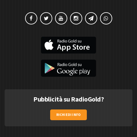
Pubblicità su RadioGold?
RICHIEDI INFO