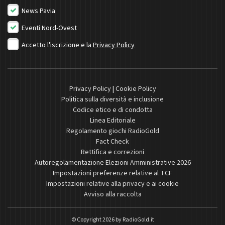
News Pavia
Eventi Nord-Ovest
Accetto l'iscrizione e la
Privacy Policy
Privacy Policy
|
Cookie Policy
Politica sulla diversità e inclusione
Codice etico e di condotta
Linea Editoriale
Regolamento giochi RadioGold
Fact Check
Rettifica e correzioni
Autoregolamentazione Elezioni Amministrative 2026
Impostazioni preferenze relative al TCF
Impostazioni relative alla privacy e ai cookie
Avviso alla raccolta
© Copyright 2026 by
RadioGold.it