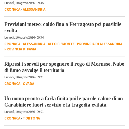
Lunedì, 10 Agosto 2026 - 09:45
CRONACA
-
ALESSANDRIA
Previsioni meteo: caldo fino a Ferragosto poi possibile
svolta
Lunedì, 10 Agosto 2026 - 09:34
CRONACA
-
ALESSANDRIA
-
ALTO PIEMONTE
-
PROVINCIA DI ALESSANDRIA
-
PROVINCIA DI PAVIA
Ripresi i sorvoli per spegnere il rogo di Mornese. Nube
di fumo avvolge il territorio
Lunedì, 10 Agosto 2026 - 09:21
CRONACA
-
OVADA
Un uomo pronto a farla finita poi le parole calme di un
Carabiniere fuori servizio e la tragedia evitata
Lunedì, 10 Agosto 2026 - 09:01
CRONACA
-
TORTONA