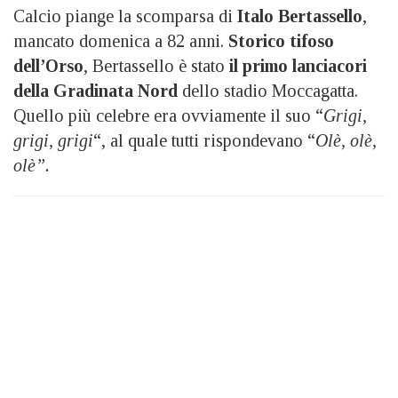
Calcio piange la scomparsa di
Italo Bertassello
,
mancato domenica a 82 anni.
Storico tifoso
dell’Orso
, Bertassello è stato
il primo lanciacori
della Gradinata Nord
dello stadio Moccagatta.
Quello più celebre era ovviamente il suo “
Grigi,
grigi, grigi
“, al quale tutti rispondevano “
Olè, olè,
olè”.