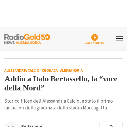
ASCOLTA GOLDPLAY
ALESSANDRIA CALCIO
-
CRONACA
-
ALESSANDRIA
Addio a Italo Bertassello, la “voce
della Nord”
Storico tifoso dell'Alessandria Calcio, è stato il primo
lanciacori della gradinata dello stadio Moccagatta.
Redazione