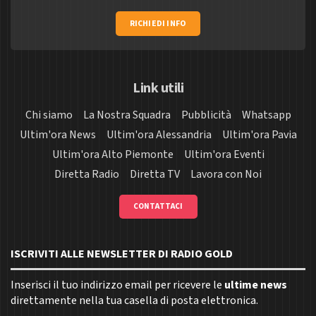
RICHIEDI INFO
Link utili
Chi siamo
La Nostra Squadra
Pubblicità
Whatsapp
Ultim'ora News
Ultim'ora Alessandria
Ultim'ora Pavia
Ultim'ora Alto Piemonte
Ultim'ora Eventi
Diretta Radio
Diretta TV
Lavora con Noi
CONTATTACI
ISCRIVITI ALLE NEWSLETTER DI RADIO GOLD
Inserisci il tuo indirizzo email per ricevere le
ultime news
direttamente nella tua casella di posta elettronica.