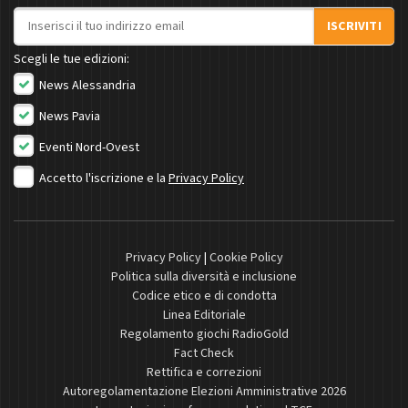
Indirizzo email
ISCRIVITI
Scegli le tue edizioni:
News Alessandria
News Pavia
Eventi Nord-Ovest
Accetto l'iscrizione e la
Privacy Policy
Privacy Policy
|
Cookie Policy
Politica sulla diversità e inclusione
Codice etico e di condotta
Linea Editoriale
Regolamento giochi RadioGold
Fact Check
Rettifica e correzioni
Autoregolamentazione Elezioni Amministrative 2026