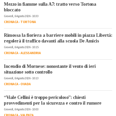
Mezzo in fiamme sulla A7: tratto verso Tortona
bloccato
Giovedì, 6 Agosto 2026 - 10:33
CRONACA
-
TORTONA
Rimossa la fioriera a barriere mobili in piazza Libertà:
regolerà il traffico davanti alla scuola De Amicis
Giovedì, 6 Agosto 2026 - 10:15
CRONACA
-
ALESSANDRIA
Incendio di Mornese: nonostante il vento di ieri
situazione sotto controllo
Giovedì, 6 Agosto 2026 - 10:13
CRONACA
-
OVADA
“Viale Cellini è troppo pericoloso”: chiesti
provvedimenti per la sicurezza e contro il rumore
Giovedì, 6 Agosto 2026 - 10:03
CRONACA
-
VALENZA