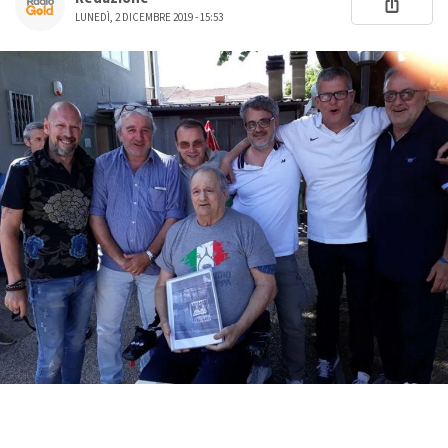
LUNEDÌ, 2 DICEMBRE 2019 - 15:53