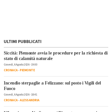
ULTIMI PUBBLICATI
Siccità: Piemonte avvia le procedure per la richiesta di
stato di calamità naturale
Giovedì, 6 Agosto 2026 - 19:00
CRONACA
-
PIEMONTE
Incendio sterpaglie a Felizzano: sul posto i Vigili del
Fuoco
Giovedì, 6 Agosto 2026 - 18:41
CRONACA
-
ALESSANDRIA