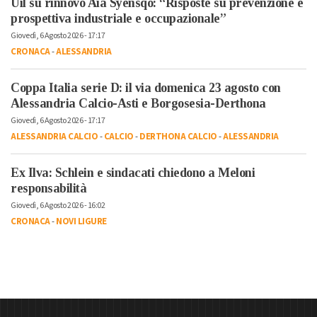
Uil su rinnovo Aia Syensqo: “Risposte su prevenzione e
prospettiva industriale e occupazionale”
Giovedì, 6 Agosto 2026 - 17:17
CRONACA
-
ALESSANDRIA
Coppa Italia serie D: il via domenica 23 agosto con
Alessandria Calcio-Asti e Borgosesia-Derthona
Giovedì, 6 Agosto 2026 - 17:17
ALESSANDRIA CALCIO
-
CALCIO
-
DERTHONA CALCIO
-
ALESSANDRIA
Ex Ilva: Schlein e sindacati chiedono a Meloni
responsabilità
Giovedì, 6 Agosto 2026 - 16:02
CRONACA
-
NOVI LIGURE