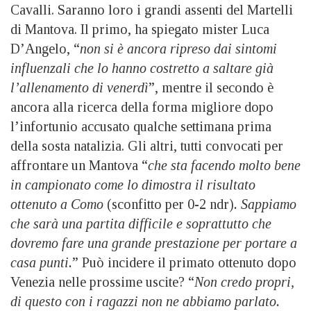
Cavalli. Saranno loro i grandi assenti del Martelli
di Mantova. Il primo, ha spiegato mister Luca
D’Angelo, “
non si è ancora ripreso dai sintomi
influenzali che lo hanno costretto a saltare già
l’allenamento di venerdì
”, mentre il secondo è
ancora alla ricerca della forma migliore dopo
l’infortunio accusato qualche settimana prima
della sosta natalizia. Gli altri, tutti convocati per
affrontare un Mantova “
che sta facendo molto bene
in campionato come lo dimostra il risultato
ottenuto a Como
(sconfitto per 0-2 ndr)
. Sappiamo
che sarà una partita difficile e soprattutto che
dovremo fare una grande prestazione per portare a
casa punti.
” Può incidere il primato ottenuto dopo
Venezia nelle prossime uscite? “
Non credo propri,
di questo con i ragazzi non ne abbiamo parlato.