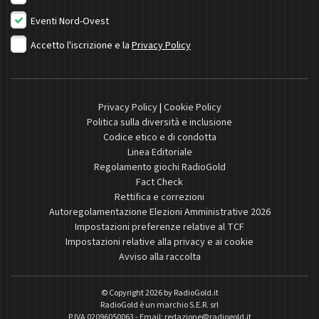
Eventi Nord-Ovest
Accetto l'iscrizione e la
Privacy Policy
Privacy Policy
|
Cookie Policy
Politica sulla diversità e inclusione
Codice etico e di condotta
Linea Editoriale
Regolamento giochi RadioGold
Fact Check
Rettifica e correzioni
Autoregolamentazione Elezioni Amministrative 2026
Impostazioni preferenze relative al TCF
Impostazioni relative alla privacy e ai cookie
Avviso alla raccolta
© Copyright 2026 by
RadioGold.it
RadioGold è un marchio S.E.R. srl
P.IVA 02096050063 - Email:
redazione@radiogold.it