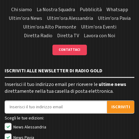
Chi siamo
La Nostra Squadra
Pubblicità
Whatsapp
Ultim'ora News
Ultim'ora Alessandria
Ultim'ora Pavia
Ultim'ora Alto Piemonte
Ultim'ora Eventi
Diretta Radio
Diretta TV
Lavora con Noi
CONTATTACI
ISCRIVITI ALLE NEWSLETTER DI RADIO GOLD
Inserisci il tuo indirizzo email per ricevere le
ultime news
direttamente nella tua casella di posta elettronica.
Indirizzo email
ISCRIVITI
Scegli le tue edizioni:
News Alessandria
News Pavia