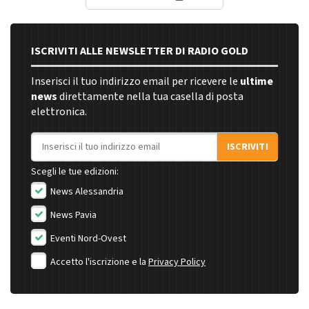
ISCRIVITI ALLE NEWSLETTER DI RADIO GOLD
Inserisci il tuo indirizzo email per ricevere le
ultime
news
direttamente nella tua casella di posta
elettronica.
Indirizzo email
ISCRIVITI
Scegli le tue edizioni:
News Alessandria
News Pavia
Eventi Nord-Ovest
Accetto l'iscrizione e la
Privacy Policy