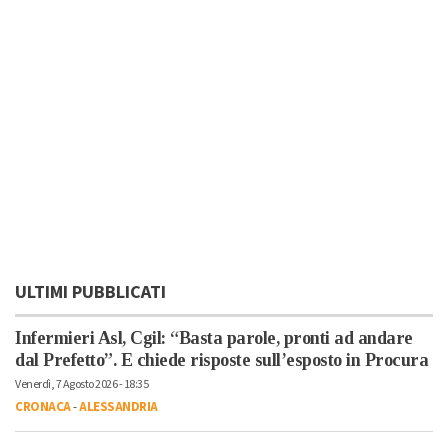
ULTIMI PUBBLICATI
Infermieri Asl, Cgil: “Basta parole, pronti ad andare
dal Prefetto”. E chiede risposte sull’esposto in Procura
Venerdì, 7 Agosto 2026 - 18:35
CRONACA
-
ALESSANDRIA