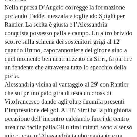
Nella ripresa D’Angelo corregge la formazione
portando Taddei mezzala e togliendo Spighi per
Rantier. La scelta è giusta e l’Alessandria
conquista possesso palla e campo. Un altro brivido
scorre sulla schiena dei sostenitori grigi al 12′
quando Bruno, capocannoniere del girone sino a
quel momento ben neutralizzato da Sirri, fa partire
un fendente che attraversa tutto lo specchio della
porta.
Alessandria vicina al vantaggio al 29′ con Rantier
che sul primo palo gira di testa un cross di
Vitofrancesco dando agli oltre duemila presenti
l’impressione del gol. Al 38′ Sirri ha la più ghiotta
occasione dell’incontro calciando fuori da centro
area una facile palla.Gli ultimi minuti sono a senso
unico, con un’Alessandria tambureggiante e un