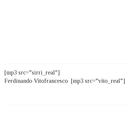
[mp3 src=”sirri_real”]
Ferdinando Vitofrancesco [mp3 src=”vito_real”]