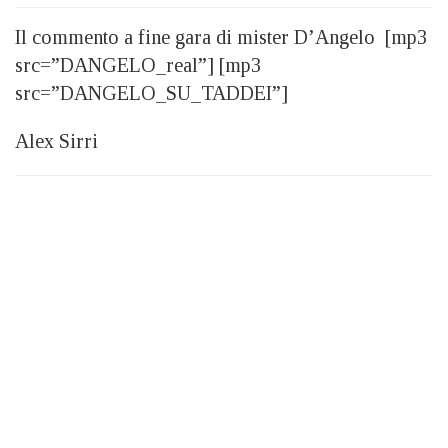
Il commento a fine gara di mister D’Angelo [mp3
src=”DANGELO_real”] [mp3
src=”DANGELO_SU_TADDEI”]
Alex Sirri