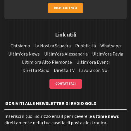
RICHIEDI INFO
Link utili
Chi siamo
La Nostra Squadra
Pubblicità
Whatsapp
Ultim'ora News
Ultim'ora Alessandria
Ultim'ora Pavia
Ultim'ora Alto Piemonte
Ultim'ora Eventi
Diretta Radio
Diretta TV
Lavora con Noi
CONTATTACI
ISCRIVITI ALLE NEWSLETTER DI RADIO GOLD
Inserisci il tuo indirizzo email per ricevere le
ultime news
direttamente nella tua casella di posta elettronica.