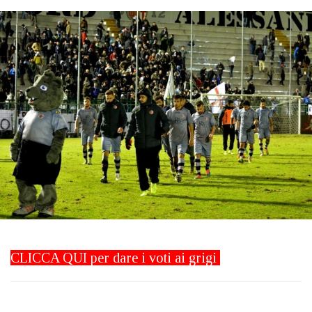
CLICCA QUI
per dare i voti ai grigi