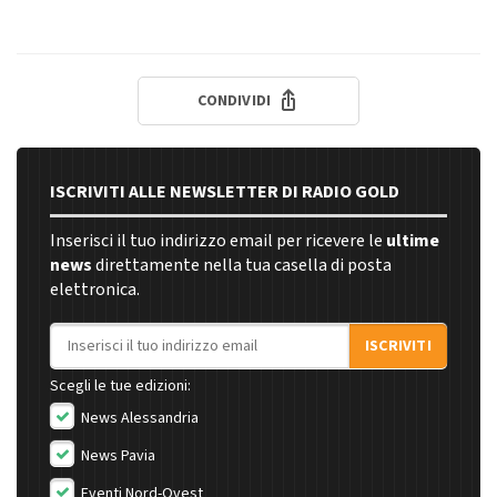
CONDIVIDI
ISCRIVITI ALLE NEWSLETTER DI RADIO GOLD
Inserisci il tuo indirizzo email per ricevere le
ultime
news
direttamente nella tua casella di posta
elettronica.
Indirizzo email
ISCRIVITI
Scegli le tue edizioni:
News Alessandria
News Pavia
Eventi Nord-Ovest