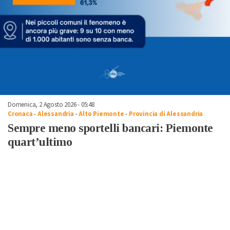
Domenica, 2 Agosto 2026 - 05:48
Cronaca
-
Alessandria
-
Alto Piemonte
-
Provincia di Alessandria
Sempre meno sportelli bancari: Piemonte
quart’ultimo