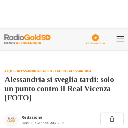
ASCOLTA GOLDPLAY
ACQUI
-
ALESSANDRIA CALCIO
-
CALCIO
-
ALESSANDRIA
Alessandria si sveglia tardi: solo
un punto contro il Real Vicenza
[FOTO]
Redazione
SABATO, 17 GENNAIO 2015 - 21:26