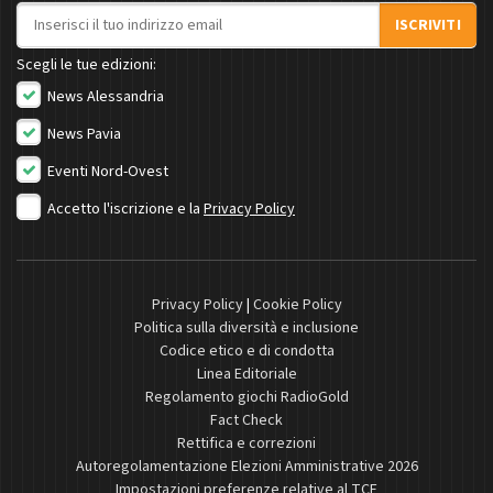
Indirizzo email
ISCRIVITI
Scegli le tue edizioni:
News Alessandria
News Pavia
Eventi Nord-Ovest
Accetto l'iscrizione e la
Privacy Policy
Privacy Policy
|
Cookie Policy
Politica sulla diversità e inclusione
Codice etico e di condotta
Linea Editoriale
Regolamento giochi RadioGold
Fact Check
Rettifica e correzioni
Autoregolamentazione Elezioni Amministrative 2026
Impostazioni preferenze relative al TCF