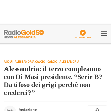
ASCOLTA GOLDPLAY
ACQUI
-
ALESSANDRIA CALCIO
-
CALCIO
-
ALESSANDRIA
Alessandria: il terzo compleanno
con Di Masi presidente. “Serie B?
Da tifoso dei grigi perchè non
crederci?”
Redazione