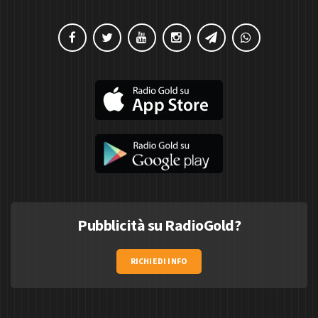
Pubblicità su RadioGold?
RICHIEDI INFO