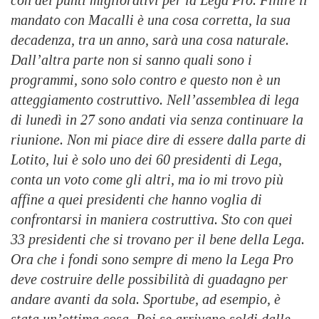
con dei punti migliorativi per la Lega Pro. Finire il
mandato con Macalli è una cosa corretta, la sua
decadenza, tra un anno, sarà una cosa naturale.
Dall’altra parte non si sanno quali sono i
programmi, sono solo contro e questo non è un
atteggiamento costruttivo. Nell’assemblea di lega
di lunedì in 27 sono andati via senza continuare la
riunione. Non mi piace dire di essere dalla parte di
Lotito, lui è solo uno dei 60 presidenti di Lega,
conta un voto come gli altri, ma io mi trovo più
affine a quei presidenti che hanno voglia di
confrontarsi in maniera costruttiva. Sto con quei
33 presidenti che si trovano per il bene della Lega.
Ora che i fondi sono sempre di meno la Lega Pro
deve costruire delle possibilità di guadagno per
andare avanti da sola. Sportube, ad esempio, è