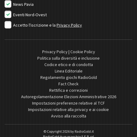
News Pavia
Eventi Nord-Ovest
Accetto l'iscrizione e la
Privacy Policy
Privacy Policy
|
Cookie Policy
Politica sulla diversità e inclusione
Codice etico e di condotta
Linea Editoriale
Regolamento giochi RadioGold
Fact Check
Rettifica e correzioni
Autoregolamentazione Elezioni Amministrative 2026
Impostazioni preferenze relative al TCF
Impostazioni relative alla privacy e ai cookie
Avviso alla raccolta
© Copyright 2026 by
RadioGold.it
RadioGold è un marchio S.E.R. srl