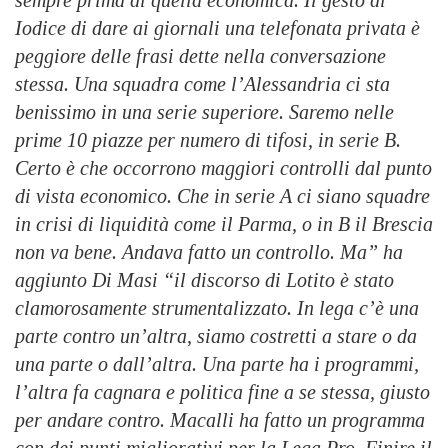
sempre prima di quella economica. Il gesto di
Iodice di dare ai giornali una telefonata privata è
peggiore delle frasi dette nella conversazione
stessa. Una squadra come l’Alessandria ci sta
benissimo in una serie superiore. Saremo nelle
prime 10 piazze per numero di tifosi, in serie B.
Certo è che occorrono maggiori controlli dal punto
di vista economico. Che in serie A ci siano squadre
in crisi di liquidità come il Parma, o in B il Brescia
non va bene. Andava fatto un controllo. Ma” ha
aggiunto Di Masi “il discorso di Lotito è stato
clamorosamente strumentalizzato. In lega c’è una
parte contro un’altra, siamo costretti a stare o da
una parte o dall’altra. Una parte ha i programmi,
l’altra fa cagnara e politica fine a se stessa, giusto
per andare contro. Macalli ha fatto un programma