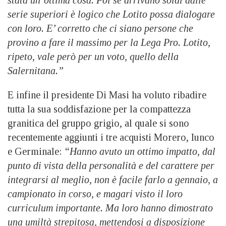
stata un’ottima cosa. Poi se arrivano soldi dalle
serie superiori è logico che Lotito possa dialogare
con loro. E’ corretto che ci siano persone che
provino a fare il massimo per la Lega Pro. Lotito,
ripeto, vale però per un voto, quello della
Salernitana.”
E infine il presidente Di Masi ha voluto ribadire
tutta la sua soddisfazione per la compattezza
granitica del gruppo grigio, al quale si sono
recentemente aggiunti i tre acquisti Morero, Iunco
e Germinale:
“Hanno avuto un ottimo impatto, dal
punto di vista della personalità e del carattere per
integrarsi al meglio, non è facile farlo a gennaio, a
campionato in corso, e magari visto il loro
curriculum importante. Ma loro hanno dimostrato
una umiltà strepitosa, mettendosi a disposizione