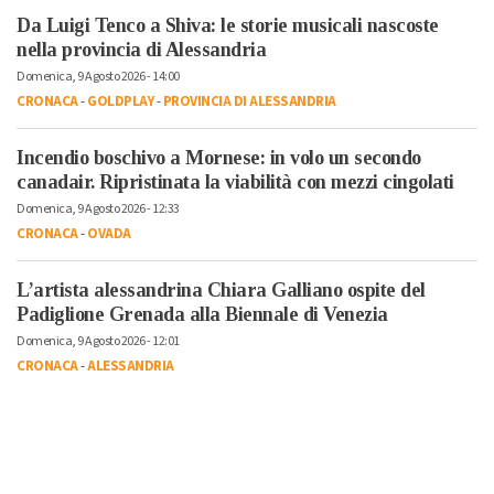
Da Luigi Tenco a Shiva: le storie musicali nascoste
nella provincia di Alessandria
Domenica, 9 Agosto 2026 - 14:00
CRONACA
-
GOLDPLAY
-
PROVINCIA DI ALESSANDRIA
Incendio boschivo a Mornese: in volo un secondo
canadair. Ripristinata la viabilità con mezzi cingolati
Domenica, 9 Agosto 2026 - 12:33
CRONACA
-
OVADA
L’artista alessandrina Chiara Galliano ospite del
Padiglione Grenada alla Biennale di Venezia
Domenica, 9 Agosto 2026 - 12:01
CRONACA
-
ALESSANDRIA