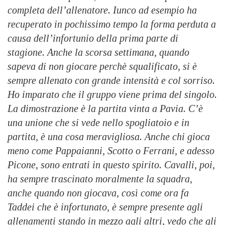
completa dell’allenatore. Iunco ad esempio ha
recuperato in pochissimo tempo la forma perduta a
causa dell’infortunio della prima parte di
stagione. Anche la scorsa settimana, quando
sapeva di non giocare perchè squalificato, si è
sempre allenato con grande intensità e col sorriso.
Ho imparato che il gruppo viene prima del singolo.
La dimostrazione è la partita vinta a Pavia. C’è
una unione che si vede nello spogliatoio e in
partita, è una cosa meravigliosa. Anche chi gioca
meno come Pappaianni, Scotto o Ferrani, e adesso
Picone, sono entrati in questo spirito. Cavalli, poi,
ha sempre trascinato moralmente la squadra,
anche quando non giocava, così come ora fa
Taddei che è infortunato, è sempre presente agli
allenamenti stando in mezzo agli altri, vedo che gli