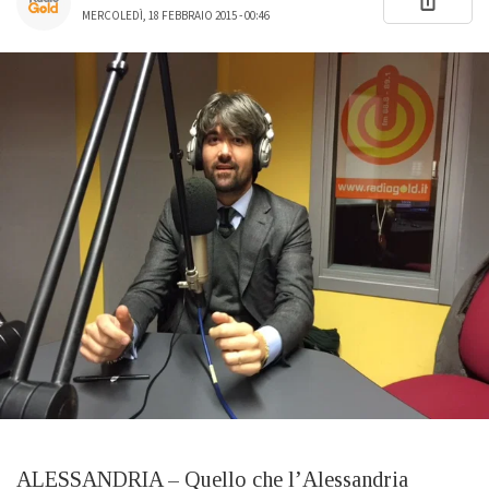
MERCOLEDÌ, 18 FEBBRAIO 2015 - 00:46
ALESSANDRIA – Quello che l’Alessandria