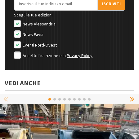
Indirizzo email
ISCRIVITI
Scegli le tue edizioni:
News Alessandria
News Pavia
Eventi Nord-Ovest
Accetto l'iscrizione e la
Privacy Policy
VEDI ANCHE