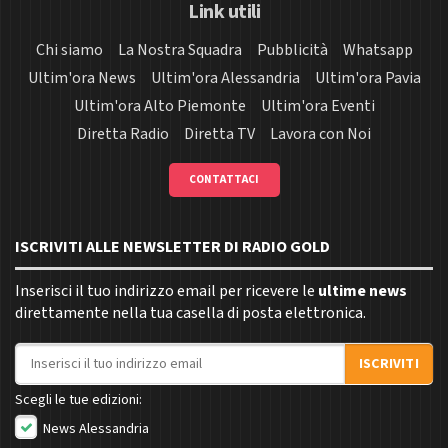
Link utili
Chi siamo
La Nostra Squadra
Pubblicità
Whatsapp
Ultim'ora News
Ultim'ora Alessandria
Ultim'ora Pavia
Ultim'ora Alto Piemonte
Ultim'ora Eventi
Diretta Radio
Diretta TV
Lavora con Noi
CONTATTACI
ISCRIVITI ALLE NEWSLETTER DI RADIO GOLD
Inserisci il tuo indirizzo email per ricevere le
ultime news
direttamente nella tua casella di posta elettronica.
Indirizzo email
ISCRIVITI
Scegli le tue edizioni:
News Alessandria