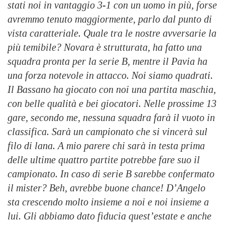
stati noi in vantaggio 3-1 con un uomo in più, forse
avremmo tenuto maggiormente, parlo dal punto di
vista caratteriale. Quale tra le nostre avversarie la
più temibile? Novara è strutturata, ha fatto una
squadra pronta per la serie B, mentre il Pavia ha
una forza notevole in attacco. Noi siamo quadrati.
Il Bassano ha giocato con noi una partita maschia,
con belle qualità e bei giocatori. Nelle prossime 13
gare, secondo me, nessuna squadra farà il vuoto in
classifica. Sarà un campionato che si vincerà sul
filo di lana. A mio parere chi sarà in testa prima
delle ultime quattro partite potrebbe fare suo il
campionato. In caso di serie B sarebbe confermato
il mister? Beh, avrebbe buone chance! D’Angelo
sta crescendo molto insieme a noi e noi insieme a
lui. Gli abbiamo dato fiducia quest’estate e anche