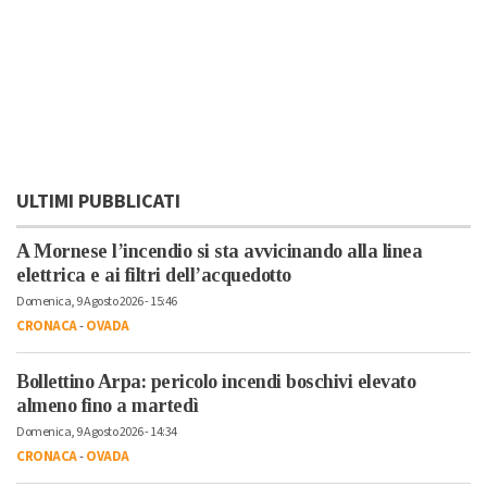
ULTIMI PUBBLICATI
A Mornese l’incendio si sta avvicinando alla linea
elettrica e ai filtri dell’acquedotto
Domenica, 9 Agosto 2026 - 15:46
CRONACA
-
OVADA
Bollettino Arpa: pericolo incendi boschivi elevato
almeno fino a martedì
Domenica, 9 Agosto 2026 - 14:34
CRONACA
-
OVADA