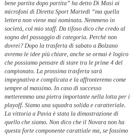
bene partita dopo partita” ha detto Di Masi ai
microfoni di Diretta Sport Martedì “ma quella
lettera non viene mai nominata. Nemmeno in
società, col mio staff. Da tifoso dico che credo al
sogno del passaggio di categoria. Perchè non
dovrei? Dopo la trasferta di sabato a Bolzano
avremo le idee più chiare, anche se ormai è logico
che possiamo pensare di stare tra le prime 4 del
campionato. La prossima trasferta sarà
impegnativa e complicata e la affronteremo come
sempre al massimo. In caso di successo
metteremmo una pietra importante nella lotta per i
playoff. Siamo una squadra solida e caratteriale.
La vittoria a Pavia è stata la dimostrazione di
quello che siamo. Non dico che il Novara non ha
questa forte componente carattiale ma, se fossimo