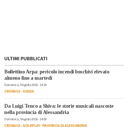
ULTIMI PUBBLICATI
Bollettino Arpa: pericolo incendi boschivi elevato
almeno fino a martedì
Domenica, 9 Agosto 2026 - 14:34
CRONACA
-
OVADA
Da Luigi Tenco a Shiva: le storie musicali nascoste
nella provincia di Alessandria
Domenica, 9 Agosto 2026 - 14:00
CRONACA
-
GOLDPLAY
-
PROVINCIA DI ALESSANDRIA