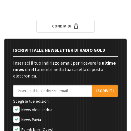
CONDIVIDI
ISCRIVITI ALLE NEWSLETTER DI RADIO GOLD
Inserisci il tuo indirizzo email per ricevere le
ultime
news
direttamente nella tua casella di posta
elettronica.
Indirizzo email
ISCRIVITI
Scegli le tue edizioni:
News Alessandria
News Pavia
Eventi Nord-Ovest