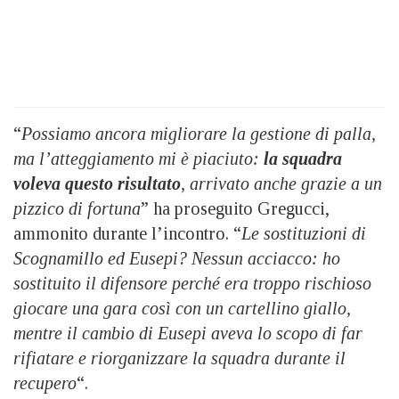
“
Possiamo ancora migliorare la gestione di palla,
ma l’atteggiamento mi è piaciuto:
l
a squadra
voleva questo risultato
, arrivato anche grazie a un
pizzico di fortuna
” ha proseguito Gregucci,
ammonito durante l’incontro. “
Le sostituzioni di
Scognamillo ed Eusepi? Nessun acciacco: ho
sostituito il difensore perché era troppo rischioso
giocare una gara così con un cartellino giallo,
mentre il cambio di Eusepi aveva lo scopo di far
rifiatare e riorganizzare la squadra durante il
recupero
“.