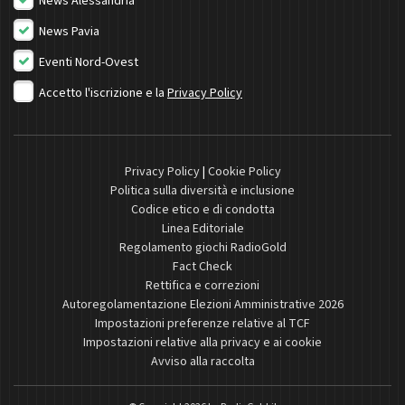
News Alessandria
News Pavia
Eventi Nord-Ovest
Accetto l'iscrizione e la
Privacy Policy
Privacy Policy
|
Cookie Policy
Politica sulla diversità e inclusione
Codice etico e di condotta
Linea Editoriale
Regolamento giochi RadioGold
Fact Check
Rettifica e correzioni
Autoregolamentazione Elezioni Amministrative 2026
Impostazioni preferenze relative al TCF
Impostazioni relative alla privacy e ai cookie
Avviso alla raccolta