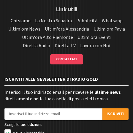
Link utili
Chi siamo
La Nostra Squadra
Pubblicità
Whatsapp
Ultim'ora News
Ultim'ora Alessandria
Ultim'ora Pavia
Ultim'ora Alto Piemonte
Ultim'ora Eventi
Diretta Radio
Diretta TV
Lavora con Noi
CONTATTACI
ISCRIVITI ALLE NEWSLETTER DI RADIO GOLD
Inserisci il tuo indirizzo email per ricevere le
ultime news
direttamente nella tua casella di posta elettronica.
Indirizzo email
ISCRIVITI
Scegli le tue edizioni: