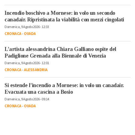
Incendio boschivo a Mornese: in volo un secondo
canadair. Ripristinata la viabilità con mezzi cingolati
Domenica, 9 Agosto 2026 - 12:33
CRONACA
-
OVADA
L’artista alessandrina Chiara Galliano ospite del
Padiglione Grenada alla Biennale di Venezia
Domenica, 9 Agosto 2026 - 12:01
CRONACA
-
ALESSANDRIA
Si estende l’incendio a Mornese: in volo un canadair.
Evacuata una cascina a Bosio
Domenica, 9 Agosto 2026 - 09:14
CRONACA
-
OVADA