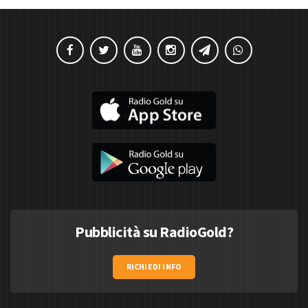
Pubblicità su RadioGold?
RICHIEDI INFO