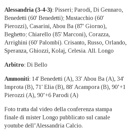
Alessandria (3-4-3)
:
Pisseri; Parodi, Di Gennaro,
Benedetti (60′ Benedetti); Mustacchio (60′
Pierozzi),
Casarini,
Abou Ba (87′ Giorno),
Beghetto; Chiarello (85′ Marconi), Corazza,
Arrighini (60′ Palombi). Crisanto, Russo, Orlando,
Speranza, Ghiozzi,
Kolaj,
Celesia. All. Longo
Arbitro
: Di Bello
Ammoniti
: 14′ Benedetti (A), 33′ Abou Ba (A), 34′
Improta (B), 71′ Elia (B), 88′ Acampora (B), 90’+1
Pierozzi (A), 90’+6 Parodi (A)
Foto tratta dal video della conferenza stampa
finale di mister Longo pubblicato sul canale
youtube dell’Alessandria Calcio.