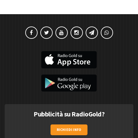
Pubblicità su RadioGold?
RICHIEDI INFO