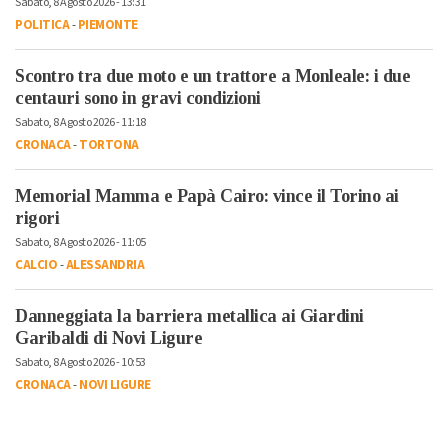
Sabato, 8 Agosto 2026 - 13:31
POLITICA
-
PIEMONTE
Scontro tra due moto e un trattore a Monleale: i due
centauri sono in gravi condizioni
Sabato, 8 Agosto 2026 - 11:18
CRONACA
-
TORTONA
Memorial Mamma e Papà Cairo: vince il Torino ai
rigori
Sabato, 8 Agosto 2026 - 11:05
CALCIO
-
ALESSANDRIA
Danneggiata la barriera metallica ai Giardini
Garibaldi di Novi Ligure
Sabato, 8 Agosto 2026 - 10:53
CRONACA
-
NOVI LIGURE