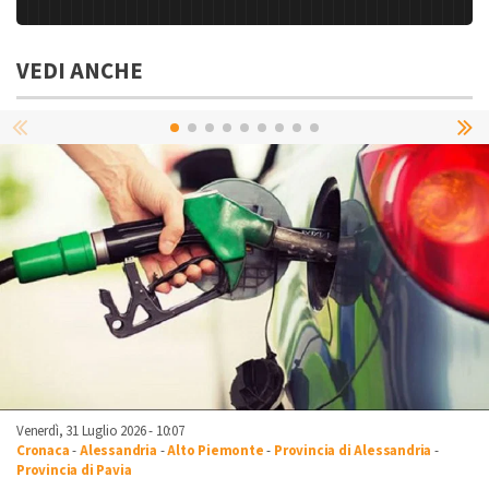
VEDI ANCHE
Venerdì, 31 Luglio 2026 - 10:07
Cronaca
-
Alessandria
-
Alto Piemonte
-
Provincia di Alessandria
-
Provincia di Pavia