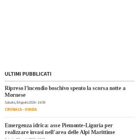
ULTIMI PUBBLICATI
Ripreso l’incendio boschivo spento la scorsa notte a
Mornese
Sabato, 8 Agosto 2026 - 16:59
CRONACA
-
OVADA
Emergenza idrica: asse Piemonte-Liguria per
realizzare invasi nell’area delle Alpi Marittime