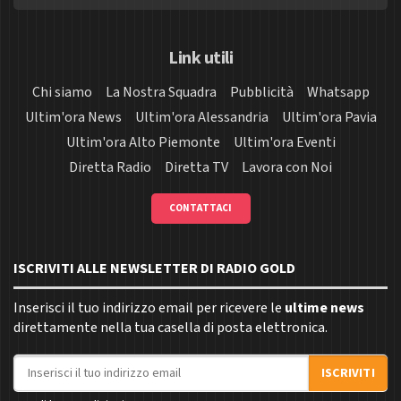
Link utili
Chi siamo
La Nostra Squadra
Pubblicità
Whatsapp
Ultim'ora News
Ultim'ora Alessandria
Ultim'ora Pavia
Ultim'ora Alto Piemonte
Ultim'ora Eventi
Diretta Radio
Diretta TV
Lavora con Noi
CONTATTACI
ISCRIVITI ALLE NEWSLETTER DI RADIO GOLD
Inserisci il tuo indirizzo email per ricevere le
ultime news
direttamente nella tua casella di posta elettronica.
Indirizzo email
ISCRIVITI