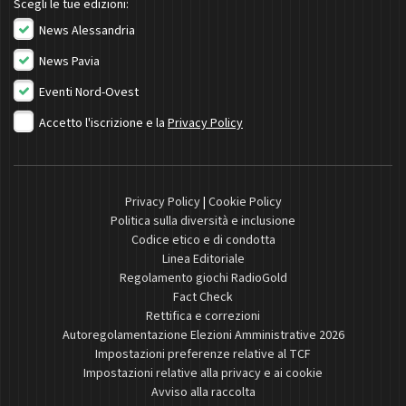
Scegli le tue edizioni:
News Alessandria
News Pavia
Eventi Nord-Ovest
Accetto l'iscrizione e la
Privacy Policy
Privacy Policy
|
Cookie Policy
Politica sulla diversità e inclusione
Codice etico e di condotta
Linea Editoriale
Regolamento giochi RadioGold
Fact Check
Rettifica e correzioni
Autoregolamentazione Elezioni Amministrative 2026
Impostazioni preferenze relative al TCF
Impostazioni relative alla privacy e ai cookie
Avviso alla raccolta