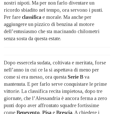
nostri nipoti. Ma per non farlo diventare un
ricordo sbiadito nel tempo, ora servono i punti.
Per fare
classifica
e morale. Ma anche per
aggiungere un pizzico di benzina al motore
dell’entusiasmo che sta macinando chilometri
senza sosta da questa estate.
Dopo essercela sudata, coltivata e meritata, forse
nell’anno in cui ce la si aspettava di meno per
come si era messo, ora questa
Serie B
va
mantenuta. E per farlo serve conquistare le prime
vittorie. La classifica recita impietosa, dopo tre
giornate, che l’Alessandria è ancora ferma a zero
punti dopo aver affrontato squadre fortissime
come
Benevento
,
Pisa
e
Brescia
. A chiedere i