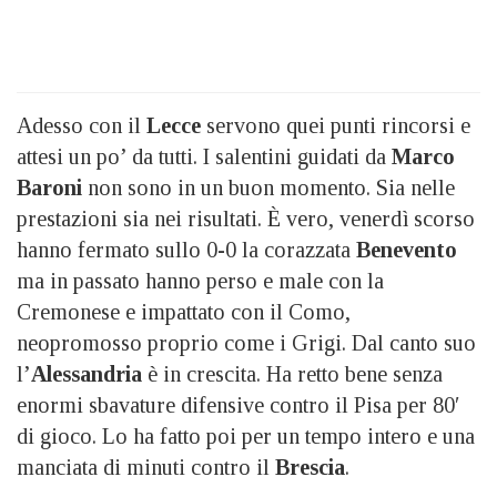
Adesso con il
Lecce
servono quei punti rincorsi e
attesi un po’ da tutti. I salentini guidati da
Marco
Baroni
non sono in un buon momento. Sia nelle
prestazioni sia nei risultati. È vero, venerdì scorso
hanno fermato sullo 0-0 la corazzata
Benevento
ma in passato hanno perso e male con la
Cremonese e impattato con il Como,
neopromosso proprio come i Grigi. Dal canto suo
l’
Alessandria
è in crescita. Ha retto bene senza
enormi sbavature difensive contro il Pisa per 80′
di gioco. Lo ha fatto poi per un tempo intero e una
manciata di minuti contro il
Brescia
.