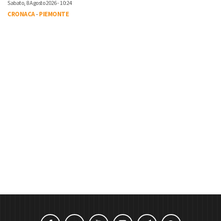
Sabato, 8 Agosto 2026 - 10:24
CRONACA
-
PIEMONTE