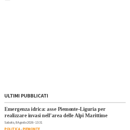
ULTIMI PUBBLICATI
Emergenza idrica: asse Piemonte-Liguria per
realizzare invasi nell’area delle Alpi Marittime
Sabato, 8 Agosto 2026 - 13:31
POLITICA
-
PIEMONTE