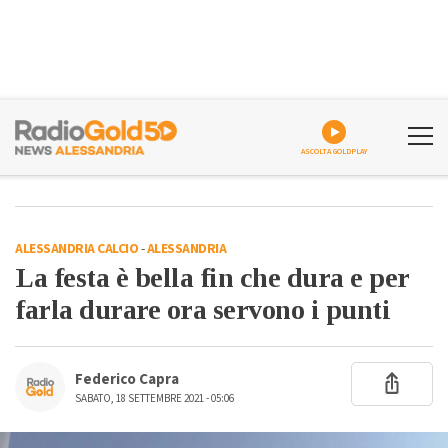
ASCOLTA GOLDPLAY
ALESSANDRIA CALCIO
-
ALESSANDRIA
La festa è bella fin che dura e per
farla durare ora servono i punti
Federico Capra
SABATO, 18 SETTEMBRE 2021 - 05:06