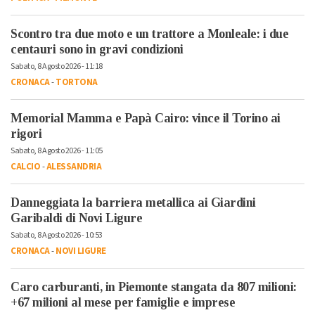
Scontro tra due moto e un trattore a Monleale: i due
centauri sono in gravi condizioni
Sabato, 8 Agosto 2026 - 11:18
CRONACA
-
TORTONA
Memorial Mamma e Papà Cairo: vince il Torino ai
rigori
Sabato, 8 Agosto 2026 - 11:05
CALCIO
-
ALESSANDRIA
Danneggiata la barriera metallica ai Giardini
Garibaldi di Novi Ligure
Sabato, 8 Agosto 2026 - 10:53
CRONACA
-
NOVI LIGURE
Caro carburanti, in Piemonte stangata da 807 milioni:
+67 milioni al mese per famiglie e imprese