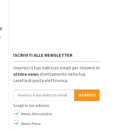
e
a
ISCRIVITI ALLE NEWSLETTER
Inserisci il tuo indirizzo email per ricevere le
ultime news
direttamente nella tua
casella di posta elettronica.
Indirizzo email
ISCRIVITI
Scegli le tue edizioni:
News Alessandria
News Pavia