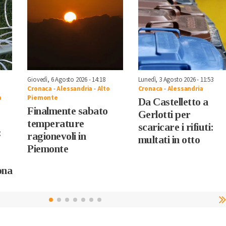
Giovedì, 6 Agosto 2026 - 14:18
Lunedì, 3 Agosto 2026 - 11:53
Cronaca
-
Alessandria
-
Alto
Cronaca
-
Alessandria
a
Piemonte
Da Castelletto a
Finalmente sabato
Gerlotti per
temperature
scaricare i rifiuti:
:
ragionevoli in
multati in otto
Piemonte
ona