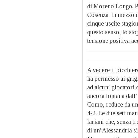
di Moreno Longo. Pri
Cosenza. In mezzo u
cinque uscite stagio
questo senso, lo sto
tensione positiva ac
A vedere il bicchier
ha permesso ai grigi
ad alcuni giocatori
ancora lontana dall’
Como, reduce da una
4-2. Le due settiman
lariani che, senza t
di un’Alessandria s