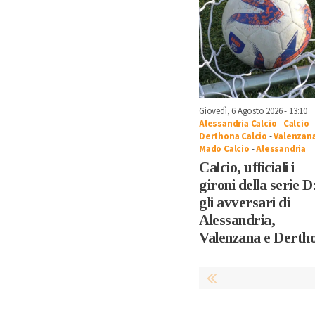
Giovedì, 6 Agosto 2026 - 13:10
Alessandria Calcio
-
Calcio
-
Derthona Calcio
-
Valenzan
Mado Calcio
-
Alessandria
Calcio, ufficiali i
gironi della serie D
gli avversari di
Alessandria,
Valenzana e Derth