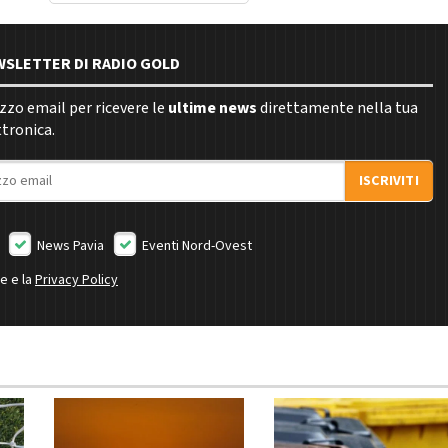
EWSLETTER DI RADIO GOLD
rizzo email per ricevere le
ultime news
direttamente nella tua
ttronica.
ISCRIVITI
News Pavia
Eventi Nord-Ovest
ne e la
Privacy Policy