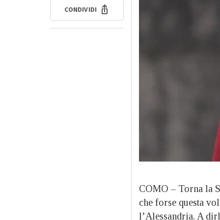
CONDIVIDI
COMO – Torna la Ser
che forse questa vo
l’Alessandria. A dir