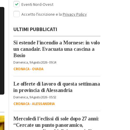
Eventi Nord-Ovest
Accetto l'iscrizione e la
Privacy Policy
ULTIMI PUBBLICATI
Si estende l’incendio a Mornese: in volo
un canadair. Evacuata una cascina a
Bosio
Domenica, 9 Agosto 2026 - 09:14
CRONACA
-
OVADA
Le offerte di lavoro di questa settimana
in provincia di Alessandria
Domenica, 9 Agosto 2026 - 05:52
CRONACA
-
ALESSANDRIA
Mercoledì l’eclissi di sole dopo 27 anni:
“Cercate un punto panoramico,