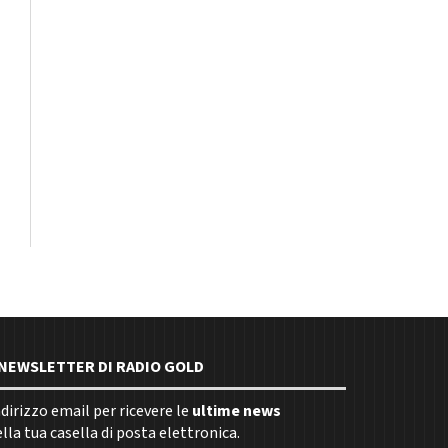
E NEWSLETTER DI RADIO GOLD
indirizzo email per ricevere le
ultime news
la tua casella di posta elettronica.