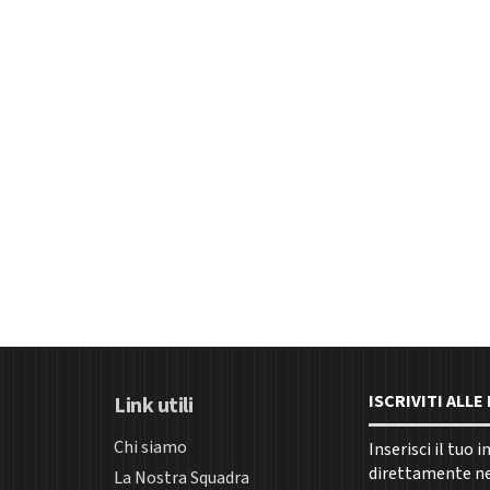
ISCRIVITI ALL
Link utili
Chi siamo
Inserisci il tuo 
direttamente nel
La Nostra Squadra