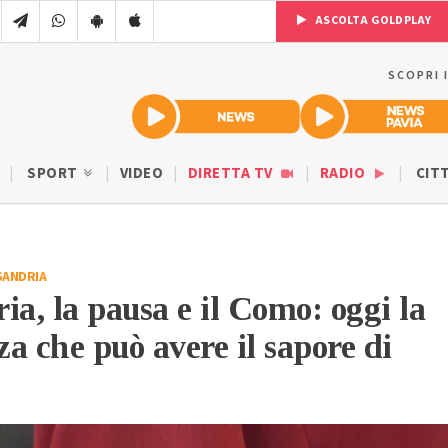
ASCOLTA GOLDPLAY
SCOPRI 
SPORT
VIDEO
DIRETTA TV
RADIO
CIT
SANDRIA
ia, la pausa e il Como: oggi la
za che può avere il sapore di