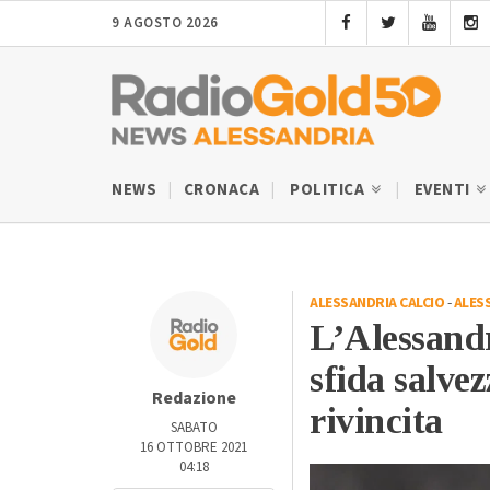
9 AGOSTO 2026
NEWS
CRONACA
POLITICA
EVENTI
ALESSANDRIA CALCIO
-
ALES
L’Alessandr
sfida salvez
Redazione
rivincita
SABATO
16 OTTOBRE 2021
04:18