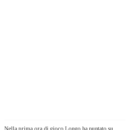
Nella prima ora di gioco Longo ha puntato su