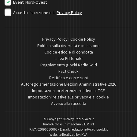
Eventi Nord-Ovest
Accetto l'iscrizione e la
Privacy Policy
Privacy Policy
|
Cookie Policy
Politica sulla diversità e inclusione
Codice etico e di condotta
Linea Editoriale
Regolamento giochi RadioGold
Fact Check
Rettifica e correzioni
Autoregolamentazione Elezioni Amministrative 2026
Impostazioni preferenze relative al TCF
Impostazioni relative alla privacy e ai cookie
Avviso alla raccolta
© Copyright 2026 by
RadioGold.it
RadioGold è un marchio S.E.R. srl
P.IVA 02096050063 - Email:
redazione@radiogold.it
Website Realized by:
KVA