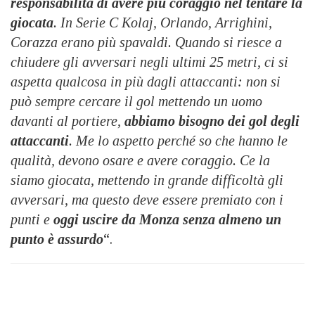
responsabilità di avere più coraggio nel tentare la
giocata
. In Serie C Kolaj, Orlando, Arrighini,
Corazza erano più spavaldi. Quando si riesce a
chiudere gli avversari negli ultimi 25 metri, ci si
aspetta qualcosa in più dagli attaccanti: non si
può sempre cercare il gol mettendo un uomo
davanti al portiere,
abbiamo bisogno dei gol degli
attaccanti
. Me lo aspetto perché so che hanno le
qualità, devono osare e avere coraggio. Ce la
siamo giocata, mettendo in grande difficoltà gli
avversari, ma questo deve essere premiato con i
punti e
oggi uscire da Monza senza almeno un
punto è assurdo
“.