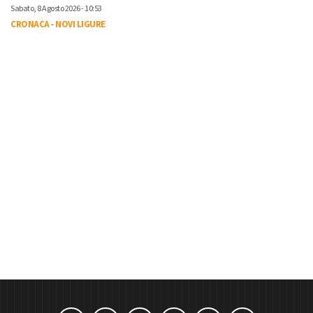
Sabato, 8 Agosto 2026 - 10:53
CRONACA
-
NOVI LIGURE