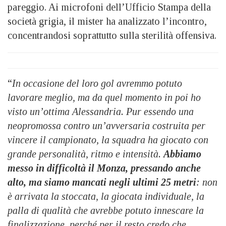
pareggio. Ai microfoni dell’Ufficio Stampa della
società grigia, il mister ha analizzato l’incontro,
concentrandosi soprattutto sulla sterilità offensiva.
“
In occasione del loro gol avremmo potuto
lavorare meglio, ma da quel momento in poi ho
visto un’ottima Alessandria. Pur essendo una
neopromossa contro un’avversaria costruita per
vincere il campionato, la squadra ha giocato con
grande personalità, ritmo e intensità.
Abbiamo
messo in difficoltà il Monza, pressando anche
alto, ma siamo mancati negli ultimi 25 metri
: non
è arrivata la stoccata, la giocata individuale, la
palla di qualità che avrebbe potuto innescare la
finalizzazione, perché per il resto credo che