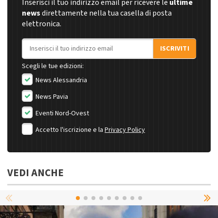
Inserisci il tuo indirizzo email per ricevere le
ultime
news
direttamente nella tua casella di posta
elettronica.
Indirizzo email
ISCRIVITI
Scegli le tue edizioni:
News Alessandria
News Pavia
Eventi Nord-Ovest
Accetto l'iscrizione e la
Privacy Policy
VEDI ANCHE