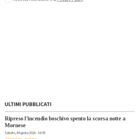
ULTIMI PUBBLICATI
Ripreso l’incendio boschivo spento la scorsa notte a
Mornese
Sabato, 8 Agosto 2026 - 16:59