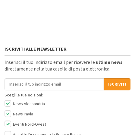
ISCRIVITI ALLE NEWSLETTER
Inserisci il tuo indirizzo email per ricevere le
ultime news
direttamente nella tua casella di posta elettronica.
Indirizzo email
ISCRIVITI
Scegli le tue edizioni:
News Alessandria
News Pavia
Eventi Nord-Ovest
Accetto l'iscrizione e la
Privacy Policy