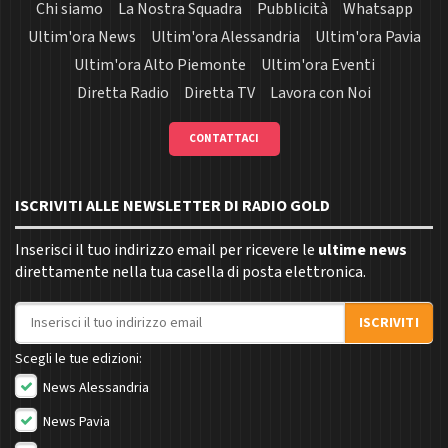
Chi siamo
La Nostra Squadra
Pubblicità
Whatsapp
Ultim'ora News
Ultim'ora Alessandria
Ultim'ora Pavia
Ultim'ora Alto Piemonte
Ultim'ora Eventi
Diretta Radio
Diretta TV
Lavora con Noi
CONTATTACI
ISCRIVITI ALLE NEWSLETTER DI RADIO GOLD
Inserisci il tuo indirizzo email per ricevere le
ultime news
direttamente nella tua casella di posta elettronica.
Indirizzo email
ISCRIVITI
Scegli le tue edizioni:
News Alessandria
News Pavia