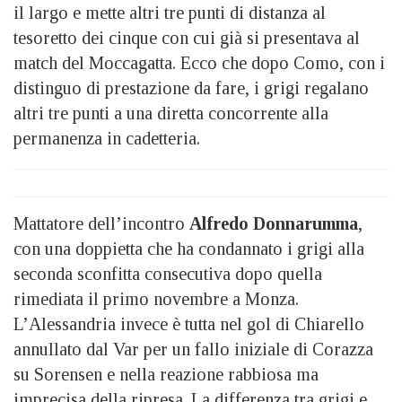
il largo e mette altri tre punti di distanza al
tesoretto dei cinque con cui già si presentava al
match del Moccagatta. Ecco che dopo Como, con i
distinguo di prestazione da fare, i grigi regalano
altri tre punti a una diretta concorrente alla
permanenza in cadetteria.
Mattatore dell’incontro
Alfredo Donnarumma
,
con una doppietta che ha condannato i grigi alla
seconda sconfitta consecutiva dopo quella
rimediata il primo novembre a Monza.
L’Alessandria invece è tutta nel gol di Chiarello
annullato dal Var per un fallo iniziale di Corazza
su Sorensen e nella reazione rabbiosa ma
imprecisa della ripresa. La differenza tra grigi e