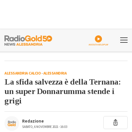
ASCOLTA GOLDPLAY
ALESSANDRIA CALCIO
-
ALESSANDRIA
La sfida salvezza è della Ternana:
un super Donnarumma stende i
grigi
Redazione
SABATO, 6 NOVEMBRE 2021 - 16:03