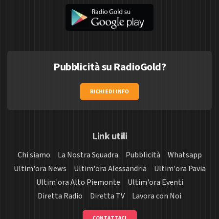
Pubblicità su RadioGold?
RICHIEDI INFO
Link utili
Chi siamo
La Nostra Squadra
Pubblicità
Whatsapp
Ultim'ora News
Ultim'ora Alessandria
Ultim'ora Pavia
Ultim'ora Alto Piemonte
Ultim'ora Eventi
Diretta Radio
Diretta TV
Lavora con Noi
CONTATTACI