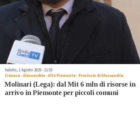
Sabato, 1 Agosto 2026 - 11:53
Cronaca
-
Alessandria
-
Alto Piemonte
-
Provincia di Alessandria
Molinari (Lega): dal Mit 6 mln di risorse in
arrivo in Piemonte per piccoli comuni