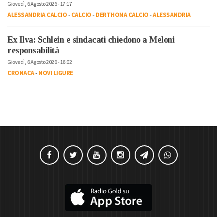
Giovedì, 6 Agosto 2026 - 17:17
ALESSANDRIA CALCIO
-
CALCIO
-
DERTHONA CALCIO
-
ALESSANDRIA
Ex Ilva: Schlein e sindacati chiedono a Meloni
responsabilità
Giovedì, 6 Agosto 2026 - 16:02
CRONACA
-
NOVI LIGURE