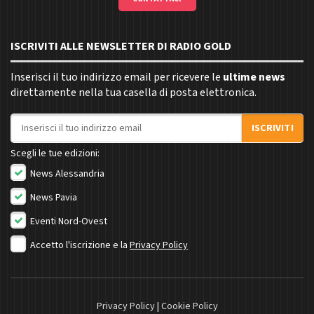
ISCRIVITI ALLE NEWSLETTER DI RADIO GOLD
Inserisci il tuo indirizzo email per ricevere le
ultime news
direttamente nella tua casella di posta elettronica.
Indirizzo email
ISCRIVITI
Scegli le tue edizioni:
News Alessandria
News Pavia
Eventi Nord-Ovest
Accetto l'iscrizione e la
Privacy Policy
Privacy Policy
|
Cookie Policy