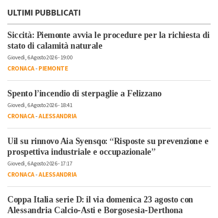
ULTIMI PUBBLICATI
Siccità: Piemonte avvia le procedure per la richiesta di
stato di calamità naturale
Giovedì, 6 Agosto 2026 - 19:00
CRONACA
-
PIEMONTE
Spento l’incendio di sterpaglie a Felizzano
Giovedì, 6 Agosto 2026 - 18:41
CRONACA
-
ALESSANDRIA
Uil su rinnovo Aia Syensqo: “Risposte su prevenzione e
prospettiva industriale e occupazionale”
Giovedì, 6 Agosto 2026 - 17:17
CRONACA
-
ALESSANDRIA
Coppa Italia serie D: il via domenica 23 agosto con
Alessandria Calcio-Asti e Borgosesia-Derthona