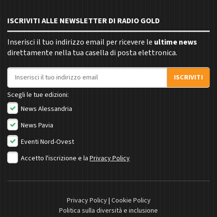
ISCRIVITI ALLE NEWSLETTER DI RADIO GOLD
Inserisci il tuo indirizzo email per ricevere le
ultime news
direttamente nella tua casella di posta elettronica.
Indirizzo email
ISCRIVITI
Scegli le tue edizioni:
News Alessandria
News Pavia
Eventi Nord-Ovest
Accetto l'iscrizione e la
Privacy Policy
Privacy Policy
|
Cookie Policy
Politica sulla diversità e inclusione