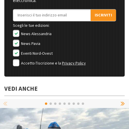
elettronica.
Indirizzo email
ISCRIVITI
Scegli le tue edizioni:
News Alessandria
News Pavia
Eventi Nord-Ovest
Accetto l'iscrizione e la
Privacy Policy
VEDI ANCHE