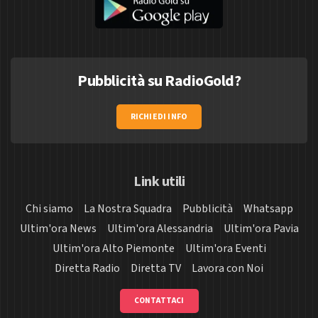
Pubblicità su RadioGold?
RICHIEDI INFO
Link utili
Chi siamo
La Nostra Squadra
Pubblicità
Whatsapp
Ultim'ora News
Ultim'ora Alessandria
Ultim'ora Pavia
Ultim'ora Alto Piemonte
Ultim'ora Eventi
Diretta Radio
Diretta TV
Lavora con Noi
CONTATTACI