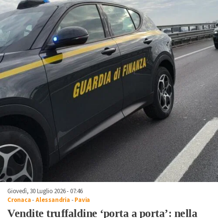
Giovedì, 30 Luglio 2026 - 07:46
Cronaca
-
Alessandria
-
Pavia
Vendite truffaldine ‘porta a porta’: nella