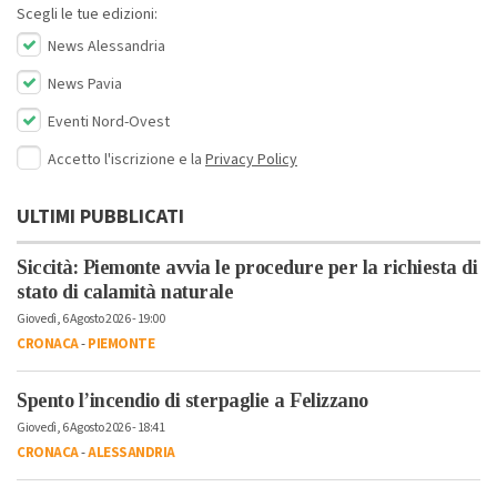
Scegli le tue edizioni:
News Alessandria
News Pavia
Eventi Nord-Ovest
Accetto l'iscrizione e la
Privacy Policy
ULTIMI PUBBLICATI
Siccità: Piemonte avvia le procedure per la richiesta di
stato di calamità naturale
Giovedì, 6 Agosto 2026 - 19:00
CRONACA
-
PIEMONTE
Spento l’incendio di sterpaglie a Felizzano
Giovedì, 6 Agosto 2026 - 18:41
CRONACA
-
ALESSANDRIA