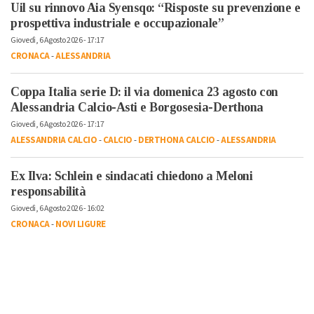
Uil su rinnovo Aia Syensqo: “Risposte su prevenzione e
prospettiva industriale e occupazionale”
Giovedì, 6 Agosto 2026 - 17:17
CRONACA
-
ALESSANDRIA
Coppa Italia serie D: il via domenica 23 agosto con
Alessandria Calcio-Asti e Borgosesia-Derthona
Giovedì, 6 Agosto 2026 - 17:17
ALESSANDRIA CALCIO
-
CALCIO
-
DERTHONA CALCIO
-
ALESSANDRIA
Ex Ilva: Schlein e sindacati chiedono a Meloni
responsabilità
Giovedì, 6 Agosto 2026 - 16:02
CRONACA
-
NOVI LIGURE