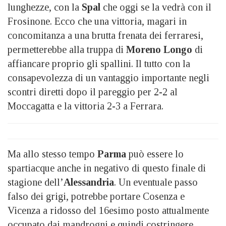
lunghezze, con la
Spal
che oggi se la vedrà con il
Frosinone. Ecco che una vittoria, magari in
concomitanza a una brutta frenata dei ferraresi,
permetterebbe alla truppa di
Moreno Longo
di
affiancare proprio gli spallini. Il tutto con la
consapevolezza di un vantaggio importante negli
scontri diretti dopo il pareggio per 2-2 al
Moccagatta e la vittoria 2-3 a Ferrara.
Ma allo stesso tempo
Parma
può essere lo
spartiacque anche in negativo di questo finale di
stagione dell’
Alessandria
. Un eventuale passo
falso dei grigi, potrebbe portare Cosenza e
Vicenza a ridosso del 16esimo posto attualmente
occupato dai mandrogni e quindi costringere