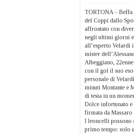
TORTONA – Beffa atr
del Coppi dallo Spo
affrontato con diver
negli ultimi giorni 
all’esperto Velardi 
mister dell’Alessand
Albeggiano, 22enne 
con il gol il suo eso
personale di Velardi
minuti Montante e Ma
di testa in un momen
Dolce infortunato e
firmata da Massaro 
I leoncelli possono
primo tempo: solo un