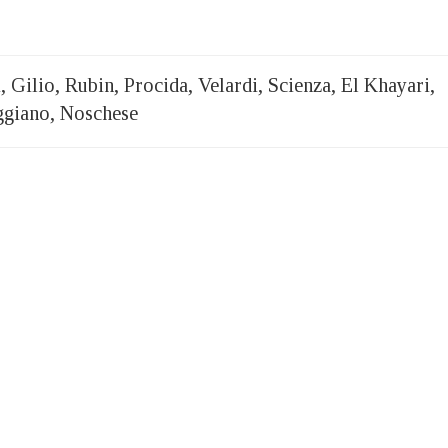
 Gilio, Rubin, Procida, Velardi, Scienza, El Khayari,
ggiano, Noschese