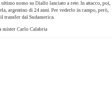
a ultimo uomo su Diallo lanciato a rete. In attacco, poi,
ela, argentino di 24 anni. Per vederlo in campo, però,
 il transfer dal Sudamerica.
 a mister Carlo Calabria