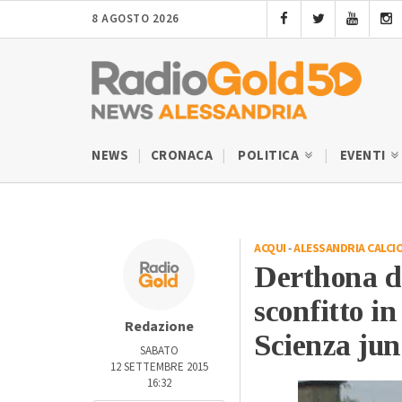
8 AGOSTO 2026
NEWS
CRONACA
POLITICA
EVENTI
ACQUI
-
ALESSANDRIA CALCI
Derthona da
sconfitto i
Redazione
Scienza jun
SABATO
12 SETTEMBRE 2015
16:32