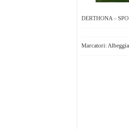
DERTHONA – SPO
Marcatori: Albeggi