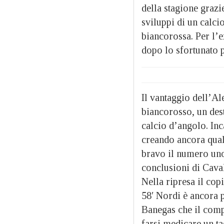
della stagione grazie
sviluppi di un calci
biancorossa. Per l’e
dopo lo sfortunato 
Il vantaggio dell’Al
biancorosso, un des
calcio d’angolo. Inc
creando ancora qual
bravo il numero uno
conclusioni di Caval
Nella ripresa il cop
58′ Nordi è ancora p
Banegas che il compa
farsi medicare un ta