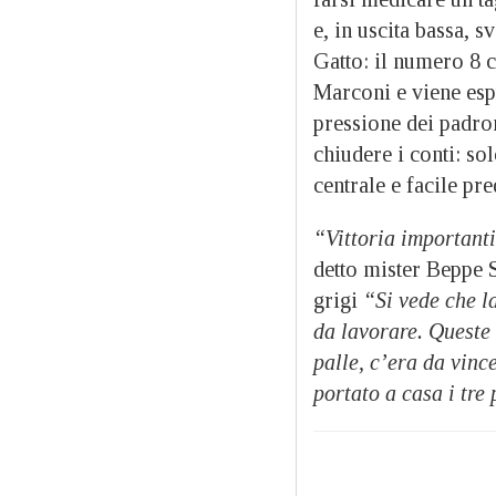
e, in uscita bassa, s
Gatto: il numero 8 
Marconi e viene espu
pressione dei padron
chiudere i conti: so
centrale e facile pre
“Vittoria importanti
detto mister Beppe S
grigi
“Si vede che la
da lavorare. Queste 
palle, c’era da vinc
portato a casa i tre