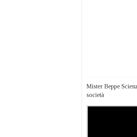
Mister Beppe Scienza
società