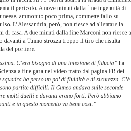
venta il pericolo. A nove minuti dalla fine ingenuità di
cuneese, ammonito poco prima, commette fallo su
lso. L’Alessandria, però, non riesce ad allentare la
i di casa. A due minuti dalla fine Marconi non riesce a
lo davanti a Tunno strozza troppo il tiro che risulta
da del portiere.
ssima. C’era bisogno di una iniezione di fiducia”
ha
cienza a fine gara nel video tratto dal pagina FB dei
 squadra ha perso un po’ di fluidità e di sicurezza. C’è
sono partite difficili. Il Cuneo andava sulle seconde
ere molti duelli e davanti erano forti. Però abbiamo
 punti e in questo momento va bene così.”