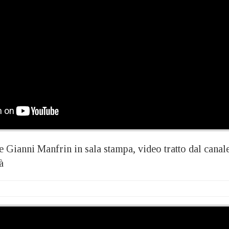
 Gianni Manfrin in sala stampa, video tratto dal canal
tà