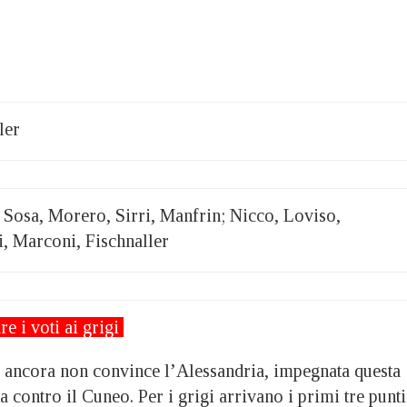
ler
Sosa, Morero, Sirri, Manfrin; Nicco, Loviso,
i, Marconi, Fischnaller
re i voti ai grigi
ncora non convince l’Alessandria, impegnata questa
a contro il Cuneo. Per i grigi arrivano i primi tre punti