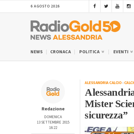
6 AGOSTO 2026
NEWS
CRONACA
POLITICA
EVENTI
ALESSANDRIA CALCIO
-
CALC
Alessandria
Mister Scie
Redazione
sicurezza”
DOMENICA
13 SETTEMBRE 2015
16:22