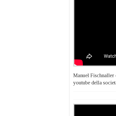
Manuel Fischnaller e
youtube della socie