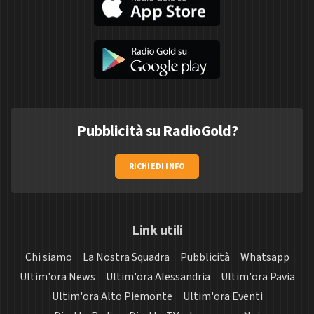
Pubblicità su RadioGold?
RICHIEDI INFO
Link utili
Chi siamo
La Nostra Squadra
Pubblicità
Whatsapp
Ultim'ora News
Ultim'ora Alessandria
Ultim'ora Pavia
Ultim'ora Alto Piemonte
Ultim'ora Eventi