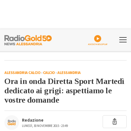
ASCOLTA GOLDPLAY
ALESSANDRIA CALCIO
-
CALCIO
-
ALESSANDRIA
Ora in onda Diretta Sport Martedì
dedicato ai grigi: aspettiamo le
vostre domande
Redazione
LUNEDÌ, 30 NOVEMBRE 2015 - 23:49