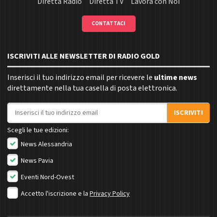
Diretta Radio
Diretta TV
Lavora con Noi
CONTATTACI
ISCRIVITI ALLE NEWSLETTER DI RADIO GOLD
Inserisci il tuo indirizzo email per ricevere le
ultime news
direttamente nella tua casella di posta elettronica.
Indirizzo email
ISCRIVITI
Scegli le tue edizioni:
News Alessandria
News Pavia
Eventi Nord-Ovest
Accetto l'iscrizione e la
Privacy Policy