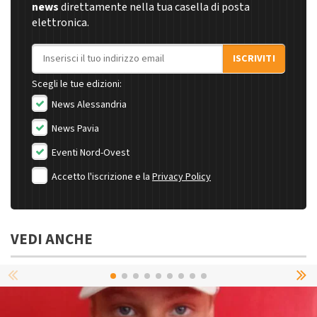
news
direttamente nella tua casella di posta
elettronica.
Indirizzo email
ISCRIVITI
Scegli le tue edizioni:
News Alessandria
News Pavia
Eventi Nord-Ovest
Accetto l'iscrizione e la
Privacy Policy
VEDI ANCHE