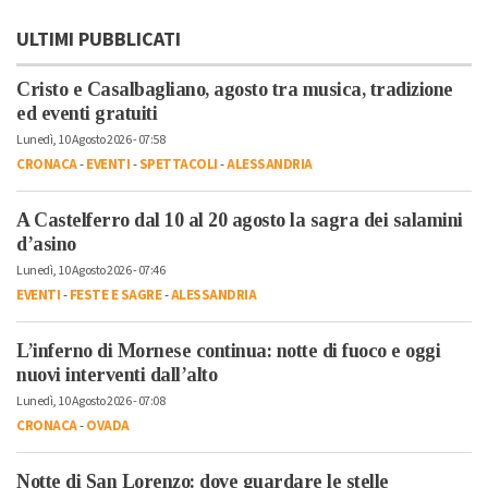
ULTIMI PUBBLICATI
Cristo e Casalbagliano, agosto tra musica, tradizione
ed eventi gratuiti
Lunedì, 10 Agosto 2026 - 07:58
CRONACA
-
EVENTI
-
SPETTACOLI
-
ALESSANDRIA
A Castelferro dal 10 al 20 agosto la sagra dei salamini
d’asino
Lunedì, 10 Agosto 2026 - 07:46
EVENTI
-
FESTE E SAGRE
-
ALESSANDRIA
L’inferno di Mornese continua: notte di fuoco e oggi
nuovi interventi dall’alto
Lunedì, 10 Agosto 2026 - 07:08
CRONACA
-
OVADA
Notte di San Lorenzo: dove guardare le stelle