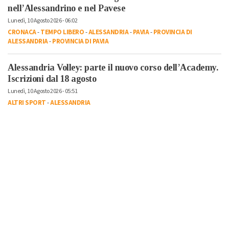
nell’Alessandrino e nel Pavese
Lunedì, 10 Agosto 2026 - 06:02
CRONACA
-
TEMPO LIBERO
-
ALESSANDRIA
-
PAVIA
-
PROVINCIA DI
ALESSANDRIA
-
PROVINCIA DI PAVIA
Alessandria Volley: parte il nuovo corso dell’Academy.
Iscrizioni dal 18 agosto
Lunedì, 10 Agosto 2026 - 05:51
ALTRI SPORT
-
ALESSANDRIA