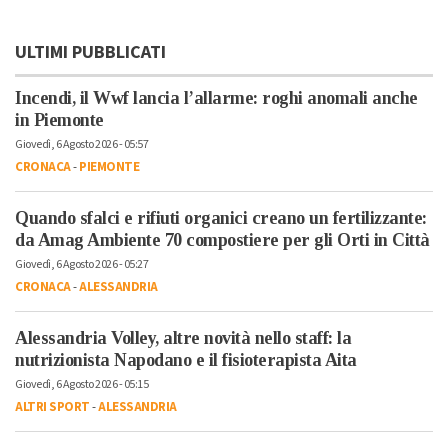
ULTIMI PUBBLICATI
Incendi, il Wwf lancia l’allarme: roghi anomali anche
in Piemonte
Giovedì, 6 Agosto 2026 - 05:57
CRONACA
-
PIEMONTE
Quando sfalci e rifiuti organici creano un fertilizzante:
da Amag Ambiente 70 compostiere per gli Orti in Città
Giovedì, 6 Agosto 2026 - 05:27
CRONACA
-
ALESSANDRIA
Alessandria Volley, altre novità nello staff: la
nutrizionista Napodano e il fisioterapista Aita
Giovedì, 6 Agosto 2026 - 05:15
ALTRI SPORT
-
ALESSANDRIA