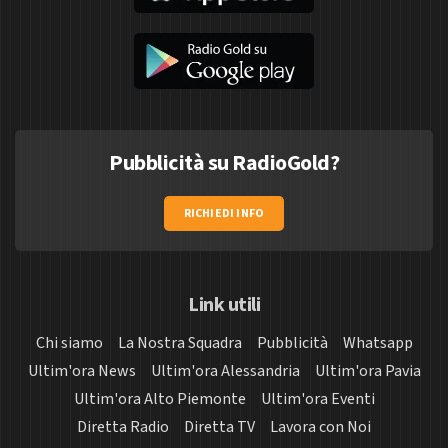
Pubblicità su RadioGold?
RICHIEDI INFO
Link utili
Chi siamo
La Nostra Squadra
Pubblicità
Whatsapp
Ultim'ora News
Ultim'ora Alessandria
Ultim'ora Pavia
Ultim'ora Alto Piemonte
Ultim'ora Eventi
Diretta Radio
Diretta TV
Lavora con Noi