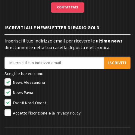
CONTATTACI
ISCRIVITI ALLE NEWSLETTER DI RADIO GOLD
Inserisci il tuo indirizzo email per ricevere le
ultime news
direttamente nella tua casella di posta elettronica.
Indirizzo email
ISCRIVITI
Scegli le tue edizioni:
News Alessandria
News Pavia
Eventi Nord-Ovest
Accetto l'iscrizione e la
Privacy Policy