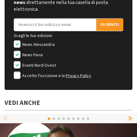
news
direttamente nella tua casella di posta
elettronica.
Indirizzo email
ISCRIVITI
Scegli le tue edizioni:
News Alessandria
News Pavia
Eventi Nord-Ovest
Accetto l'iscrizione e la
Privacy Policy
VEDI ANCHE