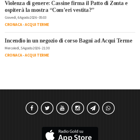
Violenza di genere: Cassine firma il Patto di Zonta e
ospiterà la mostra “Com’eri vestita?”
Giovedì, 6 Agosto 2026 - 05:03
CRONACA
-
ACQUI TERME
Incendio in un negozio di corso Bagni ad Acqui Terme
Mercoledì, 5 Agosto 2026 - 21:30
CRONACA
-
ACQUI TERME