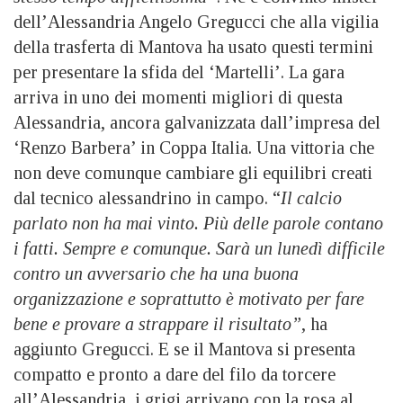
dell’Alessandria Angelo Gregucci che alla vigilia
della trasferta di Mantova ha usato questi termini
per presentare la sfida del ‘Martelli’. La gara
arriva in uno dei momenti migliori di questa
Alessandria, ancora galvanizzata dall’impresa del
‘Renzo Barbera’ in Coppa Italia. Una vittoria che
non deve comunque cambiare gli equilibri creati
dal tecnico alessandrino in campo. “
Il calcio
parlato non ha mai vinto. Più delle parole contano
i fatti. Sempre e comunque. Sarà un lunedì difficile
contro un avversario che ha una buona
organizzazione e soprattutto è motivato per fare
bene e provare a strappare il risultato”
, ha
aggiunto Gregucci. E se il Mantova si presenta
compatto e pronto a dare del filo da torcere
all’Alessandria, i grigi arrivano con la rosa al