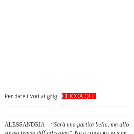
Per dare i voti ai grigi
CLICCA QUI
ALESSANDRIA –
“Sarà una partita bella, ma allo
stesso tempo difficilissima”
. Ne è convinto mister