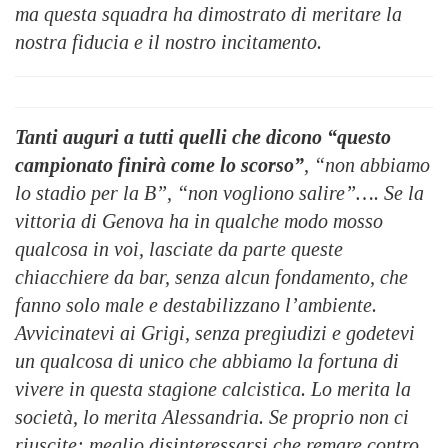
ma questa squadra ha dimostrato di meritare la
nostra fiducia e il nostro incitamento.
Tanti auguri a tutti quelli che dicono “questo
campionato finirà come lo scorso”
, “non abbiamo
lo stadio per la B”, “non vogliono salire”…. Se la
vittoria di Genova ha in qualche modo mosso
qualcosa in voi, lasciate da parte queste
chiacchiere da bar, senza alcun fondamento, che
fanno solo male e destabilizzano l’ambiente.
Avvicinatevi ai Grigi, senza pregiudizi e godetevi
un qualcosa di unico che abbiamo la fortuna di
vivere in questa stagione calcistica. Lo merita la
società, lo merita Alessandria. Se proprio non ci
riuscite: meglio disinteressarsi che remare contro.