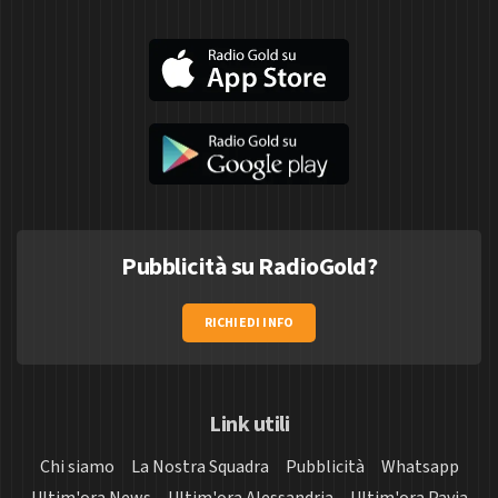
Pubblicità su RadioGold?
RICHIEDI INFO
Link utili
Chi siamo
La Nostra Squadra
Pubblicità
Whatsapp