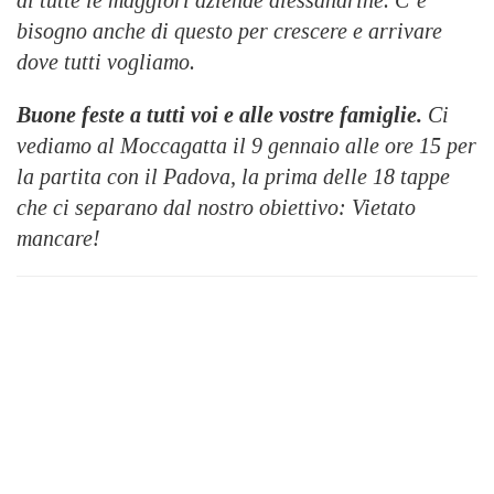
di tutte le maggiori aziende alessandrine. C’è
bisogno anche di questo per crescere e arrivare
dove tutti vogliamo.
Buone feste a tutti voi e alle vostre famiglie.
Ci
vediamo al Moccagatta il 9 gennaio alle ore 15 per
la partita con il Padova, la prima delle 18 tappe
che ci separano dal nostro obiettivo: Vietato
mancare!