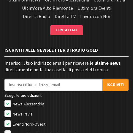
Ultim'ora News
Ultim'ora Alessandria
Ultim'ora Pavia
Ultim'ora Alto Piemonte
Ultim'ora Eventi
Diretta Radio
Diretta TV
Lavora con Noi
CONTATTACI
ISCRIVITI ALLE NEWSLETTER DI RADIO GOLD
Inserisci il tuo indirizzo email per ricevere le
ultime news
direttamente nella tua casella di posta elettronica.
Indirizzo email
ISCRIVITI
Scegli le tue edizioni:
News Alessandria
News Pavia
Eventi Nord-Ovest