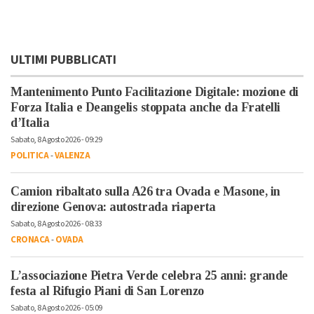
ULTIMI PUBBLICATI
Mantenimento Punto Facilitazione Digitale: mozione di
Forza Italia e Deangelis stoppata anche da Fratelli
d’Italia
Sabato, 8 Agosto 2026 - 09:29
POLITICA
-
VALENZA
Camion ribaltato sulla A26 tra Ovada e Masone, in
direzione Genova: autostrada riaperta
Sabato, 8 Agosto 2026 - 08:33
CRONACA
-
OVADA
L’associazione Pietra Verde celebra 25 anni: grande
festa al Rifugio Piani di San Lorenzo
Sabato, 8 Agosto 2026 - 05:09