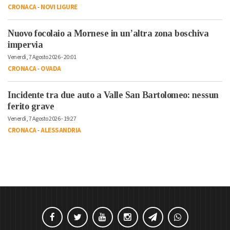
CRONACA
-
NOVI LIGURE
Nuovo focolaio a Mornese in un’altra zona boschiva
impervia
Venerdì, 7 Agosto 2026 - 20:01
CRONACA
-
OVADA
Incidente tra due auto a Valle San Bartolomeo: nessun
ferito grave
Venerdì, 7 Agosto 2026 - 19:27
CRONACA
-
ALESSANDRIA