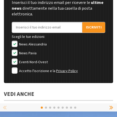
Inserisci il tuo indirizzo email per ricevere le
ultime
news
direttamente nella tua casella di posta
elettronica.
Indirizzo email
ISCRIVITI
Scegli le tue edizioni:
News Alessandria
News Pavia
Eventi Nord-Ovest
Accetto l'iscrizione e la
Privacy Policy
VEDI ANCHE