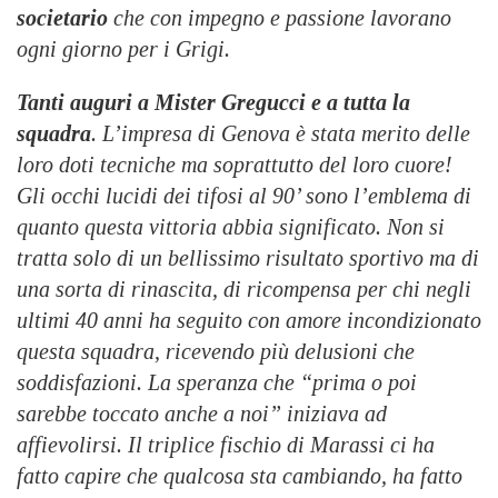
societario
che con impegno e passione lavorano
ogni giorno per i Grigi.
Tanti auguri a Mister Gregucci e a tutta la
squadra
. L’impresa di Genova è stata merito delle
loro doti tecniche ma soprattutto del loro cuore!
Gli occhi lucidi dei tifosi al 90’ sono l’emblema di
quanto questa vittoria abbia significato. Non si
tratta solo di un bellissimo risultato sportivo ma di
una sorta di rinascita, di ricompensa per chi negli
ultimi 40 anni ha seguito con amore incondizionato
questa squadra, ricevendo più delusioni che
soddisfazioni. La speranza che “prima o poi
sarebbe toccato anche a noi” iniziava ad
affievolirsi. Il triplice fischio di Marassi ci ha
fatto capire che qualcosa sta cambiando, ha fatto