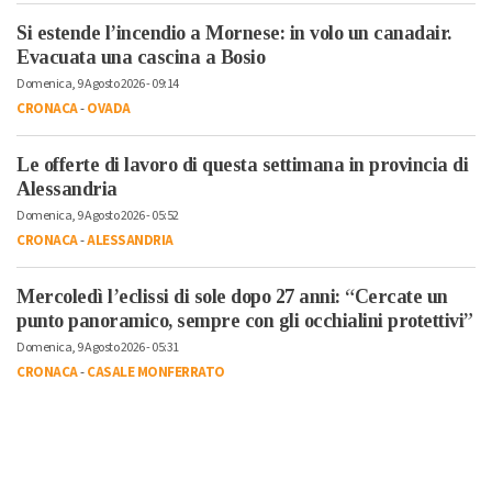
Si estende l’incendio a Mornese: in volo un canadair.
Evacuata una cascina a Bosio
Domenica, 9 Agosto 2026 - 09:14
CRONACA
-
OVADA
Le offerte di lavoro di questa settimana in provincia di
Alessandria
Domenica, 9 Agosto 2026 - 05:52
CRONACA
-
ALESSANDRIA
Mercoledì l’eclissi di sole dopo 27 anni: “Cercate un
punto panoramico, sempre con gli occhialini protettivi”
Domenica, 9 Agosto 2026 - 05:31
CRONACA
-
CASALE MONFERRATO