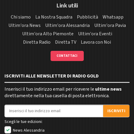
Link utili
Chi siamo
La Nostra Squadra
Pubblicità
Whatsapp
Ultim'ora News
Ultim'ora Alessandria
Ultim'ora Pavia
Ultim'ora Alto Piemonte
Ultim'ora Eventi
Diretta Radio
Diretta TV
Lavora con Noi
CONTATTACI
ISCRIVITI ALLE NEWSLETTER DI RADIO GOLD
Inserisci il tuo indirizzo email per ricevere le
ultime news
direttamente nella tua casella di posta elettronica.
Indirizzo email
ISCRIVITI
Scegli le tue edizioni:
News Alessandria