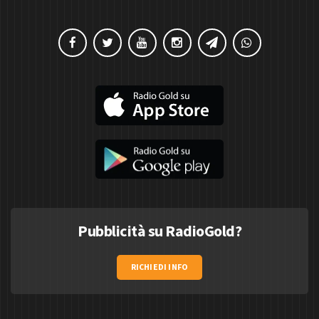
Pubblicità su RadioGold?
RICHIEDI INFO