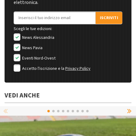
elettronica.
Indirizzo email
ISCRIVITI
Scegli le tue edizioni:
News Alessandria
News Pavia
Eventi Nord-Ovest
Accetto l'iscrizione e la
Privacy Policy
VEDI ANCHE