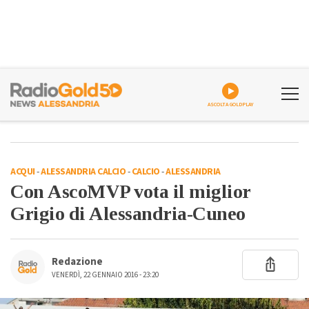
ASCOLTA GOLDPLAY
ACQUI
-
ALESSANDRIA CALCIO
-
CALCIO
-
ALESSANDRIA
Con AscoMVP vota il miglior
Grigio di Alessandria-Cuneo
Redazione
VENERDÌ, 22 GENNAIO 2016 - 23:20