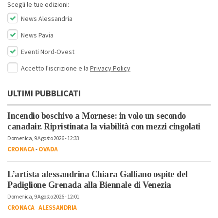
Scegli le tue edizioni:
News Alessandria
News Pavia
Eventi Nord-Ovest
Accetto l'iscrizione e la
Privacy Policy
ULTIMI PUBBLICATI
Incendio boschivo a Mornese: in volo un secondo
canadair. Ripristinata la viabilità con mezzi cingolati
Domenica, 9 Agosto 2026 - 12:33
CRONACA
-
OVADA
L’artista alessandrina Chiara Galliano ospite del
Padiglione Grenada alla Biennale di Venezia
Domenica, 9 Agosto 2026 - 12:01
CRONACA
-
ALESSANDRIA