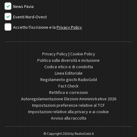
News Pavia
Eventi Nord-Ovest
Accetto l'iscrizione e la
Privacy Policy
Privacy Policy
|
Cookie Policy
Politica sulla diversità e inclusione
Codice etico e di condotta
Linea Editoriale
Regolamento giochi RadioGold
Fact Check
Rettifica e correzioni
Autoregolamentazione Elezioni Amministrative 2026
Impostazioni preferenze relative al TCF
Impostazioni relative alla privacy e ai cookie
Avviso alla raccolta
© Copyright 2026 by
RadioGold.it