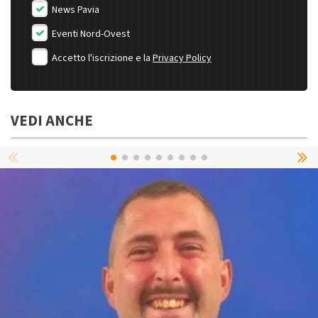
News Pavia
Eventi Nord-Ovest
Accetto l'iscrizione e la
Privacy Policy
VEDI ANCHE