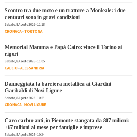
Scontro tra due moto e un trattore a Monleale: i due
centauri sono in gravi condizioni
Sabato, 8 Agosto 2026 - 11:18
CRONACA
-
TORTONA
Memorial Mamma e Papà Cairo: vince il Torino ai
rigori
Sabato, 8 Agosto 2026 - 11:05
CALCIO
-
ALESSANDRIA
Danneggiata la barriera metallica ai Giardini
Garibaldi di Novi Ligure
Sabato, 8 Agosto 2026 - 10:53
CRONACA
-
NOVI LIGURE
Caro carburanti, in Piemonte stangata da 807 milioni:
+67 milioni al mese per famiglie e imprese
Sabato, 8 Agosto 2026 - 10:24