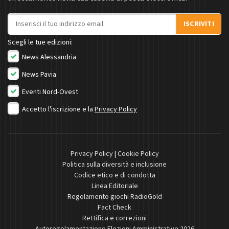
Indirizzo email
ISCRIVITI
Scegli le tue edizioni:
News Alessandria
News Pavia
Eventi Nord-Ovest
Accetto l'iscrizione e la
Privacy Policy
Privacy Policy
|
Cookie Policy
Politica sulla diversità e inclusione
Codice etico e di condotta
Linea Editoriale
Regolamento giochi RadioGold
Fact Check
Rettifica e correzioni