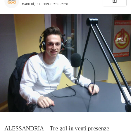
MARTEDÌ, 16 FEBBRAIO 2016 - 23:50
ALESSANDRIA – Tre gol in venti presenze