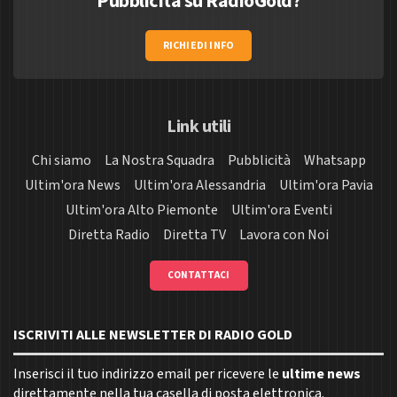
Pubblicità su RadioGold?
RICHIEDI INFO
Link utili
Chi siamo
La Nostra Squadra
Pubblicità
Whatsapp
Ultim'ora News
Ultim'ora Alessandria
Ultim'ora Pavia
Ultim'ora Alto Piemonte
Ultim'ora Eventi
Diretta Radio
Diretta TV
Lavora con Noi
CONTATTACI
ISCRIVITI ALLE NEWSLETTER DI RADIO GOLD
Inserisci il tuo indirizzo email per ricevere le
ultime news
direttamente nella tua casella di posta elettronica.