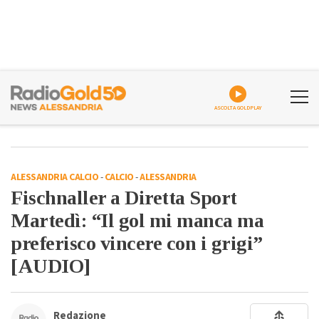
ASCOLTA GOLDPLAY
ALESSANDRIA CALCIO
-
CALCIO
-
ALESSANDRIA
Fischnaller a Diretta Sport
Martedì: “Il gol mi manca ma
preferisco vincere con i grigi”
[AUDIO]
Redazione