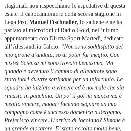
stagionali non rispecchiano le aspettative di questa
estate. Il capocannoniere della scorsa stagione in
Lega Pro,
Manuel Fischnaller
, lo sa bene e ne ha
parlato ai microfoni di Radio Gold, nell’ultimo
appuntamento con Diretta Sport Martedì, dedicato
all’Alessandria Calcio.
“Non sono soddisfatto del
mio girone d’andata, so di poter far meglio. Con
mister Scienza mi sono trovato benissimo. Ma
quando è avvenuto il cambio di allenatore sono
stato fuori due/tre settimane per un infortunio. La
squadra ha iniziato a vincere ed è normale che sia
rimasto in panchina. Un po’ il gol mi manca ma è
meglio vincere, magari facendo segnare un mio
compagno come è successo domenica a Bergamo.
Preferisco vincere. L’arrivo di Iocolano? Simone è
un grande giocatore. E’ stato accolto molto bene,