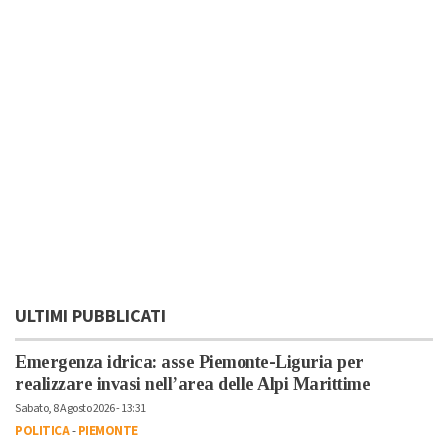
ULTIMI PUBBLICATI
Emergenza idrica: asse Piemonte-Liguria per
realizzare invasi nell’area delle Alpi Marittime
Sabato, 8 Agosto 2026 - 13:31
POLITICA
-
PIEMONTE