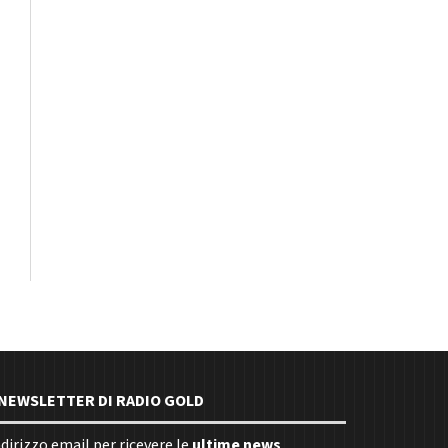
E NEWSLETTER DI RADIO GOLD
indirizzo email per ricevere le
ultime news