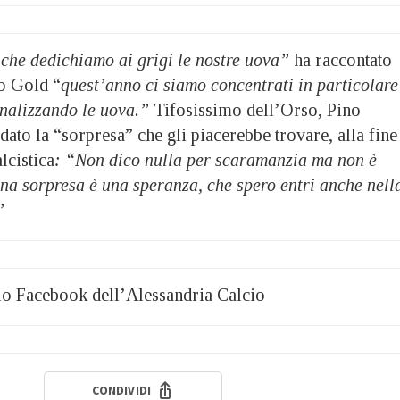
 che dedichiamo ai grigi le nostre uova”
ha raccontato
o Gold “
quest’anno ci siamo concentrati in particolare
onalizzando le uova.”
Tifosissimo dell’Orso, Pino
dato la “sorpresa” che gli piacerebbe trovare, alla fine
lcistica
: “Non dico nulla per scaramanzia ma non è
na sorpresa è una speranza, che spero entri anche nell
”
filo Facebook dell’Alessandria Calcio
CONDIVIDI