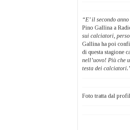
“E’ il secondo anno
Pino Gallina a Radi
sui calciatori, pers
Gallina ha poi confi
di questa stagione ca
nell’uovo! Più che u
testa dei calciatori.
Foto tratta dal pro