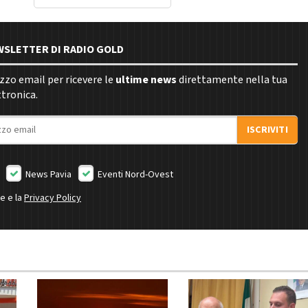
EWSLETTER DI RADIO GOLD
rizzo email per ricevere le
ultime news
direttamente nella tua
ttronica.
ISCRIVITI
News Pavia
Eventi Nord-Ovest
ne e la
Privacy Policy