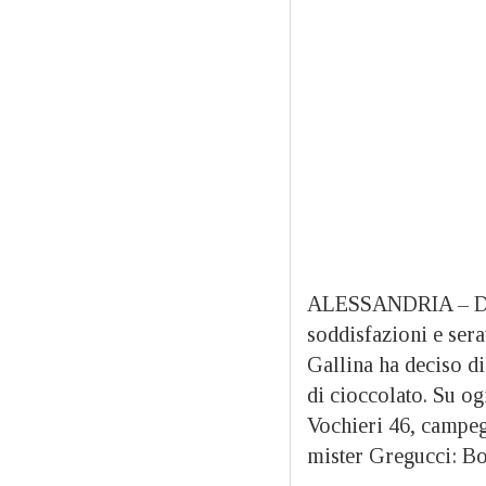
ALESSANDRIA –
D
soddisfazioni e sera
Gallina ha deciso di
di cioccolato. Su og
Vochieri 46, campegg
mister Gregucci: Bo