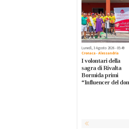
Lunedì, 3 Agosto 2026 - 05:49
Cronaca
-
Alessandria
I volontari della
sagra di Rivalta
Bormida primi
“Influencer del do