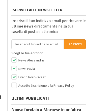
ISCRIVITI ALLE NEWSLETTER
Inserisci il tuo indirizzo email per ricevere le
ultime news
direttamente nella tua
casella di posta elettronica.
Indirizzo email
ISCRIVITI
Scegli le tue edizioni:
News Alessandria
News Pavia
Eventi Nord-Ovest
Accetto l'iscrizione e la
Privacy Policy
i
ULTIMI PUBBLICATI
Nuovo focolaio a Mornese in un’altra