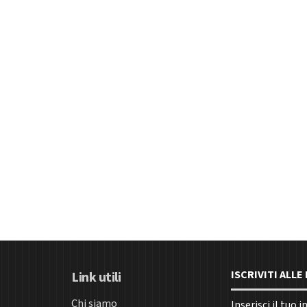
ISCRIVITI ALL
Link utili
Chi siamo
Inserisci il tuo 