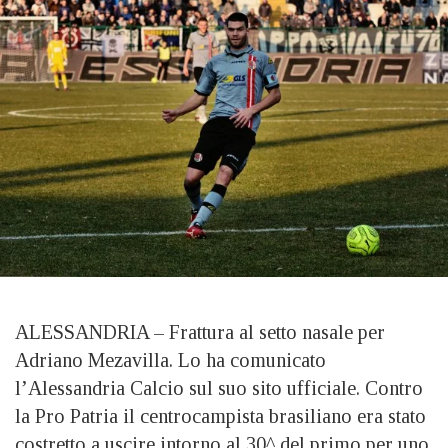
ALESSANDRIA – Frattura al setto nasale per
Adriano Mezavilla. Lo ha comunicato
l’Alessandria Calcio sul suo sito ufficiale. Contro
la Pro Patria il centrocampista brasiliano era stato
costretto a uscire intorno al 30^ del primo per uno