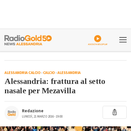
ASCOLTA GOLDPLAY
ALESSANDRIA CALCIO
-
CALCIO
-
ALESSANDRIA
Alessandria: frattura al setto
nasale per Mezavilla
Redazione
LUNEDÌ, 21 MARZO 2016 - 19:00