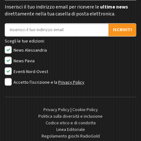
Inserisci il tuo indirizzo email per ricevere le
ultime news
direttamente nella tua casella di posta elettronica.
Indirizzo email
ISCRIVITI
Scegli le tue edizioni:
News Alessandria
News Pavia
Eventi Nord-Ovest
Accetto l'iscrizione e la
Privacy Policy
Privacy Policy
|
Cookie Policy
Politica sulla diversità e inclusione
Codice etico e di condotta
Linea Editoriale
Regolamento giochi RadioGold