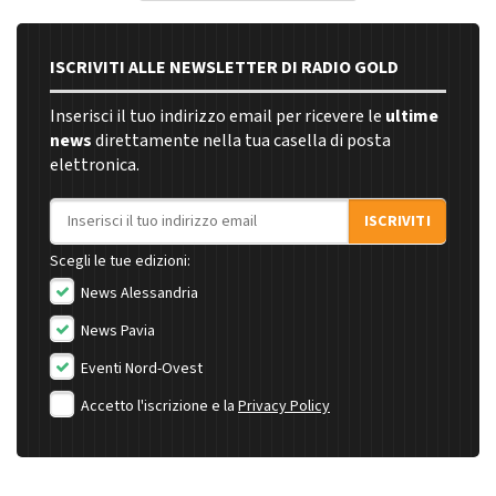
ISCRIVITI ALLE NEWSLETTER DI RADIO GOLD
Inserisci il tuo indirizzo email per ricevere le
ultime
news
direttamente nella tua casella di posta
elettronica.
Indirizzo email
ISCRIVITI
Scegli le tue edizioni:
News Alessandria
News Pavia
Eventi Nord-Ovest
Accetto l'iscrizione e la
Privacy Policy