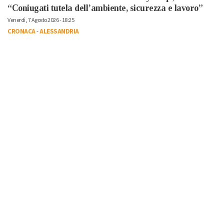
“Coniugati tutela dell’ambiente, sicurezza e lavoro”
Venerdì, 7 Agosto 2026 - 18:25
CRONACA
-
ALESSANDRIA