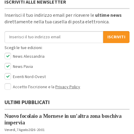
ISCRIVITI ALLE NEWSLETTER
Inserisci il tuo indirizzo email per ricevere le
ultime news
direttamente nella tua casella di posta elettronica.
Indirizzo email
ISCRIVITI
Scegli le tue edizioni:
News Alessandria
News Pavia
Eventi Nord-Ovest
Accetto l'iscrizione e la
Privacy Policy
ULTIMI PUBBLICATI
Nuovo focolaio a Mornese in un’altra zona boschiva
impervia
Venerdì, 7 Agosto 2026 - 20:01