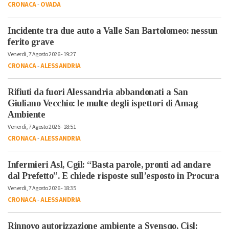
CRONACA
-
OVADA
Incidente tra due auto a Valle San Bartolomeo: nessun
ferito grave
Venerdì, 7 Agosto 2026 - 19:27
CRONACA
-
ALESSANDRIA
Rifiuti da fuori Alessandria abbandonati a San
Giuliano Vecchio: le multe degli ispettori di Amag
Ambiente
Venerdì, 7 Agosto 2026 - 18:51
CRONACA
-
ALESSANDRIA
Infermieri Asl, Cgil: “Basta parole, pronti ad andare
dal Prefetto”. E chiede risposte sull’esposto in Procura
Venerdì, 7 Agosto 2026 - 18:35
CRONACA
-
ALESSANDRIA
Rinnovo autorizzazione ambiente a Syensqo, Cisl: