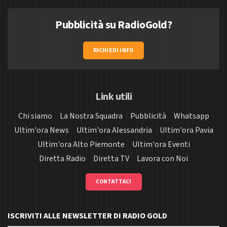
Pubblicità su RadioGold?
RICHIEDI INFO
Link utili
Chi siamo
La Nostra Squadra
Pubblicità
Whatsapp
Ultim'ora News
Ultim'ora Alessandria
Ultim'ora Pavia
Ultim'ora Alto Piemonte
Ultim'ora Eventi
Diretta Radio
Diretta TV
Lavora con Noi
CONTATTACI
ISCRIVITI ALLE NEWSLETTER DI RADIO GOLD