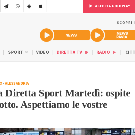
ASCOLTA GOLDPLAY
SCOPRI 
SPORT
VIDEO
DIRETTA TV
RADIO
CIT
IO
-
ALESSANDRIA
 Diretta Sport Martedì: ospite
otto. Aspettiamo le vostre