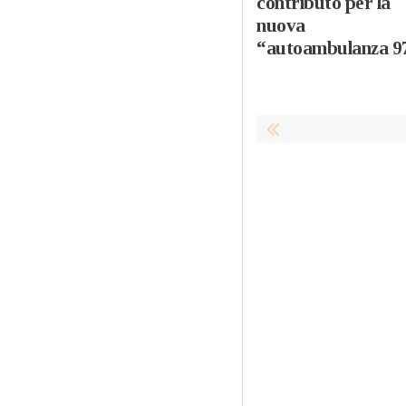
contributo per la
nuova
“autoambulanza 9