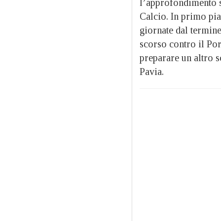
l’approfondimento s
Calcio. In primo pia
giornate dal termine
scorso contro il Po
preparare un altro 
Pavia.