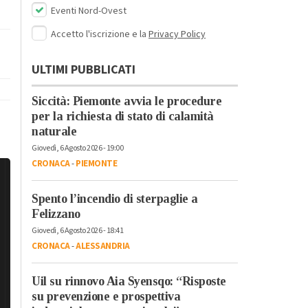
Eventi Nord-Ovest
Accetto l'iscrizione e la
Privacy Policy
ULTIMI PUBBLICATI
Siccità: Piemonte avvia le procedure
per la richiesta di stato di calamità
naturale
Giovedì, 6 Agosto 2026 - 19:00
CRONACA
-
PIEMONTE
Spento l’incendio di sterpaglie a
Felizzano
Giovedì, 6 Agosto 2026 - 18:41
CRONACA
-
ALESSANDRIA
Uil su rinnovo Aia Syensqo: “Risposte
su prevenzione e prospettiva