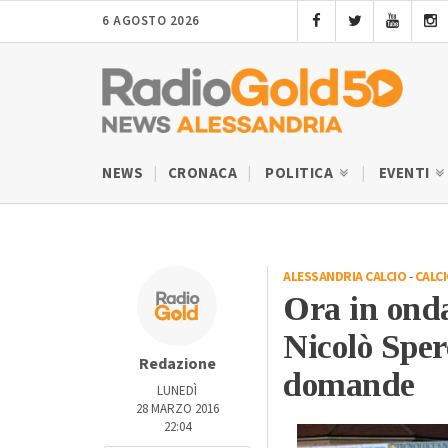
6 AGOSTO 2026
NEWS
CRONACA
POLITICA
EVENTI
ALESSANDRIA CALCIO
-
CALC
Ora in onda
Nicolò Sper
Redazione
domande
LUNEDÌ
28 MARZO 2016
22:04