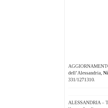
AGGIORNAMENTO: l’o
dell’Alessandria,
Ni
331/1271310.
ALESSANDRIA – Torn