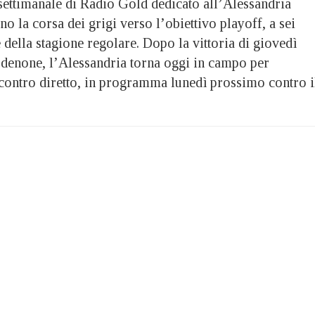
ettimanale di Radio Gold dedicato all’Alessandria
no la corsa dei grigi verso l’obiettivo playoff, a sei
 della stagione regolare. Dopo la vittoria di giovedì
rdenone, l’Alessandria torna oggi in campo per
scontro diretto, in programma lunedì prossimo contro i