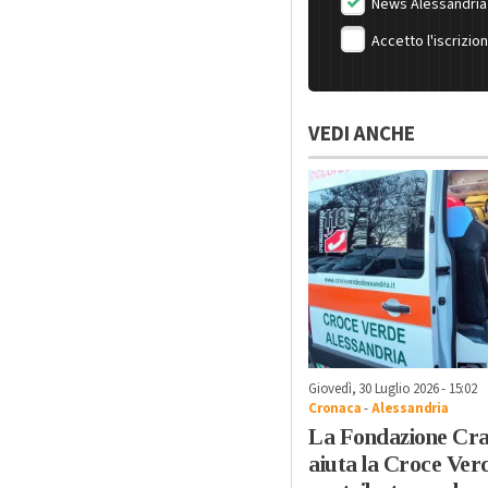
News Alessandria
Accetto l'iscrizio
VEDI ANCHE
Giovedì, 30 Luglio 2026 - 15:02
Cronaca
-
Alessandria
La Fondazione Cra
aiuta la Croce Ver