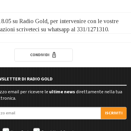
8.05 su Radio Gold, per intervenire con le vostre
zioni scriveteci su whatsapp al 331/1271310.
CONDIVIDI
EWSLETTER DI RADIO GOLD
rizzo email per ricevere le
ultime news
direttamente nella tua
ttronica.
ISCRIVITI