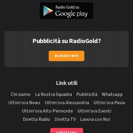
Pubblicità su RadioGold?
RICHIEDI INFO
Link utili
Chi siamo
La Nostra Squadra
Pubblicità
Whatsapp
Ultim'ora News
Ultim'ora Alessandria
Ultim'ora Pavia
Ultim'ora Alto Piemonte
Ultim'ora Eventi
Diretta Radio
Diretta TV
Lavora con Noi
CONTATTACI