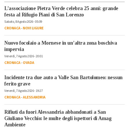
L’associazione Pietra Verde celebra 25 anni: grande
festa al Rifugio Piani di San Lorenzo
Sabato, 8 Agosto 2026 - 05:09
CRONACA
-
NOVI LIGURE
Nuovo focolaio a Mornese in un’altra zona boschiva
impervia
Venerdì, 7 Agosto 2026 - 20:01
CRONACA
-
OVADA
Incidente tra due auto a Valle San Bartolomeo: nessun
ferito grave
Venerdì, 7 Agosto 2026 - 19:27
CRONACA
-
ALESSANDRIA
Rifiuti da fuori Alessandria abbandonati a San
Giuliano Vecchio: le multe degli ispettori di Amag
Ambiente