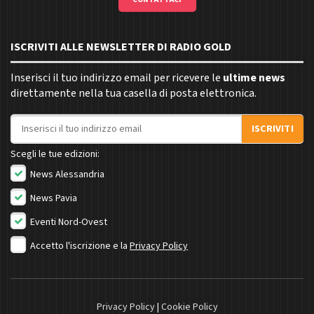
ISCRIVITI ALLE NEWSLETTER DI RADIO GOLD
Inserisci il tuo indirizzo email per ricevere le
ultime news
direttamente nella tua casella di posta elettronica.
Indirizzo email
ISCRIVITI
Scegli le tue edizioni:
News Alessandria
News Pavia
Eventi Nord-Ovest
Accetto l'iscrizione e la
Privacy Policy
Privacy Policy
|
Cookie Policy