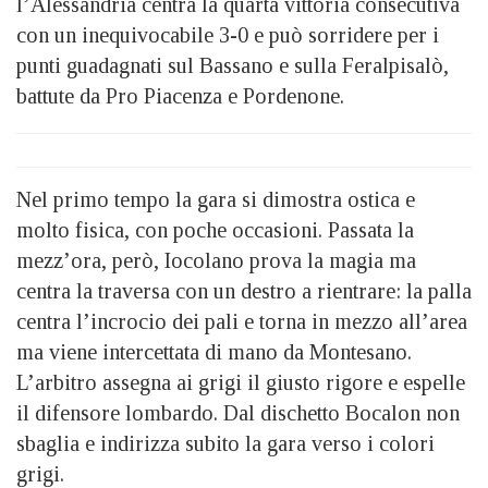
l’Alessandria centra la quarta vittoria consecutiva
con un inequivocabile 3-0 e può sorridere per i
punti guadagnati sul Bassano e sulla Feralpisalò,
battute da Pro Piacenza e Pordenone.
Nel primo tempo la gara si dimostra ostica e
molto fisica, con poche occasioni. Passata la
mezz’ora, però, Iocolano prova la magia ma
centra la traversa con un destro a rientrare: la palla
centra l’incrocio dei pali e torna in mezzo all’area
ma viene intercettata di mano da Montesano.
L’arbitro assegna ai grigi il giusto rigore e espelle
il difensore lombardo. Dal dischetto Bocalon non
sbaglia e indirizza subito la gara verso i colori
grigi.