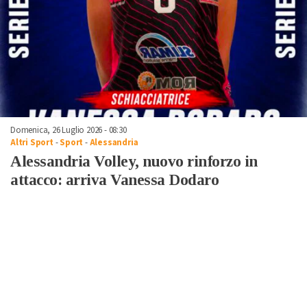
Domenica, 26 Luglio 2026 - 08:30
Altri Sport
-
Sport
-
Alessandria
Alessandria Volley, nuovo rinforzo in
attacco: arriva Vanessa Dodaro