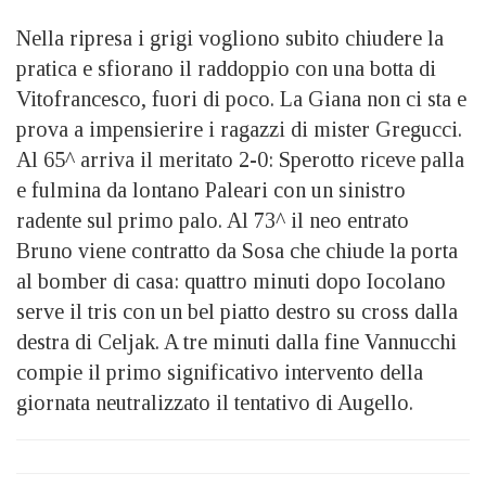
Nella ripresa i grigi vogliono subito chiudere la
pratica e sfiorano il raddoppio con una botta di
Vitofrancesco, fuori di poco. La Giana non ci sta e
prova a impensierire i ragazzi di mister Gregucci.
Al 65^ arriva il meritato 2-0: Sperotto riceve palla
e fulmina da lontano Paleari con un sinistro
radente sul primo palo. Al 73^ il neo entrato
Bruno viene contratto da Sosa che chiude la porta
al bomber di casa: quattro minuti dopo Iocolano
serve il tris con un bel piatto destro su cross dalla
destra di Celjak. A tre minuti dalla fine Vannucchi
compie il primo significativo intervento della
giornata neutralizzato il tentativo di Augello.