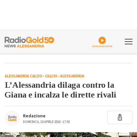
ASCOLTA GOLDPLAY
ALESSANDRIA CALCIO
-
CALCIO
-
ALESSANDRIA
L’Alessandria dilaga contro la
Giana e incalza le dirette rivali
Redazione
DOMENICA, 10 APRILE 2016 - 17:50