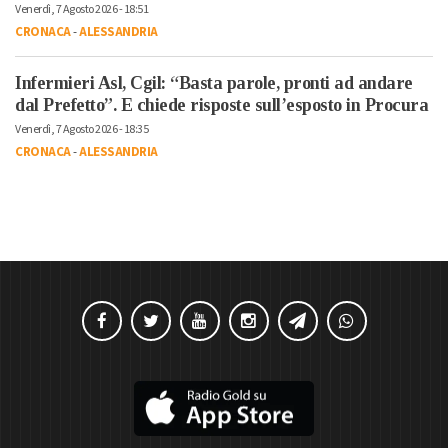
Venerdì, 7 Agosto 2026 - 18:51
CRONACA
-
ALESSANDRIA
Infermieri Asl, Cgil: “Basta parole, pronti ad andare
dal Prefetto”. E chiede risposte sull’esposto in Procura
Venerdì, 7 Agosto 2026 - 18:35
CRONACA
-
ALESSANDRIA