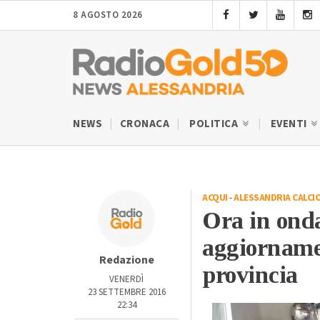
8 AGOSTO 2026
NEWS
CRONACA
POLITICA
EVENTI
ACQUI
-
ALESSANDRIA CALCI
Ora in onda
aggiornament
Redazione
provincia
VENERDÌ
23 SETTEMBRE 2016
22:34