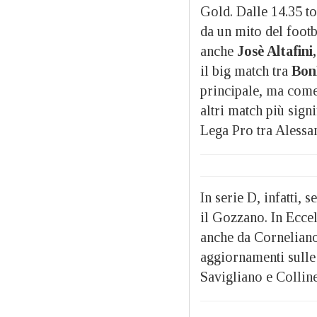
Gold. Dalle 14.35 to
da un mito del footb
anche
Josè Altafini,
il big match tra
BonB
principale, ma com
altri match più signi
Lega Pro tra Alessa
In serie D, infatti, 
il Gozzano. In Ecce
anche da Corneliano
aggiornamenti sulle
Savigliano e Colline