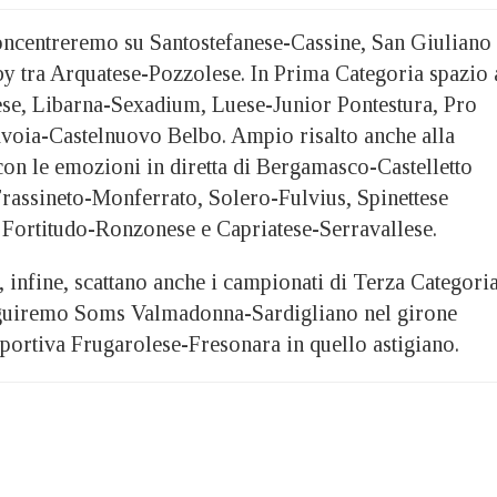
oncentreremo su Santostefanese-Cassine, San Giuliano
by tra Arquatese-Pozzolese. In Prima Categoria spazio 
se, Libarna-Sexadium, Luese-Junior Pontestura, Pro
voia-Castelnuovo Belbo. Ampio risalto anche alla
on le emozioni in diretta di Bergamasco-Castelletto
rassineto-Monferrato, Solero-Fulvius, Spinettese
Fortitudo-Ronzonese e Capriatese-Serravallese.
 infine, scattano anche i campionati di Terza Categori
seguiremo Soms Valmadonna-Sardigliano nel girone
sportiva Frugarolese-Fresonara in quello astigiano.