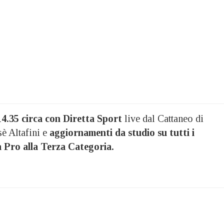
 14.35 circa con Diretta Sport
live dal Cattaneo di
è Altafini e
aggiornamenti da studio su tutti i
ga Pro alla Terza Categoria.