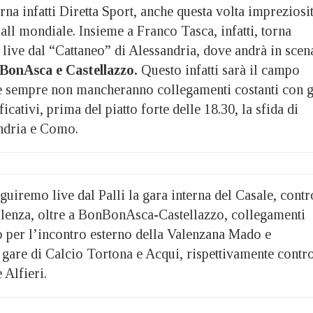
rna infatti Diretta Sport, anche questa volta impreziosi
all mondiale. Insieme a Franco Tasca, infatti, torna
live dal “Cattaneo” di Alessandria, dove andrà in scen
onAsca e Castellazzo.
Questo infatti sarà il campo
e sempre non mancheranno collegamenti costanti con g
ficativi, prima del piatto forte delle 18.30, la sfida di
ndria e Como.
seguiremo live dal Palli la gara interna del Casale, contr
llenza, oltre a BonBonAsca-Castellazzo, collegamenti
 per l’incontro esterno della Valenzana Mado e
 gare di Calcio Tortona e Acqui, rispettivamente contr
 Alfieri.