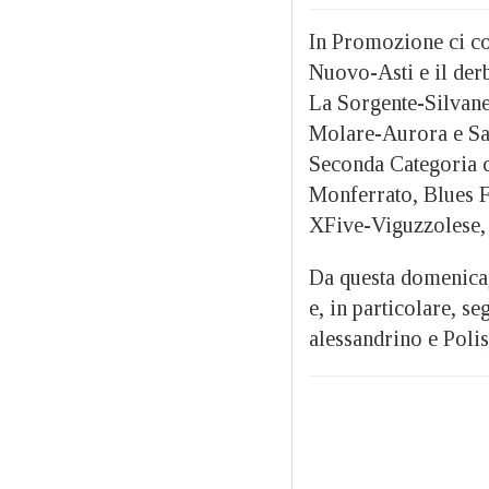
In Promozione ci c
Nuovo-Asti e il der
La Sorgente-Silvane
Molare-Aurora e Sa
Seconda Categoria c
Monferrato, Blues F
XFive-Viguzzolese, 
Da questa domenica,
e, in particolare, 
alessandrino e Poli