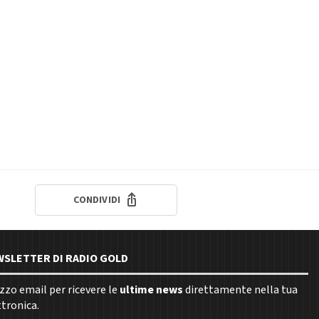
CONDIVIDI
EWSLETTER DI RADIO GOLD
rizzo email per ricevere le
ultime news
direttamente nella tua
ttronica.