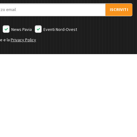
ISCRIVITI
News Pavia
Eventi Nord-Ovest
ne e la
Privacy Policy