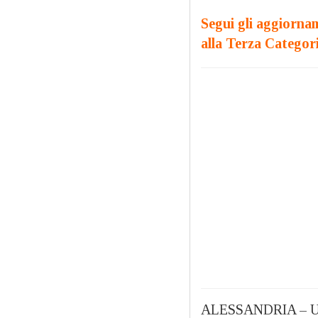
Segui gli aggiornam
alla Terza Categor
ALESSANDRIA – Un’a