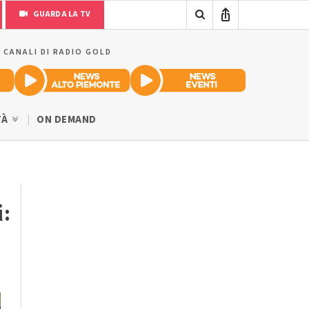
GUARDA LA TV
I CANALI DI RADIO GOLD
TÀ
ON DEMAND
i: