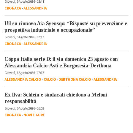
Giovedì, 6 Agosto 2026 - 18:41
CRONACA
-
ALESSANDRIA
Uil su rinnovo Aia Syensqo: “Risposte su prevenzione e
prospettiva industriale e occupazionale”
Giovedì, 6 Agosto 2026 - 17:17
CRONACA
-
ALESSANDRIA
Coppa Italia serie D: il via domenica 23 agosto con
Alessandria Calcio-Asti e Borgosesia-Derthona
Giovedì, 6 Agosto 2026 - 17:17
ALESSANDRIA CALCIO
-
CALCIO
-
DERTHONA CALCIO
-
ALESSANDRIA
Ex Ilva: Schlein e sindacati chiedono a Meloni
responsabilità
Giovedì, 6 Agosto 2026 - 16:02
CRONACA
-
NOVI LIGURE