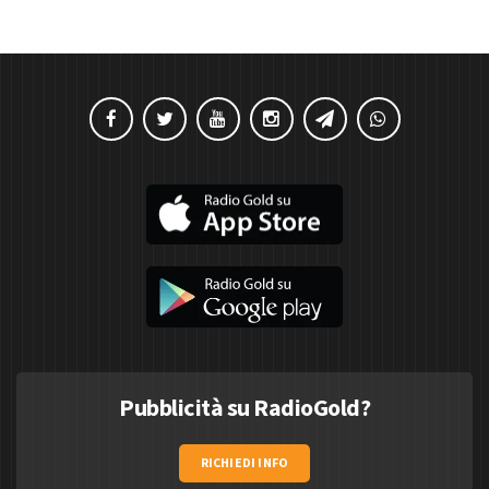
Pubblicità su RadioGold?
RICHIEDI INFO