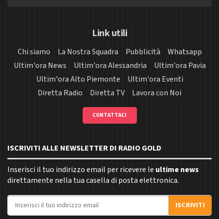
Link utili
Chi siamo
La Nostra Squadra
Pubblicità
Whatsapp
Ultim'ora News
Ultim'ora Alessandria
Ultim'ora Pavia
Ultim'ora Alto Piemonte
Ultim'ora Eventi
Diretta Radio
Diretta TV
Lavora con Noi
CONTATTACI
ISCRIVITI ALLE NEWSLETTER DI RADIO GOLD
Inserisci il tuo indirizzo email per ricevere le
ultime news
direttamente nella tua casella di posta elettronica.
Indirizzo email
ISCRIVITI