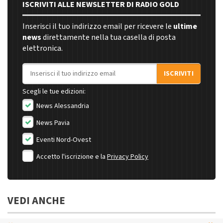
ISCRIVITI ALLE NEWSLETTER DI RADIO GOLD
Inserisci il tuo indirizzo email per ricevere le
ultime
news
direttamente nella tua casella di posta
elettronica.
Indirizzo email
ISCRIVITI
Scegli le tue edizioni:
News Alessandria
News Pavia
Eventi Nord-Ovest
Accetto l'iscrizione e la
Privacy Policy
VEDI ANCHE