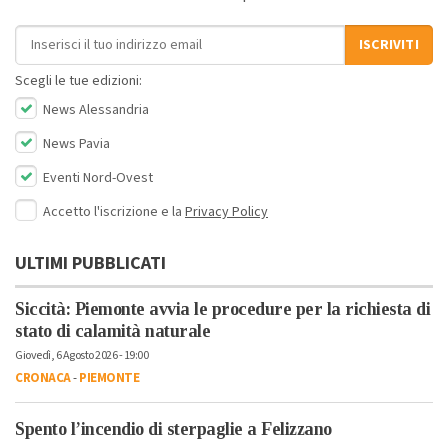
Indirizzo email
ISCRIVITI
Scegli le tue edizioni:
News Alessandria
News Pavia
Eventi Nord-Ovest
Accetto l'iscrizione e la
Privacy Policy
ULTIMI PUBBLICATI
Siccità: Piemonte avvia le procedure per la richiesta di
stato di calamità naturale
Giovedì, 6 Agosto 2026 - 19:00
CRONACA
-
PIEMONTE
Spento l’incendio di sterpaglie a Felizzano