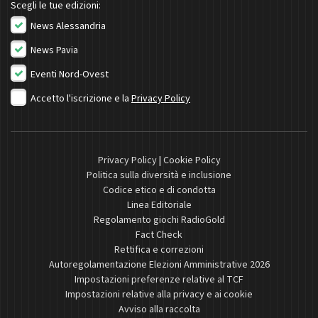
Scegli le tue edizioni:
News Alessandria
News Pavia
Eventi Nord-Ovest
Accetto l'iscrizione e la
Privacy Policy
Privacy Policy
|
Cookie Policy
Politica sulla diversità e inclusione
Codice etico e di condotta
Linea Editoriale
Regolamento giochi RadioGold
Fact Check
Rettifica e correzioni
Autoregolamentazione Elezioni Amministrative 2026
Impostazioni preferenze relative al TCF
Impostazioni relative alla privacy e ai cookie
Avviso alla raccolta