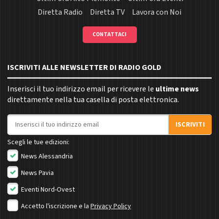
Diretta Radio
Diretta TV
Lavora con Noi
CONTATTACI
ISCRIVITI ALLE NEWSLETTER DI RADIO GOLD
Inserisci il tuo indirizzo email per ricevere le
ultime news
direttamente nella tua casella di posta elettronica.
Indirizzo email
ISCRIVITI
Scegli le tue edizioni:
News Alessandria
News Pavia
Eventi Nord-Ovest
Accetto l'iscrizione e la
Privacy Policy