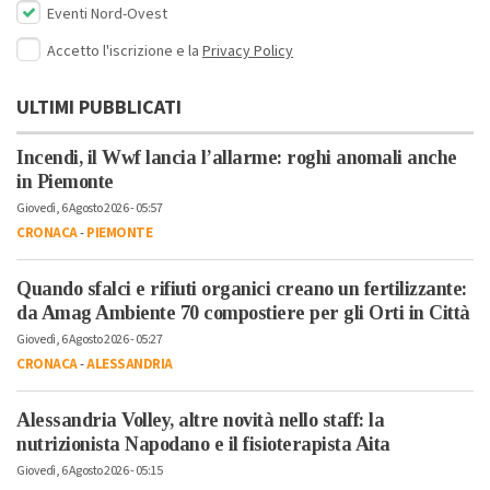
Eventi Nord-Ovest
Accetto l'iscrizione e la
Privacy Policy
ULTIMI PUBBLICATI
Incendi, il Wwf lancia l’allarme: roghi anomali anche
in Piemonte
Giovedì, 6 Agosto 2026 - 05:57
CRONACA
-
PIEMONTE
Quando sfalci e rifiuti organici creano un fertilizzante:
da Amag Ambiente 70 compostiere per gli Orti in Città
Giovedì, 6 Agosto 2026 - 05:27
CRONACA
-
ALESSANDRIA
Alessandria Volley, altre novità nello staff: la
nutrizionista Napodano e il fisioterapista Aita
Giovedì, 6 Agosto 2026 - 05:15