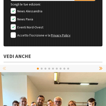
Scegli le tue edizioni:
News Alessandria
News Pavia
Eventi Nord-Ovest
Accetto l'iscrizione e la
Privacy Policy
VEDI ANCHE