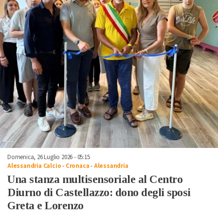
Domenica, 26 Luglio 2026 - 05:15
Alessandria Calcio
-
Cronaca
-
Alessandria
Una stanza multisensoriale al Centro
Diurno di Castellazzo: dono degli sposi
Greta e Lorenzo