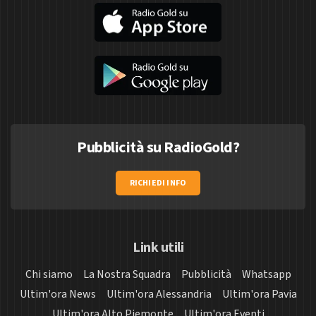
Pubblicità su RadioGold?
RICHIEDI INFO
Link utili
Chi siamo
La Nostra Squadra
Pubblicità
Whatsapp
Ultim'ora News
Ultim'ora Alessandria
Ultim'ora Pavia
Ultim'ora Alto Piemonte
Ultim'ora Eventi