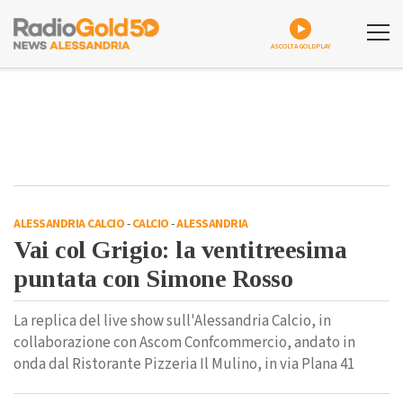
ASCOLTA GOLDPLAY
ALESSANDRIA CALCIO
-
CALCIO
-
ALESSANDRIA
Vai col Grigio: la ventitreesima
puntata con Simone Rosso
La replica del live show sull'Alessandria Calcio, in
collaborazione con Ascom Confcommercio, andato in
onda dal Ristorante Pizzeria Il Mulino, in via Plana 41