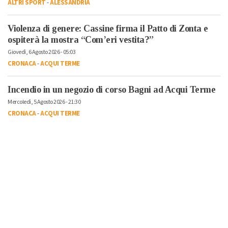
ALTRI SPORT
-
ALESSANDRIA
Violenza di genere: Cassine firma il Patto di Zonta e
ospiterà la mostra “Com’eri vestita?”
Giovedì, 6 Agosto 2026 - 05:03
CRONACA
-
ACQUI TERME
Incendio in un negozio di corso Bagni ad Acqui Terme
Mercoledì, 5 Agosto 2026 - 21:30
CRONACA
-
ACQUI TERME