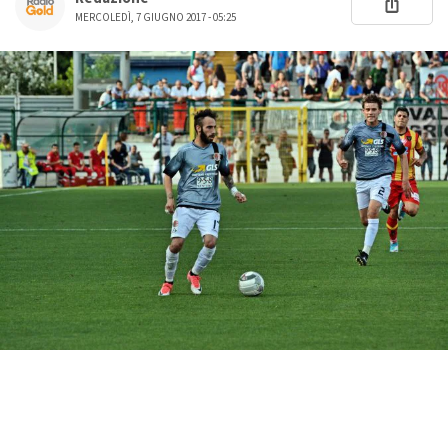
MERCOLEDÌ, 7 GIUGNO 2017 - 05:25