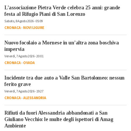
L’associazione Pietra Verde celebra 25 anni: grande
festa al Rifugio Piani di San Lorenzo
Sabato, 8 Agosto 2026 - 05:09
CRONACA
-
NOVI LIGURE
Nuovo focolaio a Mornese in un’altra zona boschiva
impervia
Venerdì, 7 Agosto 2026 - 20:01
CRONACA
-
OVADA
Incidente tra due auto a Valle San Bartolomeo: nessun
ferito grave
Venerdì, 7 Agosto 2026 - 19:27
CRONACA
-
ALESSANDRIA
Rifiuti da fuori Alessandria abbandonati a San
Giuliano Vecchio: le multe degli ispettori di Amag
Ambiente