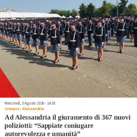
Mercoledì, 5 Agosto 2026 - 14:30
Cronaca
-
Alessandria
Ad Alessandria il giuramento di 367 nuovi
poliziotti: “Sappiate coniugare
autorevolezza e umanità”