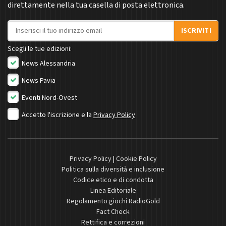
direttamente nella tua casella di posta elettronica.
Indirizzo email
ISCRIVITI
Scegli le tue edizioni:
News Alessandria
News Pavia
Eventi Nord-Ovest
Accetto l'iscrizione e la
Privacy Policy
Privacy Policy
|
Cookie Policy
Politica sulla diversità e inclusione
Codice etico e di condotta
Linea Editoriale
Regolamento giochi RadioGold
Fact Check
Rettifica e correzioni