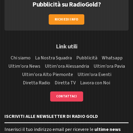
Pubblicità su RadioGold?
RICHIEDI INFO
Link utili
Chi siamo
La Nostra Squadra
Pubblicità
Whatsapp
Ultim'ora News
Ultim'ora Alessandria
Ultim'ora Pavia
Ultim'ora Alto Piemonte
Ultim'ora Eventi
Diretta Radio
Diretta TV
Lavora con Noi
CONTATTACI
ISCRIVITI ALLE NEWSLETTER DI RADIO GOLD
Inserisci il tuo indirizzo email per ricevere le
ultime news