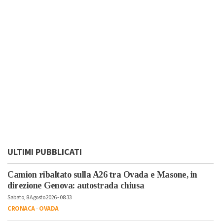
ULTIMI PUBBLICATI
Camion ribaltato sulla A26 tra Ovada e Masone, in
direzione Genova: autostrada chiusa
Sabato, 8 Agosto 2026 - 08:33
CRONACA
-
OVADA