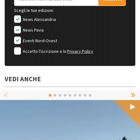
Scegli le tue edizioni:
News Alessandria
News Pavia
Eventi Nord-Ovest
Accetto l'iscrizione e la
Privacy Policy
VEDI ANCHE