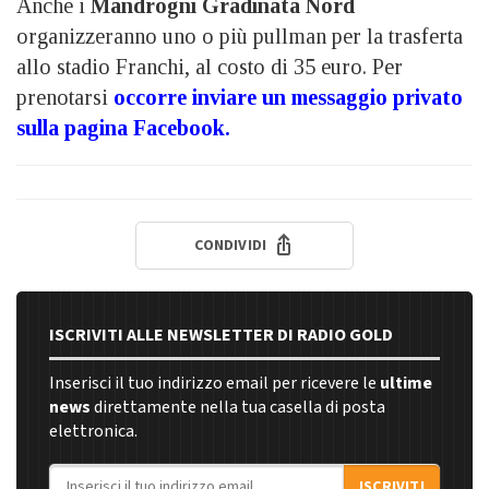
Anche i
Mandrogni Gradinata Nord
organizzeranno uno o più pullman per la trasferta
allo stadio Franchi, al costo di 35 euro. Per
prenotarsi
occorre inviare un messaggio privato
sulla pagina Facebook.
CONDIVIDI
ISCRIVITI ALLE NEWSLETTER DI RADIO GOLD
Inserisci il tuo indirizzo email per ricevere le
ultime
news
direttamente nella tua casella di posta
elettronica.
Indirizzo email
ISCRIVITI