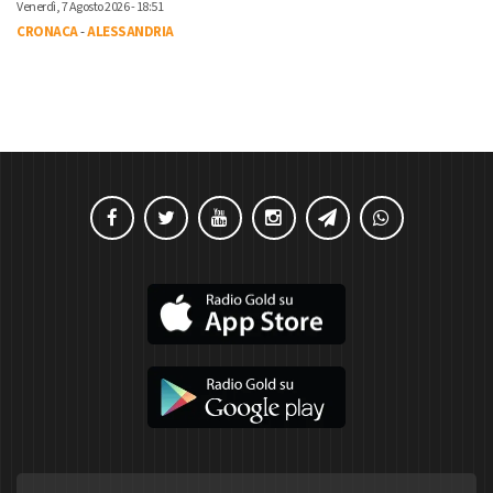
Venerdì, 7 Agosto 2026 - 18:51
CRONACA
-
ALESSANDRIA