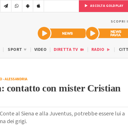
ASCOLTA GOLDPLAY
SCOPRI 
SPORT
VIDEO
DIRETTA TV
RADIO
CIT
IO
-
ALESSANDRIA
: contatto con mister Cristian
Conte al Siena e alla Juventus, potrebbe essere lui a
a dei grigi.