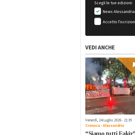
Scegli le tue edizioni:
News Alessandria
Accetto l'iscrizio
VEDI ANCHE
Venerdì, 24 Luglio 2026 - 21:39
Cronaca
-
Alessandria
“Siamo tutti Fakir