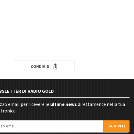
CONDIVIDI
EWSLETTER DI RADIO GOLD
rizzo email per ricevere le
ultime news
direttamente nella tua
ttronica.
ISCRIVITI