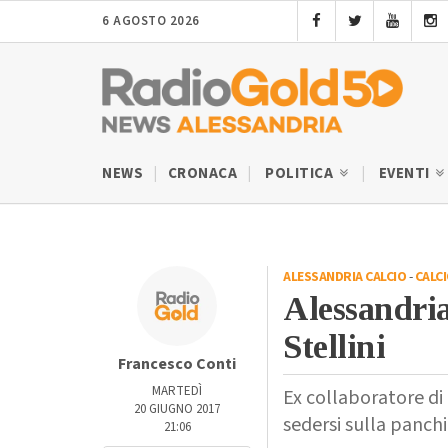
6 AGOSTO 2026
NEWS
CRONACA
POLITICA
EVENTI
ALESSANDRIA CALCIO
-
CALC
Alessandria
Stellini
Francesco Conti
MARTEDÌ
Ex collaboratore di 
20 GIUGNO 2017
sedersi sulla panchin
21:06