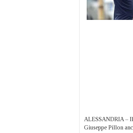
ALESSANDRIA – Il c
Giuseppe Pillon anc