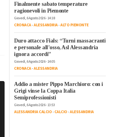
Finalmente sabato temperature
ragionevoli in Piemonte
Giovedì, 6 Agosto 2026 - 14:18
CRONACA
-
ALESSANDRIA
-
ALTO PIEMONTE
Duro attacco Fials: “Turni massacranti
e personale all’osso, Asl Alessandria
ignora accordi”
Giovedì, 6 Agosto 2026 - 14:05
CRONACA
-
ALESSANDRIA
Addio a mister Pippo Marchioro: con i
Grigi vinse la Coppa Italia
Semiprofessionisti
Giovedì, 6 Agosto 2026 - 13:53
ALESSANDRIA CALCIO
-
CALCIO
-
ALESSANDRIA