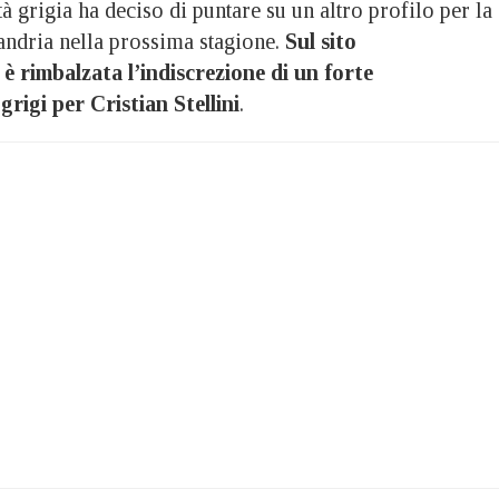
tà grigia ha deciso di puntare su un altro profilo per la
andria nella prossima stagione.
Sul sito
è rimbalzata l’indiscrezione di un forte
grigi per Cristian Stellini
.