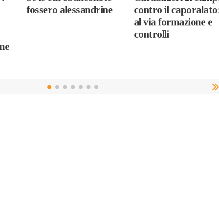
fossero alessandrine
contro il caporalato
al via formazione e
controlli
nne