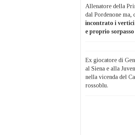
Allenatore della Pri
dal Pordenone ma, 
incontrato i vertic
e proprio sorpasso 
Ex giocatore di Geno
al Siena e alla Juve
nella vicenda del C
rossoblu.