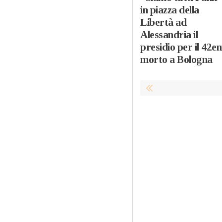
in piazza della
Libertà ad
Alessandria il
presidio per il 42e
morto a Bologna