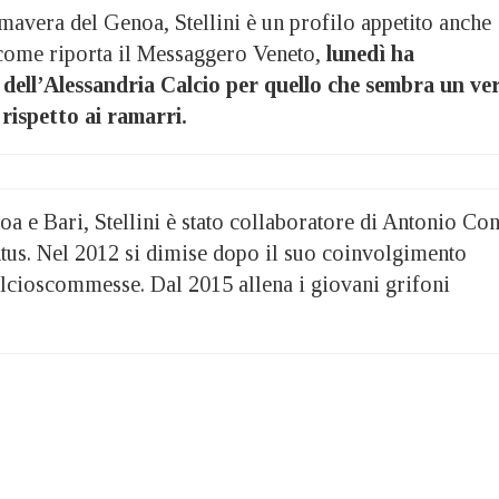
mavera del Genoa, Stellini è un profilo appetito anche
come riporta il Messaggero Veneto,
lunedì ha
i dell’Alessandria Calcio per quello che sembra un ve
rispetto ai ramarri.
a e Bari, Stellini è stato collaboratore di Antonio Con
ntus. Nel 2012 si dimise dopo il suo coinvolgimento
alcioscommesse. Dal 2015 allena i giovani grifoni