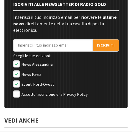
ISCRIVITI ALLE NEWSLETTER DI RADIO GOLD
Inserisci il tuo indirizzo email per ricevere le
ultime
news
direttamente nella tua casella di posta
elettronica.
Indirizzo email
ISCRIVITI
Scegli le tue edizioni:
News Alessandria
News Pavia
Eventi Nord-Ovest
Accetto l'iscrizione e la
Privacy Policy
VEDI ANCHE