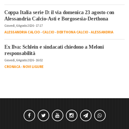
Coppa Italia serie D: il via domenica 23 agosto con
Alessandria Calcio-Asti e Borgosesia-Derthona
Giovedì, 6 Agosto 2026 - 17:17
ALESSANDRIA CALCIO
-
CALCIO
-
DERTHONA CALCIO
-
ALESSANDRIA
Ex Ilva: Schlein e sindacati chiedono a Meloni
responsabilità
Giovedì, 6 Agosto 2026 - 16:02
CRONACA
-
NOVI LIGURE