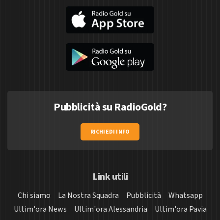
Pubblicità su RadioGold?
RICHIEDI INFO
Link utili
Chi siamo
La Nostra Squadra
Pubblicità
Whatsapp
Ultim'ora News
Ultim'ora Alessandria
Ultim'ora Pavia