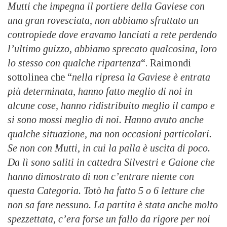
Mutti che impegna il portiere della Gaviese con
una gran rovesciata, non abbiamo sfruttato un
contropiede dove eravamo lanciati a rete perdendo
l’ultimo guizzo, abbiamo sprecato qualcosina, loro
lo stesso con qualche ripartenza
“. Raimondi
sottolinea che “
nella ripresa la Gaviese è entrata
più determinata, hanno fatto meglio di noi in
alcune cose, hanno ridistribuito meglio il campo e
si sono mossi meglio di noi. Hanno avuto anche
qualche situazione, ma non occasioni particolari.
Se non con Mutti, in cui la palla è uscita di poco.
Da lì sono saliti in cattedra Silvestri e Gaione che
hanno dimostrato di non c’entrare niente con
questa Categoria. Totò ha fatto 5 o 6 letture che
non sa fare nessuno. La partita è stata anche molto
spezzettata, c’era forse un fallo da rigore per noi