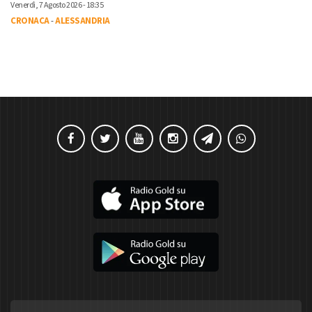
Venerdì, 7 Agosto 2026 - 18:35
CRONACA
-
ALESSANDRIA