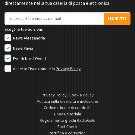
direttamente nella tua casella di posta elettronica.
Indirizzo email
ISCRIVITI
Scegli le tue edizioni:
News Alessandria
News Pavia
Eventi Nord-Ovest
Accetto l'iscrizione e la
Privacy Policy
Privacy Policy
|
Cookie Policy
Politica sulla diversità e inclusione
Codice etico e di condotta
Linea Editoriale
Regolamento giochi RadioGold
Fact Check
Rettifica e correzioni