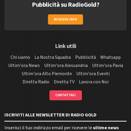
Pubblicità su RadioGold?
RICHIEDI INFO
Link utili
Chi siamo
La Nostra Squadra
Pubblicità
Whatsapp
Ultim'ora News
Ultim'ora Alessandria
Ultim'ora Pavia
Ultim'ora Alto Piemonte
Ultim'ora Eventi
Diretta Radio
Diretta TV
Lavora con Noi
CONTATTACI
ISCRIVITI ALLE NEWSLETTER DI RADIO GOLD
Inserisci il tuo indirizzo email per ricevere le
ultime news