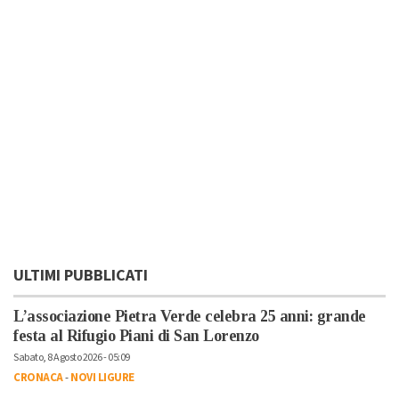
ULTIMI PUBBLICATI
L’associazione Pietra Verde celebra 25 anni: grande
festa al Rifugio Piani di San Lorenzo
Sabato, 8 Agosto 2026 - 05:09
CRONACA
-
NOVI LIGURE