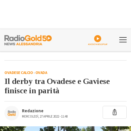
ASCOLTA GOLDPLAY
OVADESE CALCIO
-
OVADA
Il derby tra Ovadese e Gaviese
finisce in parità
Redazione
MERCOLEDÌ, 27 APRILE 2022 - 11:48