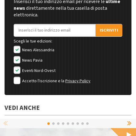
Inserisci il tuo indirizzo email per ricevere le
ultime
news
direttamente nella tua casella di posta
elettronica.
Indirizzo email
ISCRIVITI
Scegli le tue edizioni:
News Alessandria
News Pavia
Eventi Nord-Ovest
Accetto l'iscrizione e la
Privacy Policy
VEDI ANCHE