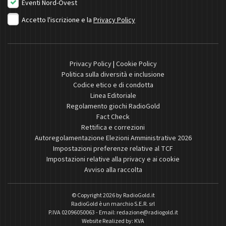
Eventi Nord-Ovest
Accetto l'iscrizione e la
Privacy Policy
Privacy Policy
|
Cookie Policy
Politica sulla diversità e inclusione
Codice etico e di condotta
Linea Editoriale
Regolamento giochi RadioGold
Fact Check
Rettifica e correzioni
Autoregolamentazione Elezioni Amministrative 2026
Impostazioni preferenze relative al TCF
Impostazioni relative alla privacy e ai cookie
Avviso alla raccolta
© Copyright 2026 by
RadioGold.it
RadioGold è un marchio S.E.R. srl
P.IVA 02096050063 - Email:
redazione@radiogold.it
Website Realized by:
KVA