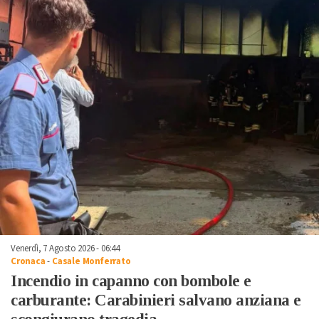
Venerdì, 7 Agosto 2026 - 06:44
Cronaca
-
Casale Monferrato
Incendio in capanno con bombole e
carburante: Carabinieri salvano anziana e