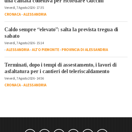
una cantata collettiva per ricordare Guccini
Venerdì, 7 Agosto 2026 - 17:35
CRONACA
-
ALESSANDRIA
Caldo sempre “elevato”: salta la prevista tregua di
sabato
Venerdì, 7 Agosto 2026 - 15:14
-
ALESSANDRIA
-
ALTO PIEMONTE
-
PROVINCIA DI ALESSANDRIA
Terminati, dopo i tempi di assestamento, i lavori di
asfaltatura per i cantieri del teleriscaldamento
Venerdì, 7 Agosto 2026 - 14:56
CRONACA
-
ALESSANDRIA