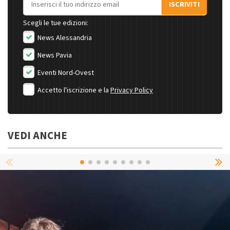
ISCRIVITI
Scegli le tue edizioni:
News Alessandria
News Pavia
Eventi Nord-Ovest
Accetto l'iscrizione e la
Privacy Policy
VEDI ANCHE