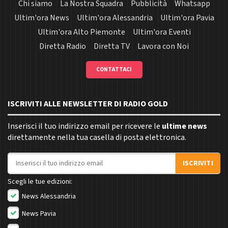
Chi siamo
La Nostra Squadra
Pubblicità
Whatsapp
Ultim'ora News
Ultim'ora Alessandria
Ultim'ora Pavia
Ultim'ora Alto Piemonte
Ultim'ora Eventi
Diretta Radio
Diretta TV
Lavora con Noi
CONTATTACI
ISCRIVITI ALLE NEWSLETTER DI RADIO GOLD
Inserisci il tuo indirizzo email per ricevere le
ultime news
direttamente nella tua casella di posta elettronica.
Indirizzo email
ISCRIVITI
Scegli le tue edizioni:
News Alessandria
News Pavia