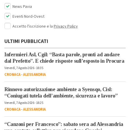
News Pavia
Eventi Nord-Ovest
Accetto l'iscrizione e la
Privacy Policy
ULTIMI PUBBLICATI
Infermieri Asl, Cgil: “Basta parole, pronti ad andare
dal Prefetto”. E chiede risposte sull’esposto in Procura
Venerdì, 7 Agosto 2026 - 18:35
CRONACA
-
ALESSANDRIA
Rinnovo autorizzazione ambiente a Syensqo, Cisl:
“Coniugati tutela dell’ambiente, sicurezza e lavoro”
Venerdì, 7 Agosto 2026 - 18:25
CRONACA
-
ALESSANDRIA
“Canzoni per Francesco”: sabato sera ad Alessandria