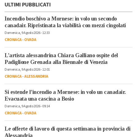
ULTIMI PUBBLICATI
Incendio boschivo a Mornese: in volo un secondo
canadair. Ripristinata la viabilità con mezzi cingolati
Domenica, 9 Agosto 2026 - 12:33
CRONACA
-
OVADA
L’artista alessandrina Chiara Galliano ospite del
Padiglione Grenada alla Biennale di Venezia
Domenica, 9 Agosto 2026 - 12:01
CRONACA
-
ALESSANDRIA
Si estende l’incendio a Mornese: in volo un canadair.
Evacuata una cascina a Bosio
Domenica, 9 Agosto 2026 - 09:14
CRONACA
-
OVADA
Le offerte di lavoro di questa settimana in provincia di
Alessandria