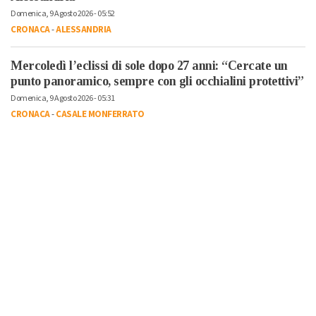
Domenica, 9 Agosto 2026 - 05:52
CRONACA
-
ALESSANDRIA
Mercoledì l’eclissi di sole dopo 27 anni: “Cercate un
punto panoramico, sempre con gli occhialini protettivi”
Domenica, 9 Agosto 2026 - 05:31
CRONACA
-
CASALE MONFERRATO