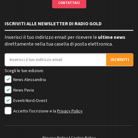
CONTATTACI
ISCRIVITI ALLE NEWSLETTER DI RADIO GOLD
Inserisci il tuo indirizzo email per ricevere le
ultime news
direttamente nella tua casella di posta elettronica.
Indirizzo email
ISCRIVITI
Scegli le tue edizioni:
News Alessandria
News Pavia
Eventi Nord-Ovest
Accetto l'iscrizione e la
Privacy Policy