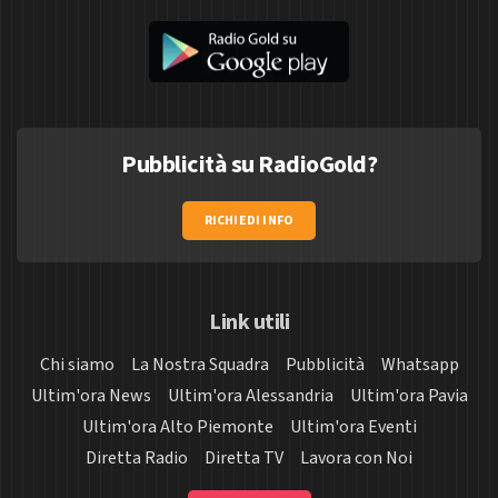
Pubblicità su RadioGold?
RICHIEDI INFO
Link utili
Chi siamo
La Nostra Squadra
Pubblicità
Whatsapp
Ultim'ora News
Ultim'ora Alessandria
Ultim'ora Pavia
Ultim'ora Alto Piemonte
Ultim'ora Eventi
Diretta Radio
Diretta TV
Lavora con Noi