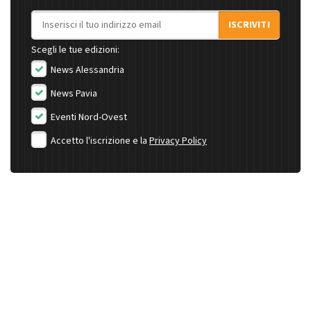
Indirizzo email
ISCRIVITI
Scegli le tue edizioni:
News Alessandria
News Pavia
Eventi Nord-Ovest
Accetto l'iscrizione e la
Privacy Policy