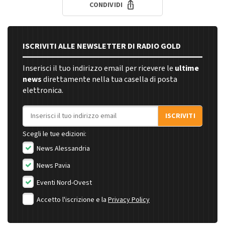
CONDIVIDI
ISCRIVITI ALLE NEWSLETTER DI RADIO GOLD
Inserisci il tuo indirizzo email per ricevere le
ultime
news
direttamente nella tua casella di posta
elettronica.
Indirizzo email
ISCRIVITI
Scegli le tue edizioni:
News Alessandria
News Pavia
Eventi Nord-Ovest
Accetto l'iscrizione e la
Privacy Policy