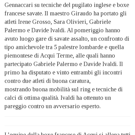
Gennaccari su tecniche del pugilato inglese e boxe
francese savate. Il maestro Giraudo ha portato gli
atleti Irene Grosso, Sara Olivieri, Gabriele
Palermo e Davide Ivaldi. Al pomeriggio hanno
avuto luogo gare di savate assalto, un confronto di
tipo amichevole tra 5 palestre lombarde e quella
piemontese di Acqui Terme, alle quali hanno
partecipato Gabriele Palermo e Davide Ivaldi. Il
primo ha disputato e vinto entrambi gli incontri
contro due atleti di buona caratura,
mostrando buona mobilità sul ring e tecniche di
calci di ottima qualità. Ivaldi ha ottenuto un
pareggio contro un avversario esperto.
L’equipe della boxe francese di Acqui si allena tutti