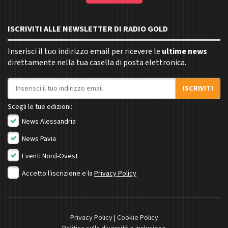
ISCRIVITI ALLE NEWSLETTER DI RADIO GOLD
Inserisci il tuo indirizzo email per ricevere le
ultime news
direttamente nella tua casella di posta elettronica.
Indirizzo email
ISCRIVITI
Scegli le tue edizioni:
News Alessandria
News Pavia
Eventi Nord-Ovest
Accetto l'iscrizione e la
Privacy Policy
Privacy Policy
|
Cookie Policy