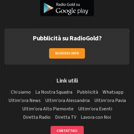
Pubblicità su RadioGold?
RICHIEDI INFO
Link utili
Chi siamo
La Nostra Squadra
Pubblicità
Whatsapp
Ultim'ora News
Ultim'ora Alessandria
Ultim'ora Pavia
Ultim'ora Alto Piemonte
Ultim'ora Eventi
Diretta Radio
Diretta TV
Lavora con Noi
CONTATTACI