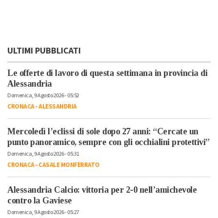
ULTIMI PUBBLICATI
Le offerte di lavoro di questa settimana in provincia di
Alessandria
Domenica, 9 Agosto 2026 - 05:52
CRONACA
-
ALESSANDRIA
Mercoledì l’eclissi di sole dopo 27 anni: “Cercate un
punto panoramico, sempre con gli occhialini protettivi”
Domenica, 9 Agosto 2026 - 05:31
CRONACA
-
CASALE MONFERRATO
Alessandria Calcio: vittoria per 2-0 nell’amichevole
contro la Gaviese
Domenica, 9 Agosto 2026 - 05:27