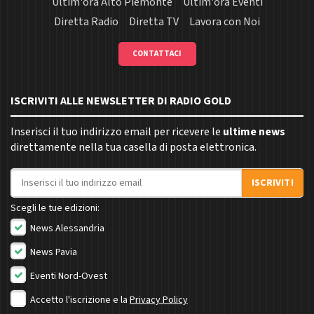
Ultim'ora Alto Piemonte
Ultim'ora Eventi
Diretta Radio
Diretta TV
Lavora con Noi
CONTATTACI
ISCRIVITI ALLE NEWSLETTER DI RADIO GOLD
Inserisci il tuo indirizzo email per ricevere le
ultime news
direttamente nella tua casella di posta elettronica.
Indirizzo email
ISCRIVITI
Scegli le tue edizioni:
News Alessandria
News Pavia
Eventi Nord-Ovest
Accetto l'iscrizione e la
Privacy Policy