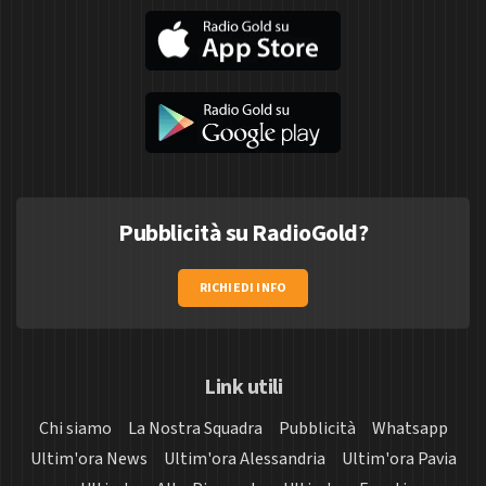
Pubblicità su RadioGold?
RICHIEDI INFO
Link utili
Chi siamo
La Nostra Squadra
Pubblicità
Whatsapp
Ultim'ora News
Ultim'ora Alessandria
Ultim'ora Pavia