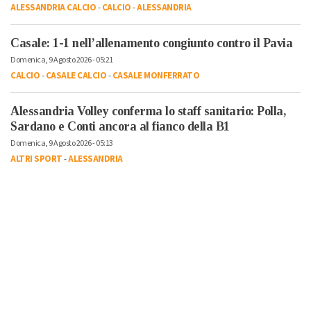
ALESSANDRIA CALCIO
-
CALCIO
-
ALESSANDRIA
Casale: 1-1 nell’allenamento congiunto contro il Pavia
Domenica, 9 Agosto 2026 - 05:21
CALCIO
-
CASALE CALCIO
-
CASALE MONFERRATO
Alessandria Volley conferma lo staff sanitario: Polla,
Sardano e Conti ancora al fianco della B1
Domenica, 9 Agosto 2026 - 05:13
ALTRI SPORT
-
ALESSANDRIA